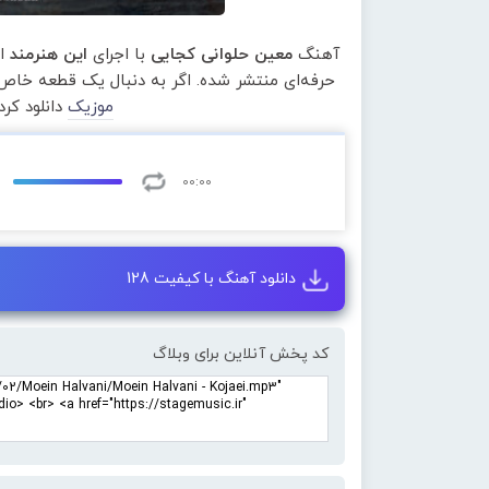
آهنگ
معین حلوانی کجایی
با اجرای
این هنرمند
از
حرفه‌ای منتشر شده. اگر به دنبال یک قطعه خاص 
موزیک
دانلود کر
00:00
دانلود آهنگ با کیفیت 128
کد پخش آنلاین برای وبلاگ