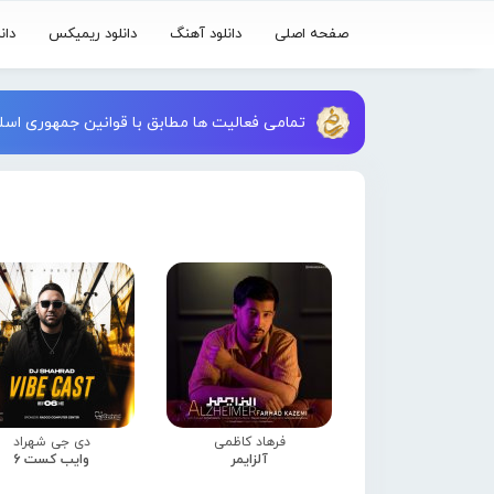
صفحه اصلی
دانلود آهنگ
دانلود ریمیکس
دان
تمامی فعالیت ها مطابق با قوانین جمهوری اسلا
فرهاد کاظمی
دی جی شهراد
آلزایمر
وایب کست 6