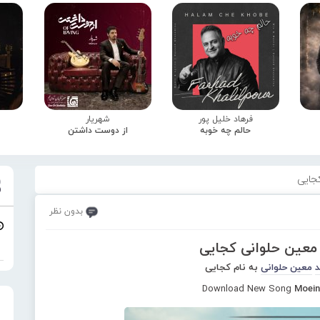
فرهاد خلیل پور
شهریار
حالم چه خوبه
از دوست داشتن
جایی
بدون نظر
 معین حلوانی کجایی
د
معین حلوانی
به نام کجایی
Download New Song
Moein