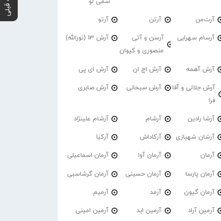
پست قبلی
سمی لو
آرت‌من
آرتن
آرتو
آرسام سهرابی
آرسن و آتی
آرش 13 (نورالله)
منصوری و کیوان
آرش آهمه
آرش اچ ان
آرش ای پی
آرش جلالی و آقا
آرش سبحانی
آرش صابری
فرا
آرشا رادین
آرشام
آرشام علینژاد
آرشان شهبازی
آرکاداش
آرکیا
آرمان
آرمان آوا
آرمان اسماعیلی
آرمان پارسا
آرمان حسینی
آرمان گرشاسبی
آرمان گیون
آرمد
آرمیم
آرمین آراد
آرمین ابد
آرمین امینی