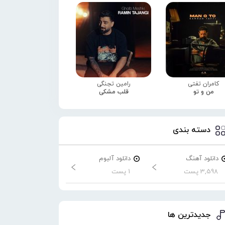
کامران تفتی
رامین تجنگی
من و تو
قلب مشکی
دسته بندی
دانلود آهنگ
دانلود آلبوم
3,598 پست
1 پست
جدیدترین ها