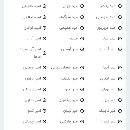
امید پایدار
امید جهان
امید حاجیلی
امید سوسنی
امید سوگماد
امید صالحی
امید عزیزپور
امید عظیمی
امید لوافان
امید مولا
امیدیار
امیر آر زد
امیر آرسام
امیر آرسین
امیر آن میراث و
طاها
امیر آیهان
امیر احسان فدایی
امیر ارسلان
امیر امیری
امیر انقلاب
امیر برهان
امیر‌ بوران
امیر بیرو
امیر بی‌نظیر
امیر پرواز
امیر پیغمبری
امیر تاتاری
امیر تاجیک
امیر تبیان
امیر تتلو
امیر تمدن
امیر چاوشی
امیر چوپانی