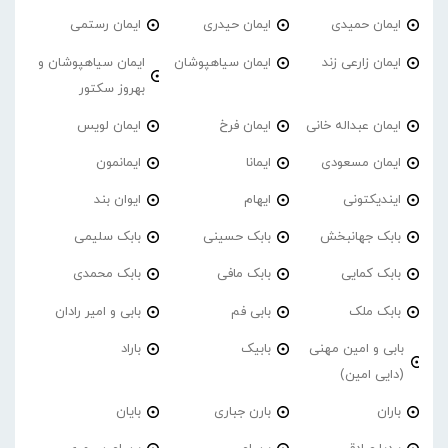
ایمان حمیدی
ایمان حیدری
ایمان رستمی
ایمان زارعی زند
ایمان سیاهپوشان
ایمان سیاهپوشان و
بهروز سکتور
ایمان عبداله خانی
ایمان فرخ
ایمان لویس
ایمان مسعودی
ایمانا
ایمانمون
ایندیکتونی
ایهام
ایوان بند
بابک جهانبخش
بابک حسینی
بابک سلیمی
بابک کمایی
بابک مافی
بابک محمدی
بابک ملک
بابی فم
بابی و امیر رادان
بابی و امین مهنی
بابیک
باراد
(دایی امین)
باران
بارن جباری
بایان