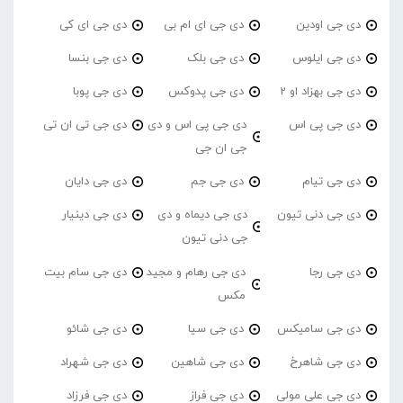
دی جی اودین
دی جی ای ام بی
دی جی ای کی
دی جی ایلوس
دی جی بلک
دی جی بنسا
دی جی بهزاد او 2
دی جی پدوکس
دی جی پوبا
دی جی پی اس
دی جی پی اس و دی
دی جی تی ان تی
جی ان جی
دی جی تیام
دی جی جم
دی جی دایان
دی جی دنی تیون
دی جی دیماه و دی
دی جی دینیار
جی دنی تیون
دی جی رجا
دی جی رهام و مجید
دی جی سام بیت
مکس
دی جی سامیکس
دی جی سیا
دی جی شائو
دی جی شاهرخ
دی جی شاهین
دی جی شهراد
دی جی علی مولی
دی جی فراز
دی جی فرزاد