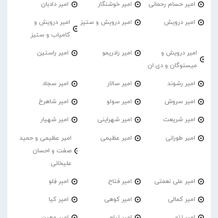
امیر حسام رحمانی
امیر خوشنگار
امیر دادبان
امیر درویش
امیر درویش و ستیز
امیر درویش و
کامیاب و ستیز
امیر درویش و
امیر رادریمو
امیر راستین
میستوگان و دی.ان
امیر رشوند
امیر سالار
امیر سجاد
امیر سروش
امیر سولو
امیر شاهرخ
امیر شریعت
امیر شهراینی
امیر شهیار
امیر طورانی
امیر عظیمی
امیر عظیمی و حمید
صفت و احسان
علیخانی
امیر علی نعمتی
امیر فتاح
امیر فِلو
امیر کمالی
امیر کوهی
امیر کیا
امیر لئو
امیر لیام
امیر معین