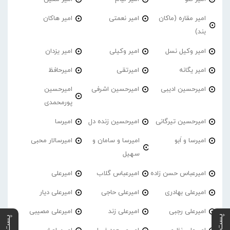
امیر مقاره (ماکان
امیر نعمتی
امیر هاکان
بند)
امیر وکیل نسل
امیر وکیلی
امیر یزدان
امیر یگانه
امیرتقی
امیرحافظ
امیرحسین ادیبی
امیرحسین اشرفی
امیرحسین
پورمحمدی
امیرحسین تیرگانی
امیرحسین زنده دل
امیرسا
امیرسا و اَبو
امیرسا و سامان و
امیرسالار محبی
سهیل
امیرعباس حسن زاده
امیرعباس گلاب
امیرعلی
امیرعلی بهادری
امیرعلی حاجی
امیرعلی دیار
امیرعلی رجبی
امیرعلی زند
امیرعلی مصیبی