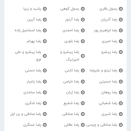
رسول باقری
رسول کوهی
رشید و زیپا
رضا آذریان
رضا آرتور
رضا آیین
رضا ابراهیم پور
رضا احمدی
رضا اسماعیل زاده
رضا امیری
رضا بلوری
رضا بهرام
رضا پیشرو
رضا پیشرو و
رضا پیشرو و علی
امیرتیک
اوج
رضا تیتو و علیرضا
رضا ثابتی
رضا حسنی
رضا حسینی
رضا خراجی
رضا رامیار
رضا روهان
رضا ژیان
رضا ساجدی
رضا شعبانی
رضا شفیع
رضا شکری
رضا شیری
رضا صادقی
رضا صادقی و بن ایل
رضا صادقی و چرسی
رضا عاقلی
رضا عسگری