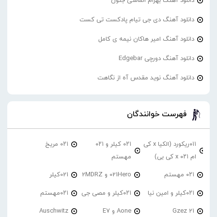
دانلود آهنگ بهرام الماسی جنون
دانلود آهنگ دی جی تیام پادکست تی کست
دانلود آهنگ امیر هاکان نیمه ی کامل
دانلود آهنگ دورچی Edgebar
دانلود آهنگ نوید مقدس آه از نگاهت
فهرست خوانندگان
۰۱۱ریکورد (الکیا x کی
۰۲۱ کیلر و ۰۲۱
۰۲۱ مریخ
ام ۰۲۱ x کی بی)
مهستم
۰۲۱ مهستم
021Hero و 2MDRZ
021کیلر
۰۲۱کیلر و امین نیا
۰۲۱کیلر و مصی جی
۰۲۱مهستم
21 Gzez
Aone و E7
Auschwitz