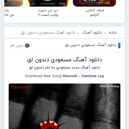
فرهاد کاظمی
دی جی شهراد
رضا صا
آلزایمر
وایب کست 6
من ادامه
خانه
دانلود آهنگ
دانلود آهنگ مسعودی دندون لق
دانلود آهنگ مسعودی دندون لق
بدون نظر
دانلود آهنگ مسعودی دندون لق
دانلود آهنگ جدید
مسعودی
به نام دندون لق
Download New Song
Masoudi – Dandune Laq