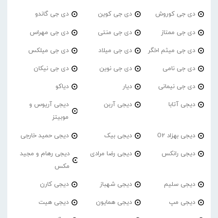
دی جی کوروش
دی جی کوین
دی جی گاندو
دی جی ممتاز
دی جی منتی
دی جی مهراس
دی جی میثم اخگر
دی جی میلاد
دی جی میلکس
دی جی نامی
دی جی نوین
دی جی نیکان
دی جی نیمانی
دیار
دیاکو
دیجی آتابا
دیجی آربن
دیجی آریوس و
موبیتز
دیجی بهزاد O2
دیجی بیک
دیجی حمید خارجی
دیجی رانکس
دیجی رضا مرادی
دیجی رهام و مجید
مکس
دیجی سلیم
دیجی شهباز
دیجی کارن
دیجی مپ
دیجی همایون
دیجی هیت