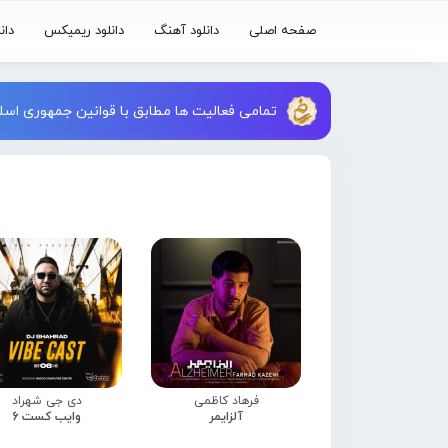
صفحه اصلی
دانلود آهنگ
دانلود ریمیکس
دان
تمامی فعالیت ها مطابق با قوانین جمهوری اسلا
فرهاد کاظمی
دی جی شهراد
آلزایمر
وایب کست 6