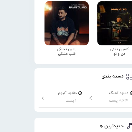
کامران تفتی
رامین تجنگی
من و تو
قلب مشکی
دسته بندی
دانلود آهنگ
دانلود آلبوم
3,614 پست
1 پست
جدیدترین ها