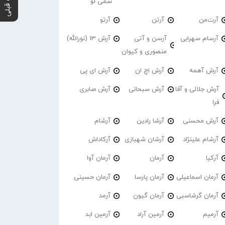
پست قبلی
سمی لو
آرت‌من
آرتن
آرتو
آرسام سهرابی
آرسن و آتی
آرش 13 (نورالله)
منصوری و کیوان
آرش آهمه
آرش اچ ان
آرش ای پی
آرش جلالی و آقا
آرش سبحانی
آرش صابری
فرا
آرش محسنی
آرشا رادین
آرشام
آرشام علینژاد
آرشان شهبازی
آرکاداش
آرکیا
آرمان
آرمان آوا
آرمان اسماعیلی
آرمان پارسا
آرمان حسینی
آرمان گرشاسبی
آرمان گیون
آرمد
آرمیم
آرمین آراد
آرمین ابد