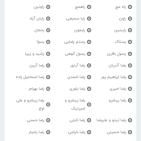
راه مج
راهمج
راوتین
راوِن
رایا سمیعی
رایان آراد
رایسین
رایمون
رحمان
رستاک
رستم رضایی
رسوا
رسول باقری
رسول کوهی
رشید و زیپا
رضا آذریان
رضا آرتور
رضا آیین
رضا ابراهیم پور
رضا احمدی
رضا اسماعیل زاده
رضا امیری
رضا بلوری
رضا بهرام
رضا پیشرو
رضا پیشرو و
رضا پیشرو و علی
امیرتیک
اوج
رضا تیتو و علیرضا
رضا ثابتی
رضا حسنی
رضا حسینی
رضا خراجی
رضا رامیار