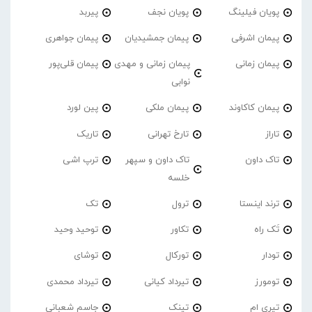
پویان فیلینگ
پویان نجف
پیربد
پیمان اشرفی
پیمان جمشیدیان
پیمان جواهری
پیمان زمانی
پیمان زمانی و مهدی
پیمان قلی‌پور
نوابی
پیمان کاکاوند
پیمان ملکی
پین لورد
تاراز
تارخ تهرانی
تاریک
تاک داون
تاک داون و سپهر
ترپ اشی
خلسه
ترند اینستا
ترول
تک
تَک راه
تکاور
توحید وحید
تودار
تورکال
توشای
تومورز
تیرداد کیانی
تیرداد محمدی
تیری ام
تینک
جاسم شعبانی