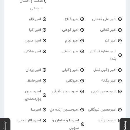
صفت و احسان
علیخانی
امیر علی نعمتی
امیر فتاح
امیر فِلو
امیر کمالی
امیر کوهی
امیر کیا
امیر لئو
امیر لیام
امیر معین
امیر مقاره (ماکان
امیر نعمتی
امیر هاکان
بند)
امیر وکیل نسل
امیر وکیلی
امیر یزدان
امیر یگانه
امیرتقی
امیرحافظ
امیرحسین ادیبی
امیرحسین اشرفی
امیرحسین
پورمحمدی
امیرحسین تیرگانی
امیرحسین زنده دل
امیرسا
امیرسا و اَبو
امیرسا و سامان و
امیرسالار محبی
سهیل