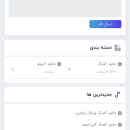
دسته بندی
دانلود آهنگ
دانلود آلبوم
3,598 پست
1 پست
جدیدترین ها
دانلود آهنگ ویناک پارافین
دانلود آهنگ گیرا معما