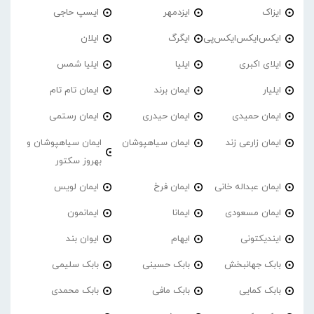
ایزاک
ایزدمهر
ایسپ حاجی
ایکس‌ایکس‌ایکس‌پی
ایگرگ
ایلان
ایلای اکبری
ایلیا
ایلیا شمس
ایلیار
ایمان برند
ایمان تام تام
ایمان حمیدی
ایمان حیدری
ایمان رستمی
ایمان زارعی زند
ایمان سیاهپوشان
ایمان سیاهپوشان و
بهروز سکتور
ایمان عبداله خانی
ایمان فرخ
ایمان لویس
ایمان مسعودی
ایمانا
ایمانمون
ایندیکتونی
ایهام
ایوان بند
بابک جهانبخش
بابک حسینی
بابک سلیمی
بابک کمایی
بابک مافی
بابک محمدی