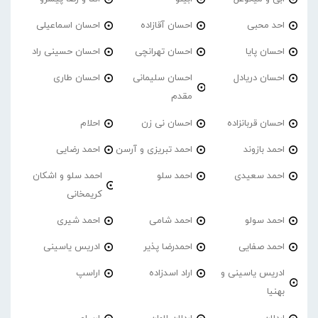
احد محبی
احسان آقازاده
احسان اسماعیلی
احسان پایا
احسان تهرانچی
احسان حسینی راد
احسان دریادل
احسان سلیمانی
احسان طاری
مقدم
احسان قربانزاده
احسان نی زن
احلام
احمد بازوند
احمد تبریزی و آرسن
احمد‌ رضایی
احمد سعیدی
احمد سلو
احمد سلو و اشکان
کریمخانی
احمد سولو
احمد شامی
احمد شیری
احمد صفایی
احمدرضا پذیر
ادریس یاسینی
ادریس یاسینی و
اراد اسدزاده
اراسپ
بهنیا