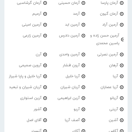
آرمان پارسا
آرمان حسینی
آرمان گرشاسبی
آرمان گیون
آرمد
آرمیم
آرمین آراد
آرمین ابد
آرمین امینی
آرمین حسن زاده و
آرمین دادرس
آرمین زارعی
یاسین محمدی
آرمین نصرتی
آرمین واحدی
آرن
آرهان
آرون افشار
آروین صمیمی
آریا
آریا خلیل
آریا خلیل و پاپا شیراز
آریا عصاران
آریان شیران
آریان شیران و تبعید
آریانو
آرین ابراهیمی
آرین استواری
آرینی
آریو
آشور
آشین
آصف آریا
آقای اصل
آکاس
آکای
آنست