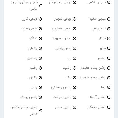
دیجی رانکس
دیجی رضا مرادی
دیجی رهام و مجید
مکس
دیجی سلیم
دیجی شهباز
دیجی کارن
دیجی مپ
دیجی همایون
دیجی هیت
دیدار
دیدار و مهرداد
دینگو
دیهو
رابین رضایی
رادمان
رادمیر
راز
راستین
راشن بند و هایده
راشید
راغب
راغب و حمید هیراد
راکا
راکتور
راما
رامس و هانتی
رامی
رامین آریانا
رامین بی باک
رامین بیباک
رامین تجنگی
رامین حامی
رامین حامی و امین
هانتر