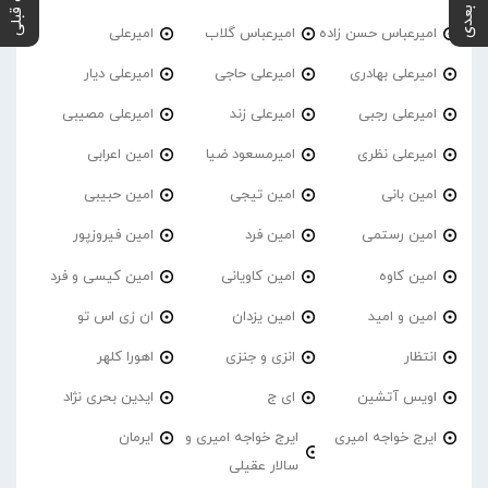
پست بعدی
پست قبلی
امیرعباس حسن زاده
امیرعباس گلاب
امیرعلی
امیرعلی بهادری
امیرعلی حاجی
امیرعلی دیار
امیرعلی رجبی
امیرعلی زند
امیرعلی مصیبی
امیرعلی نظری
امیرمسعود ضیا
امین اعرابی
امین بانی
امین تیجی
امین حبیبی
امین رستمی
امین فرد
امین فیروزپور
امین کاوه
امین کاویانی
امین کیسی و فرد
امین و امید
امین یزدان
ان زی اس تو
انتظار
انزی و جنزی
اهورا کلهر
اویس آتشین
ای ج
ایدین بحری نژاد
ایرج خواجه امیری
ایرج خواجه امیری و
ایرمان
سالار عقیلی