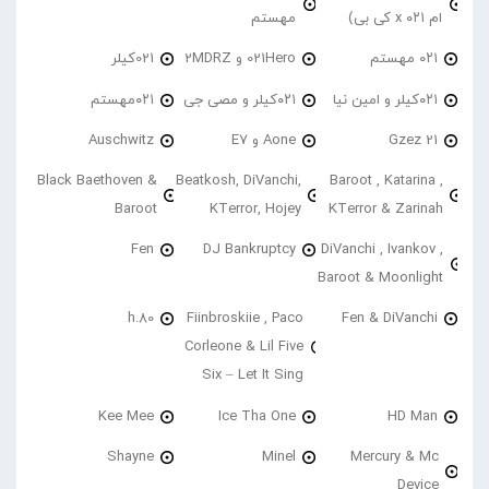
ام ۰۲۱ x کی بی)
مهستم
۰۲۱ مهستم
021Hero و 2MDRZ
021کیلر
۰۲۱کیلر و امین نیا
۰۲۱کیلر و مصی جی
۰۲۱مهستم
21 Gzez
Aone و E7
Auschwitz
Black Baethoven &
Beatkosh, DiVanchi,
Baroot , Katarina ,
Baroot
KTerror, Hojey
KTerror & Zarinah
Fen
DJ Bankruptcy
DiVanchi , Ivankov ,
Baroot & Moonlight
h.80
Fiinbroskiie , Paco
Fen & DiVanchi
Corleone & Lil Five
Six – Let It Sing
Kee Mee
Ice Tha One
HD Man
Shayne
Minel
Mercury & Mc
Device