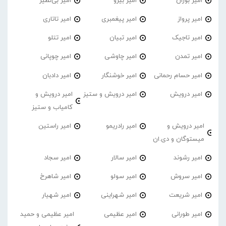
امیر‌ بوران
امیر بیرو
امیر بی‌نظیر
امیر پرواز
امیر پیغمبری
امیر تاتاری
امیر تاجیک
امیر تبیان
امیر تتلو
امیر تمدن
امیر چاوشی
امیر چوپانی
امیر حسام رحمانی
امیر خوشنگار
امیر دادبان
امیر درویش
امیر درویش و ستیز
امیر درویش و
کامیاب و ستیز
امیر درویش و
امیر رادریمو
امیر راستین
میستوگان و دی.ان
امیر رشوند
امیر سالار
امیر سجاد
امیر سروش
امیر سولو
امیر شاهرخ
امیر شریعت
امیر شهراینی
امیر شهیار
امیر طورانی
امیر عظیمی
امیر عظیمی و حمید