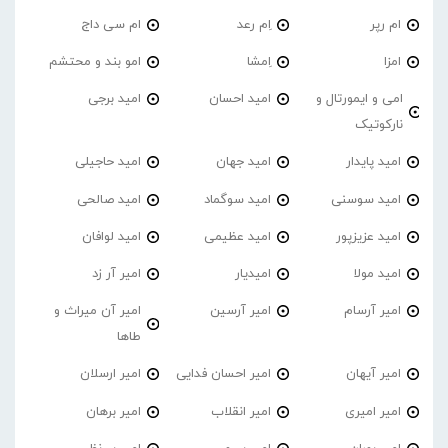
ام رپر
اِم رعد
ام سی داج
امزا
اِمشا
امو بند و محتشم
امی و ایمورتال و
امید احسان
امید برجی
نارکوتیک
امید پایدار
امید جهان
امید حاجیلی
امید سوسنی
امید سوگماد
امید صالحی
امید عزیزپور
امید عظیمی
امید لوافان
امید مولا
امیدیار
امیر آر زد
امیر آرسام
امیر آرسین
امیر آن میراث و
طاها
امیر آیهان
امیر احسان فدایی
امیر ارسلان
امیر امیری
امیر انقلاب
امیر برهان