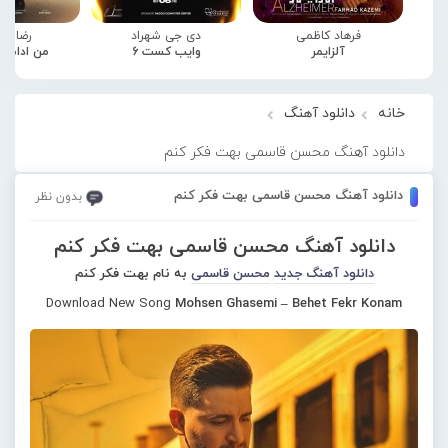
فرهاد کاظمی
دی جی شهراد
رضا صا
آلزایمر
وایب کست 6
من ادامه
خانه
دانلود آهنگ
دانلود آهنگ محسن قاسمی بهت فکر کنم
دانلود آهنگ محسن قاسمی بهت فکر کنم
بدون نظر
دانلود آهنگ محسن قاسمی بهت فکر کنم
دانلود آهنگ جدید
محسن قاسمی
به نام بهت فکر کنم
Download New Song
Mohsen Ghasemi – Behet Fekr Konam