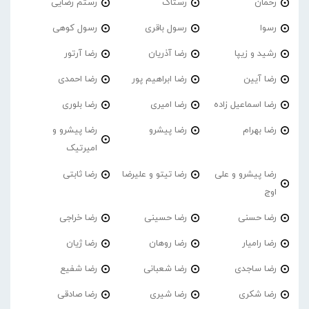
رحمان
رستاک
رستم رضایی
رسوا
رسول باقری
رسول کوهی
رشید و زیپا
رضا آذریان
رضا آرتور
رضا آیین
رضا ابراهیم پور
رضا احمدی
رضا اسماعیل زاده
رضا امیری
رضا بلوری
رضا بهرام
رضا پیشرو
رضا پیشرو و
امیرتیک
رضا پیشرو و علی
رضا تیتو و علیرضا
رضا ثابتی
اوج
رضا حسنی
رضا حسینی
رضا خراجی
رضا رامیار
رضا روهان
رضا ژیان
رضا ساجدی
رضا شعبانی
رضا شفیع
رضا شکری
رضا شیری
رضا صادقی