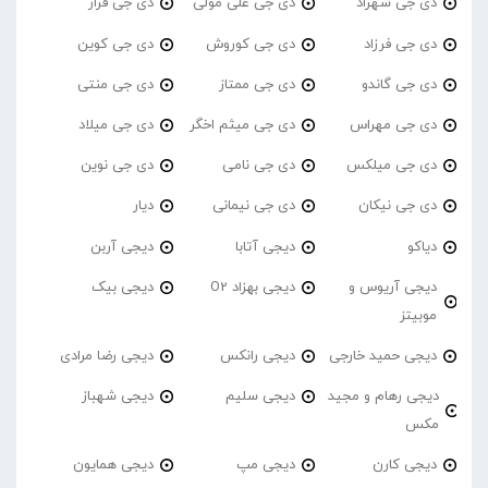
دی جی شهراد
دی جی علی مولی
دی جی فراز
دی جی فرزاد
دی جی کوروش
دی جی کوین
دی جی گاندو
دی جی ممتاز
دی جی منتی
دی جی مهراس
دی جی میثم اخگر
دی جی میلاد
دی جی میلکس
دی جی نامی
دی جی نوین
دی جی نیکان
دی جی نیمانی
دیار
دیاکو
دیجی آتابا
دیجی آربن
دیجی آریوس و
دیجی بهزاد O2
دیجی بیک
موبیتز
دیجی حمید خارجی
دیجی رانکس
دیجی رضا مرادی
دیجی رهام و مجید
دیجی سلیم
دیجی شهباز
مکس
دیجی کارن
دیجی مپ
دیجی همایون