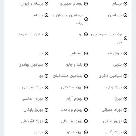
برسام
برسام سپهری
برسام و ژیوان
برسامین
برسامین و ژیوان و
برشام
اِیف
برشام و علیرضا جی
برنا
برهان و علیرضا
جی
بروان بند
بسطام
بلا
بنجی
بنیا و چابو
بنیامین بهادری
بنیامین ذاکری
بنیامین مشتاقیان
بها
بهراد زینی
بهراد مشکانی
بهراد میرزایی
بهراز
بهرام آرام
بهرام الماسی
بهرام عمرانی
بهرام و بامداد
بهروز پایگان
بهروز لطفی
بهروز مسائلی
بهزاد آشتیانی
بهزاد پکس
بهزاد لیتو
بهمن