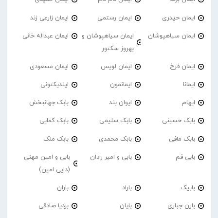
ایمان حیدری
ایمان رستمی
ایمان زارعی زند
ایمان سیاهپوشان
ایمان سیاهپوشان و
ایمان عبداله خانی
بهروز سکتور
ایمان فرخ
ایمان لویس
ایمان مسعودی
ایمانا
ایمانمون
ایندیکتونی
ایهام
ایوان بند
بابک جهانبخش
بابک حسینی
بابک سلیمی
بابک کمایی
بابک مافی
بابک محمدی
بابک ملک
بابی فم
بابی و امیر رادان
بابی و امین مهنی
(دایی امین)
بابیک
باراد
باران
بارن جباری
بایان
بردیا صادقی