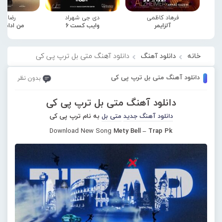
فرهاد کاظمی
دی جی شهراد
رضا صا
آلزایمر
وایب کست 6
من ادامه
خانه
دانلود آهنگ
دانلود آهنگ متی بل ترپ پی کی
دانلود آهنگ متی بل ترپ پی کی
بدون نظر
دانلود آهنگ متی بل ترپ پی کی
دانلود آهنگ جدید
متی بل
به نام ترپ پی کی
Download New Song
Mety Bell – Trap Pk