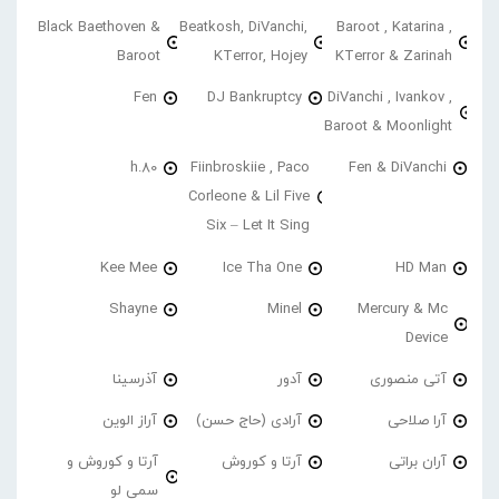
Black Baethoven &
Beatkosh, DiVanchi,
Baroot , Katarina ,
Baroot
KTerror, Hojey
KTerror & Zarinah
Fen
DJ Bankruptcy
DiVanchi , Ivankov ,
Baroot & Moonlight
h.80
Fiinbroskiie , Paco
Fen & DiVanchi
Corleone & Lil Five
Six – Let It Sing
Kee Mee
Ice Tha One
HD Man
Shayne
Minel
Mercury & Mc
Device
آتی منصوری
آدور
آذرسینا
آرا صلاحی
آرادی (حاج حسن)
آراز الوین
آران براتی
آرتا و کوروش
آرتا و کوروش و
سمی لو