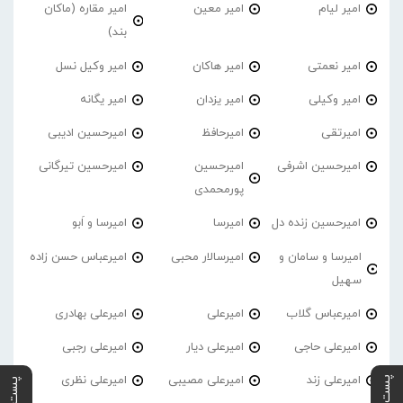
امیر لیام
امیر معین
امیر مقاره (ماکان
بند)
امیر نعمتی
امیر هاکان
امیر وکیل نسل
امیر وکیلی
امیر یزدان
امیر یگانه
امیرتقی
امیرحافظ
امیرحسین ادیبی
امیرحسین اشرفی
امیرحسین
امیرحسین تیرگانی
پورمحمدی
امیرحسین زنده دل
امیرسا
امیرسا و اَبو
امیرسا و سامان و
امیرسالار محبی
امیرعباس حسن زاده
سهیل
امیرعباس گلاب
امیرعلی
امیرعلی بهادری
امیرعلی حاجی
امیرعلی دیار
امیرعلی رجبی
امیرعلی زند
امیرعلی مصیبی
امیرعلی نظری