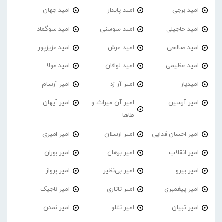
امید برجی
امید پایدار
امید جهان
امید حاجیلی
امید سوسنی
امید سوگماد
امید صالحی
امید عرش
امید عزیزپور
امید عظیمی
امید لوافان
امید مولا
امیدیار
امیر آر زد
امیر آرسام
امیر آرسین
امیر آن میراث و
امیر آیهان
طاها
امیر احسان فدایی
امیر ارسلان
امیر امیری
امیر انقلاب
امیر برهان
امیر‌ بوران
امیر بیرو
امیر بی‌نظیر
امیر پرواز
امیر پیغمبری
امیر تاتاری
امیر تاجیک
امیر تبیان
امیر تتلو
امیر تمدن