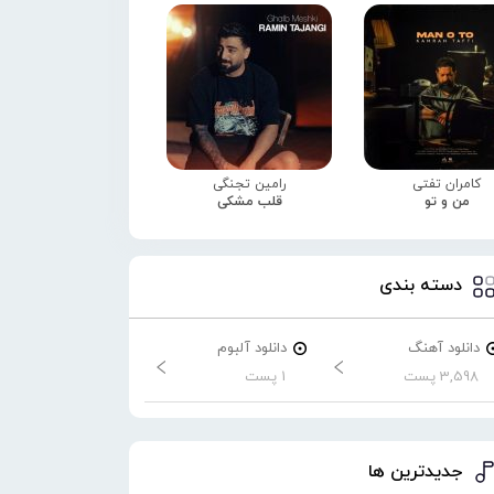
کامران تفتی
رامین تجنگی
من و تو
قلب مشکی
دسته بندی
دانلود آهنگ
دانلود آلبوم
3,598 پست
1 پست
جدیدترین ها