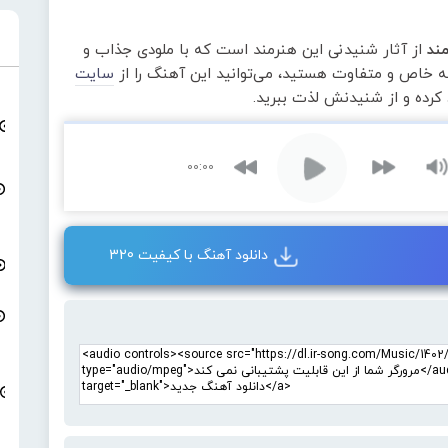
مند
از آثار شنیدنی این هنرمند است که با ملودی جذاب و
عه خاص و متفاوت هستید، می‌توانید این آهنگ را از
سایت
 کرده و از شنیدنش لذت ببرید.
00:00
دانلود آهنگ با کیفیت 320