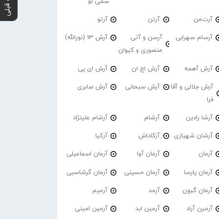
پست قبلی
سمی لو
آرت‌من
آرتن
آرتو
آرسام سهرابی
آرسن و آتی
آرش 13 (نورالله)
منصوری و کیوان
آرش آهمه
آرش اچ ان
آرش ای پی
آرش جلالی و آقا
آرش سبحانی
آرش صابری
فرا
آرشا رادین
آرشام
آرشام علینژاد
آرشان شهبازی
آرکاداش
آرکیا
آرمان
آرمان آوا
آرمان اسماعیلی
آرمان پارسا
آرمان حسینی
آرمان گرشاسبی
آرمان گیون
آرمد
آرمیم
آرمین آراد
آرمین ابد
آرمین امینی