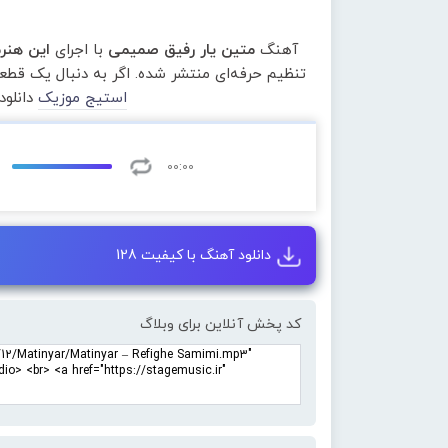
آهنگ
متین یار رفیق صمیمی
با اجرای
این هنر
تنظیم حرفه‌ای منتشر شده. اگر به دنبال یک قط
استیج موزیک
دانلود
00:00
دانلود آهنگ با کیفیت 128
کد پخش آنلاین برای وبلاگ