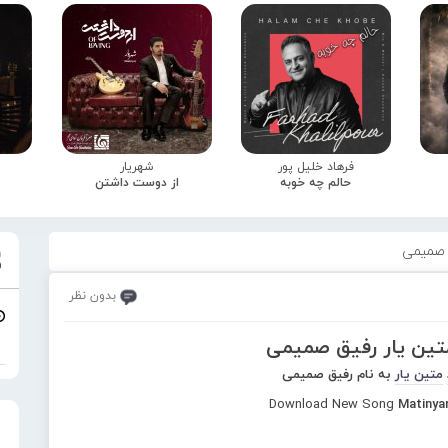
فرهاد خلیل پور
شهریار
حالم چه خوبه
از دوست داشتن
 صمیمی
بدون نظر
متین یار رفیق صمیمی
متین یار
به نام رفیق صمیمی
Download New Song
Matinya