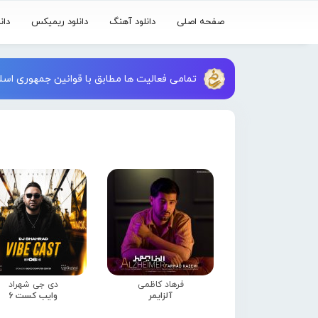
صفحه اصلی
دانلود آهنگ
دانلود ریمیکس
دان
تمامی فعالیت ها مطابق با قوانین جمهوری اسلا
فرهاد کاظمی
دی جی شهراد
آلزایمر
وایب کست 6