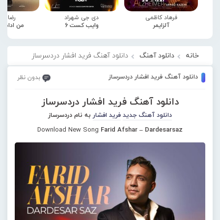
فرهاد کاظمی
دی جی شهراد
رضا صا
آلزایمر
وایب کست 6
من ادامه
خانه
دانلود آهنگ
دانلود آهنگ فرید افشار دردسرساز
دانلود آهنگ فرید افشار دردسرساز
بدون نظر
دانلود آهنگ فرید افشار دردسرساز
دانلود آهنگ جدید
فرید افشار
به نام دردسرساز
Download New Song
Farid Afshar – Dardesarsaz