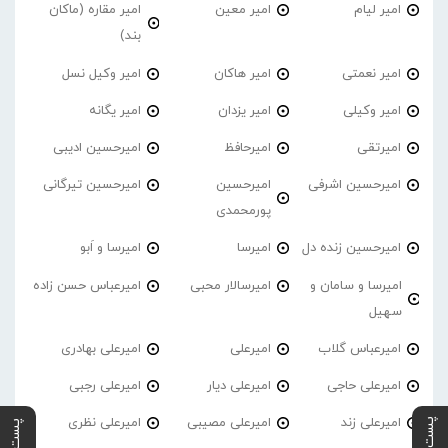
امیر لیام
امیر معین
امیر مقاره (ماکان
بند)
امیر نعمتی
امیر هاکان
امیر وکیل نسل
امیر وکیلی
امیر یزدان
امیر یگانه
امیرتقی
امیرحافظ
امیرحسین ادیبی
امیرحسین اشرفی
امیرحسین
امیرحسین تیرگانی
پورمحمدی
امیرحسین زنده دل
امیرسا
امیرسا و اَبو
امیرسا و سامان و
امیرسالار محبی
امیرعباس حسن زاده
سهیل
امیرعباس گلاب
امیرعلی
امیرعلی بهادری
امیرعلی حاجی
امیرعلی دیار
امیرعلی رجبی
امیرعلی زند
امیرعلی مصیبی
امیرعلی نظری