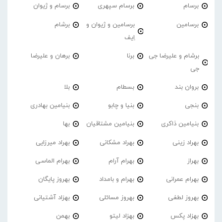
برسام
برسام سپهری
برسام و ژیوان
برسامین
برسامین و ژیوان و
برشام
اِیف
برشام و علیرضا جی
برنا
برهان و علیرضا
جی
بروان بند
بسطام
بلا
بنجی
بنیا و چابو
بنیامین بهادری
بنیامین ذاکری
بنیامین مشتاقیان
بها
بهراد زینی
بهراد مشکانی
بهراد میرزایی
بهراز
بهرام آرام
بهرام الماسی
بهرام عمرانی
بهرام و بامداد
بهروز پایگان
بهروز لطفی
بهروز مسائلی
بهزاد آشتیانی
بهزاد پکس
بهزاد لیتو
بهمن