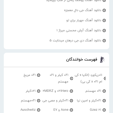
دانلود آهنگ یوسف زمانی از شب بپرسید
دانلود آهنگ جی دال معجزه
دانلود آهنگ مهیار برای تو
دانلود آهنگ آرش محسنی میراژ 1
دانلود آهنگ دی جی درهان میدنایت 5
فهرست خوانندگان
۰۱۱ریکورد (الکیا x کی
۰۲۱ کیلر و ۰۲۱
۰۲۱ مریخ
ام ۰۲۱ x کی بی)
مهستم
۰۲۱ مهستم
021Hero و 2MDRZ
021کیلر
۰۲۱کیلر و امین نیا
۰۲۱کیلر و مصی جی
۰۲۱مهستم
21 Gzez
Aone و E7
Auschwitz