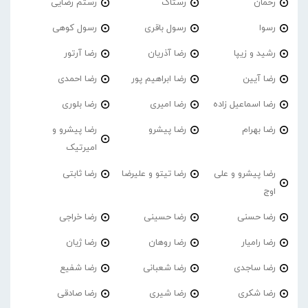
رحمان
رستاک
رستم رضایی
رسوا
رسول باقری
رسول کوهی
رشید و زیپا
رضا آذریان
رضا آرتور
رضا آیین
رضا ابراهیم پور
رضا احمدی
رضا اسماعیل زاده
رضا امیری
رضا بلوری
رضا بهرام
رضا پیشرو
رضا پیشرو و
امیرتیک
رضا پیشرو و علی
رضا تیتو و علیرضا
رضا ثابتی
اوج
رضا حسنی
رضا حسینی
رضا خراجی
رضا رامیار
رضا روهان
رضا ژیان
رضا ساجدی
رضا شعبانی
رضا شفیع
رضا شکری
رضا شیری
رضا صادقی