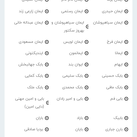
ایمان حیدری
ایمان رستمی
ایمان زارعی زند
ایمان سیاهپوشان
ایمان سیاهپوشان و
ایمان عبداله خانی
بهروز سکتور
ایمان فرخ
ایمان لویس
ایمان مسعودی
ایمانا
ایمانمون
ایندیکتونی
ایهام
ایوان بند
بابک جهانبخش
بابک حسینی
بابک سلیمی
بابک کمایی
بابک مافی
بابک محمدی
بابک ملک
بابی فم
بابی و امیر رادان
بابی و امین مهنی
(دایی امین)
بابیک
باراد
باران
بارن جباری
بایان
بردیا صادقی