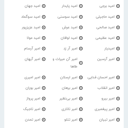
امید برجی
امید پایدار
امید جهان
امید حاجیلی
امید سوسنی
امید سوگماد
امید صالحی
امید عرش
امید عزیزپور
امید عظیمی
امید لوافان
امید مولا
امیدیار
امیر آر زد
امیر آرسام
امیر آرسین
امیر آن میراث و
امیر آیهان
طاها
امیر احسان فدایی
امیر ارسلان
امیر امیری
امیر انقلاب
امیر برهان
امیر‌ بوران
امیر بیرو
امیر بی‌نظیر
امیر پرواز
امیر پیغمبری
امیر تاتاری
امیر تاجیک
امیر تبیان
امیر تتلو
امیر تمدن