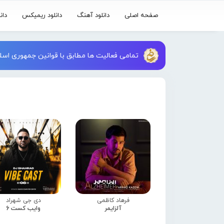
صفحه اصلی
دانلود آهنگ
دانلود ریمیکس
دان
تمامی فعالیت ها مطابق با قوانین جمهوری اسلا
فرهاد کاظمی
دی جی شهراد
آلزایمر
وایب کست 6