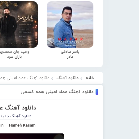
یاسر صادقی
وحید جان محمدی
مادر
باران سرد
خانه
دانلود آهنگ
دانلود آهنگ عماد امینی ه
دانلود آهنگ عماد امینی همه کسمی
دانلود آهنگ 
دانلود آهنگ جدید
ni – Hameh Kasami