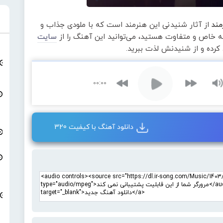
مند
از آثار شنیدنی این هنرمند است که با ملودی جذاب و
عه خاص و متفاوت هستید، می‌توانید این آهنگ را از
سایت
 کرده و از شنیدنش لذت ببرید.
00:00
دانلود آهنگ با کیفیت 320