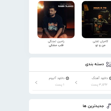
کامران تفتی
رامین تجنگی
من و تو
قلب مشکی
دسته بندی
دانلود آهنگ
دانلود آلبوم
3,592 پست
1 پست
جدیدترین ها