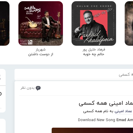
فرهاد خلیل پور
شهریار
حالم چه خوبه
از دوست داشتن
مه کسمی
بدون نظر
عماد امینی همه کسمی
عماد امینی
به نام همه کسمی
Download New Song
Emad Ami