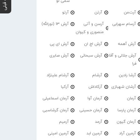
پست قبلی
سمی لو
آرت‌من
آرتن
آرتو
آرسام سهرابی
آرسن و آتی
آرش 13 (نورالله)
منصوری و کیوان
آرش آهمه
آرش اچ ان
آرش ای پی
آرش جلالی و آقا
آرش سبحانی
آرش صابری
فرا
آرشا رادین
آرشام
آرشام علینژاد
آرشان شهبازی
آرکاداش
آرکیا
آرمان
آرمان آوا
آرمان اسماعیلی
آرمان پارسا
آرمان حسینی
آرمان گرشاسبی
آرمان گیون
آرمد
آرمیم
آرمین آراد
آرمین ابد
آرمین امینی