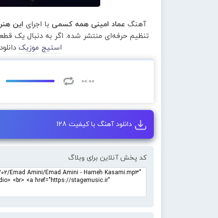
آهنگ
عماد امینی همه کسمی
با اجرای
این هنر
تنظیم حرفه‌ای منتشر شده. اگر به دنبال یک قط
استیج موزیک
دانلود
00:00
دانلود آهنگ با کیفیت 128
کد پخش آنلاین برای وبلاگ