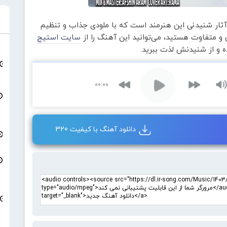
آثار شنیدنی این هنرمند است که با ملودی جذاب و تنظیم
و متفاوت هستید، می‌توانید این آهنگ را از
سایت استیج
ده و از شنیدنش لذت ببرید.
00:00
دانلود آهنگ با کیفیت 320