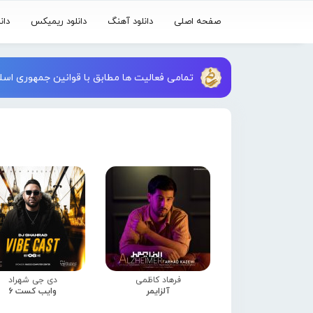
صفحه اصلی
دانلود آهنگ
دانلود ریمیکس
دان
تمامی فعالیت ها مطابق با قوانین جمهوری اسلا
فرهاد کاظمی
دی جی شهراد
آلزایمر
وایب کست 6