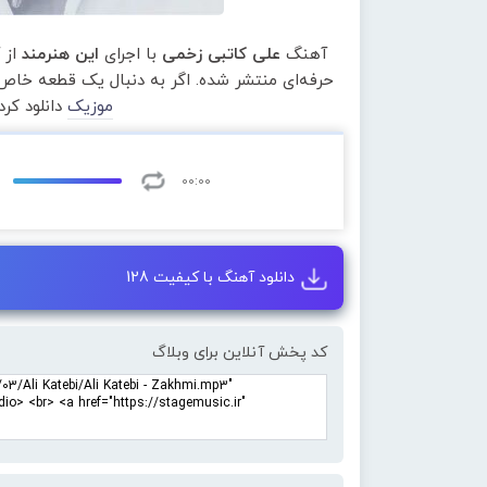
آهنگ
علی کاتبی زخمی
با اجرای
این هنرمند
از 
حرفه‌ای منتشر شده. اگر به دنبال یک قطعه خاص 
موزیک
دانلود کر
00:00
دانلود آهنگ با کیفیت 128
کد پخش آنلاین برای وبلاگ