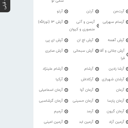
پست قبلی
سمی لو
آرت‌من
آرتن
آرتو
آرسام سهرابی
آرسن و آتی
آرش 13 (نورالله)
منصوری و کیوان
آرش آهمه
آرش اچ ان
آرش ای پی
آرش جلالی و آقا
آرش سبحانی
آرش صابری
فرا
آرشا رادین
آرشام
آرشام علینژاد
آرشان شهبازی
آرکاداش
آرکیا
آرمان
آرمان آوا
آرمان اسماعیلی
آرمان پارسا
آرمان حسینی
آرمان گرشاسبی
آرمان گیون
آرمد
آرمیم
آرمین آراد
آرمین ابد
آرمین امینی