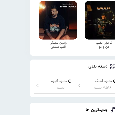
کامران تفتی
رامین تجنگی
من و تو
قلب مشکی
دسته بندی
دانلود آهنگ
دانلود آلبوم
3,596 پست
1 پست
جدیدترین ها