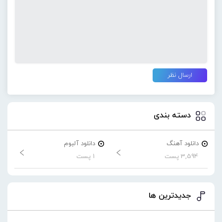
دسته بندی
دانلود آهنگ
دانلود آلبوم
3,594 پست
1 پست
جدیدترین ها