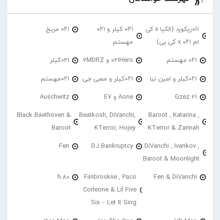
۰۱۱ریکورد (الکیا x کی
۰۲۱ کیلر و ۰۲۱
۰۲۱ مریخ
ام ۰۲۱ x کی بی)
مهستم
۰۲۱ مهستم
021Hero و 2MDRZ
021کیلر
۰۲۱کیلر و امین نیا
۰۲۱کیلر و مصی جی
۰۲۱مهستم
21 Gzez
Aone و E7
Auschwitz
Black Baethoven &
Beatkosh, DiVanchi,
Baroot , Katarina ,
Baroot
KTerror, Hojey
KTerror & Zarinah
Fen
DJ Bankruptcy
DiVanchi , Ivankov ,
Baroot & Moonlight
h.80
Fiinbroskiie , Paco
Fen & DiVanchi
Corleone & Lil Five
Six – Let It Sing