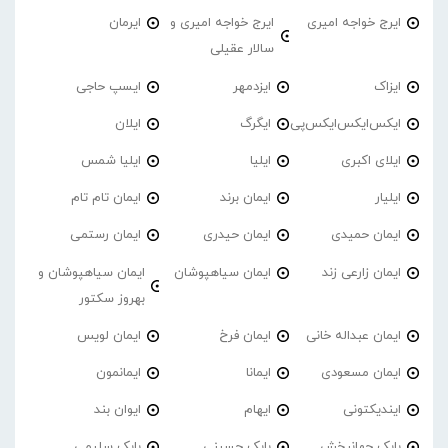
ایرج خواجه امیری
ایرج خواجه امیری و
ایرمان
سالار عقیلی
ایزاک
ایزدمهر
ایسپ حاجی
ایکس‌ایکس‌ایکس‌پی
ایگرگ
ایلان
ایلای اکبری
ایلیا
ایلیا شمس
ایلیار
ایمان برند
ایمان تام تام
ایمان حمیدی
ایمان حیدری
ایمان رستمی
ایمان زارعی زند
ایمان سیاهپوشان
ایمان سیاهپوشان و
بهروز سکتور
ایمان عبداله خانی
ایمان فرخ
ایمان لویس
ایمان مسعودی
ایمانا
ایمانمون
ایندیکتونی
ایهام
ایوان بند
بابک جهانبخش
بابک حسینی
بابک سلیمی