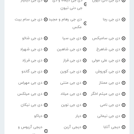
دی جی دنی تیون
دی جی دیماه و دی
دی جی دینیار
جی دنی تیون
دی جی رجا
دی جی رهام و مجید
دی جی سام بیت
مکس
دی جی سامیکس
دی جی سیا
دی جی شائو
دی جی شاهرخ
دی جی شاهین
دی جی شهراد
دی جی علی مولی
دی جی فراز
دی جی فرزاد
دی جی کوروش
دی جی کوین
دی جی گاندو
دی جی ممتاز
دی جی منتی
دی جی مهراس
دی جی میثم اخگر
دی جی میلاد
دی جی میلکس
دی جی نامی
دی جی نوین
دی جی نیکان
دی جی نیمانی
دیار
دیاکو
دیجی آتابا
دیجی آربن
دیجی آریوس و