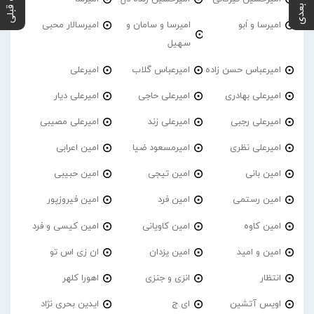
پست بعدی
پست قبلی
امیرسا و اَبو
امیرسا و سامان و
امیرسالار محبی
سهیل
امیرعباس حسن زاده
امیرعباس گلاب
امیرعلی
امیرعلی بهادری
امیرعلی حاجی
امیرعلی دیار
امیرعلی رجبی
امیرعلی زند
امیرعلی مصیبی
امیرعلی نظری
امیرمسعود ضیا
امین اعرابی
امین بانی
امین تیجی
امین حبیبی
امین رستمی
امین فرد
امین فیروزپور
امین کاوه
امین کاویانی
امین کیسی و فرد
امین و امید
امین یزدان
ان زی اس تو
انتظار
انزی و جنزی
اهورا کلهر
اویس آتشین
ای ج
ایدین بحری نژاد