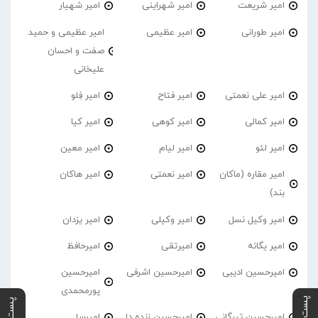
امیر شریعت
امیر شهراینی
امیر شهیار
امیر طورانی
امیر عظیمی
امیر عظیمی و حمید
صفت و احسان
علیخانی
امیر علی نعمتی
امیر فتاح
امیر فِلو
امیر کمالی
امیر کوهی
امیر کیا
امیر لئو
امیر لیام
امیر معین
امیر مقاره (ماکان
امیر نعمتی
امیر هاکان
بند)
امیر وکیل نسل
امیر وکیلی
امیر یزدان
امیر یگانه
امیرتقی
امیرحافظ
امیرحسین ادیبی
امیرحسین اشرفی
امیرحسین
پورمحمدی
امیرحسین تیرگانی
امیرحسین زنده دل
امیرسا