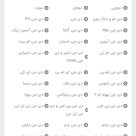
دورچی
دومان
دویار
دی ام و دارک بوی
دی جی
دی جی 4A
دی جی Alip
دی جی آتابا
دی جی آرمین تیک
دی جی آروین
دی جی احسان
دی جی ام بیت
دی جی ام تی
دی جی امیر و دی
دی جی امیرازی
جی Omiix
دی جی اودین
دی جی ای ام بی
دی جی ای کی
دی جی ایلوس
دی جی بلک
دی جی بنسا
دی جی بهزاد او 2
دی جی پدوکس
دی جی پوبا
دی جی پی اس
دی جی پی اس و دی
دی جی تی ان تی
جی ان جی
دی جی تیام
دی جی جم
دی جی دایان