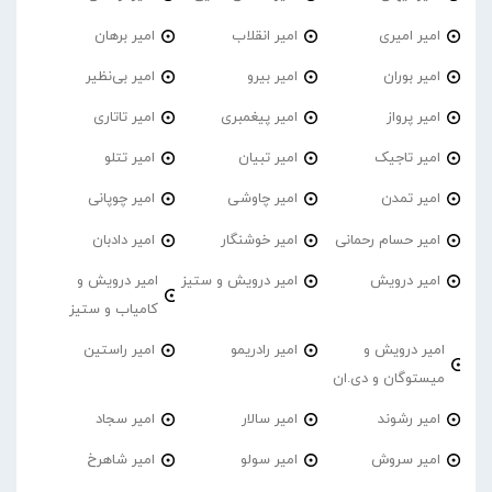
امیر امیری
امیر انقلاب
امیر برهان
امیر‌ بوران
امیر بیرو
امیر بی‌نظیر
امیر پرواز
امیر پیغمبری
امیر تاتاری
امیر تاجیک
امیر تبیان
امیر تتلو
امیر تمدن
امیر چاوشی
امیر چوپانی
امیر حسام رحمانی
امیر خوشنگار
امیر دادبان
امیر درویش
امیر درویش و ستیز
امیر درویش و
کامیاب و ستیز
امیر درویش و
امیر رادریمو
امیر راستین
میستوگان و دی.ان
امیر رشوند
امیر سالار
امیر سجاد
امیر سروش
امیر سولو
امیر شاهرخ