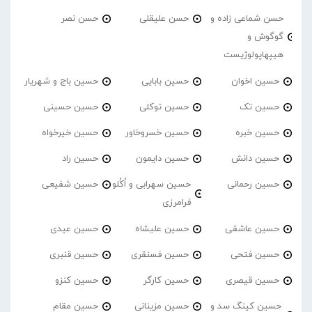
حسن شماعی زاده و
حسن علیقلی
حسن نصر
گوگوش و
هیپهاپولوژیست
حسین اخوان
حسین بابایی
حسین باج و شهریار
حسین تک
حسین توکلی
حسین حسینی
حسین خبره
حسین خسروخاور
حسین خیرخواه
حسین دانش
حسین دایمون
حسین راد
حسین رحمانی
حسین سهرابی و اُکُلو
حسین شفیعی
فرامرزی
حسین عاشقی
حسین علیشاه
حسین عیدی
حسین فتحی
حسین فسنقری
حسین قنبری
حسین قیصری
حسین کارگر
حسین کنزو
حسین کینگ سد و
حسین مزینانی
حسین مقام