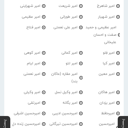
امیر شاهرخ
امیر شریعت
امیر شهراینی
امیر شهیار
امیر طورانی
امیر عظیمی
امیر عظیمی و حمید
امیر علی نعمتی
امیر فتاح
صفت و احسان
علیخانی
امیر فِلو
امیر کمالی
امیر کوهی
امیر کیا
امیر لئو
امیر لیام
امیر معین
امیر مقاره (ماکان
امیر نعمتی
بند)
امیر هاکان
امیر وکیل نسل
امیر وکیلی
امیر یزدان
امیر یگانه
امیرتقی
امیرحافظ
امیرحسین ادیبی
امیرحسین اشرفی
امیرحسین
امیرحسین تیرگانی
امیرحسین زنده دل