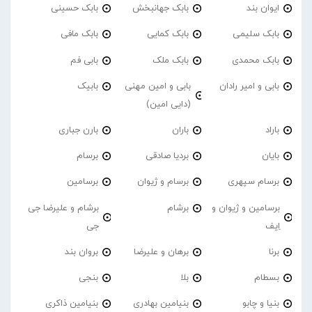
ایوان بند
بابک جهانبخش
بابک حسینی
بابک سلیمی
بابک کمایی
بابک مافی
بابک محمدی
بابک ملک
بابی فم
بابی و امیر رادان
بابی و امین مهنی
بابیک
(دایی امین)
باراد
باران
بارن جباری
بایان
بردیا صادقی
برسام
برسام سپهری
برسام و ژیوان
برسامین
برسامین و ژیوان و
برشام
برشام و علیرضا جی
اِیف
جی
برنا
برهان و علیرضا
بروان بند
بسطام
بلا
بنجی
بنیا و چابو
بنیامین بهادری
بنیامین ذاکری