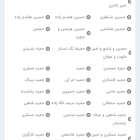
امیر تاتاری
حسین منتظری
حسین هاسم زاده
حسین هاشم زاده
حسین هاشمی
حسین هرمس و
حصمن
جاوید
حصین و شایع و امیر
حفیظ تک استار
حمزه رشیدی
خلوت و عرفان
حمزه محمدی
حمید
حمید اصغری
حمید افتخاری
حمید ام کی
حمید بیباک
حمید حامی
حمید خسروی
حمید رخشنده
حمید سلطانی
حمید سیف الله زاده
حمید شاهی
حمید شاهی و میلاد
حمید صارمی
حمید عسکری
پارسیان
حمید عسکری و امین
حمید غلامعلی
حمید کارگران