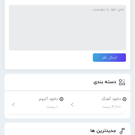
دسته بندی
دانلود آهنگ
دانلود آلبوم
3,601 پست
1 پست
جدیدترین ها