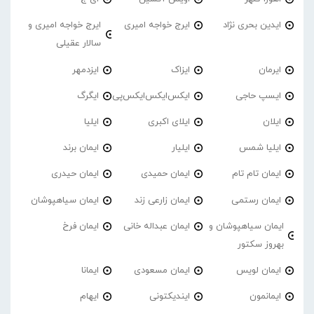
ایدین بحری نژاد
ایرج خواجه امیری
ایرج خواجه امیری و
سالار عقیلی
ایرمان
ایزاک
ایزدمهر
ایسپ حاجی
ایکس‌ایکس‌ایکس‌پی
ایگرگ
ایلان
ایلای اکبری
ایلیا
ایلیا شمس
ایلیار
ایمان برند
ایمان تام تام
ایمان حمیدی
ایمان حیدری
ایمان رستمی
ایمان زارعی زند
ایمان سیاهپوشان
ایمان سیاهپوشان و
ایمان عبداله خانی
ایمان فرخ
بهروز سکتور
ایمان لویس
ایمان مسعودی
ایمانا
ایمانمون
ایندیکتونی
ایهام