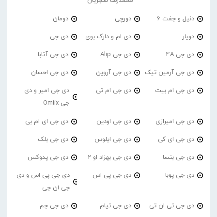
محمدرضا شجریان
دنیل و جفت 6
دورچی
دومان
دویار
دی ام و دارک بوی
دی جی
دی جی 4A
دی جی Alip
دی جی آتابا
دی جی آرمین تیک
دی جی آروین
دی جی احسان
دی جی ام بیت
دی جی ام تی
دی جی امیر و دی
جی Omiix
دی جی امیرازی
دی جی اودین
دی جی ای ام بی
دی جی ای کی
دی جی ایلوس
دی جی بلک
دی جی بنسا
دی جی بهزاد او 2
دی جی پدوکس
دی جی پوبا
دی جی پی اس
دی جی پی اس و دی
جی ان جی
دی جی تی ان تی
دی جی تیام
دی جی جم