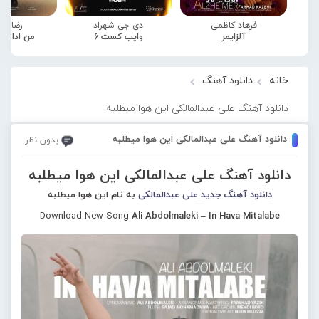
فرهاد کاظمی
دی جی شهراد
رضا صا
آلزایمر
وایب کست 6
من ادامه
خانه
دانلود آهنگ
دانلود آهنگ علی عبدالمالکی این هوا میطلبه
دانلود آهنگ علی عبدالمالکی این هوا میطلبه
بدون نظر
دانلود آهنگ علی عبدالمالکی این هوا میطلبه
دانلود آهنگ جدید
علی عبدالمالکی
به نام این هوا میطلبه
Download New Song
Ali Abdolmaleki – In Hava Mitalabe