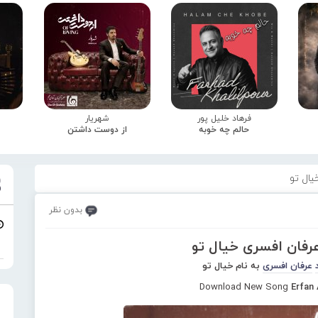
فرهاد خلیل پور
شهریار
حالم چه خوبه
از دوست داشتن
یال تو
بدون نظر
عرفان افسری خیال تو
عرفان افسری
به نام خیال تو
Download New Song
Erfan 