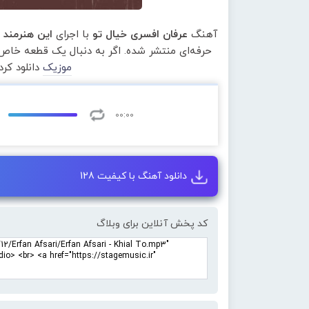
آهنگ
عرفان افسری خیال تو
با اجرای
این هنرمند
ا
حرفه‌ای منتشر شده. اگر به دنبال یک قطعه خاص 
موزیک
دانلود کر
00:00
دانلود آهنگ با کیفیت 128
کد پخش آنلاین برای وبلاگ