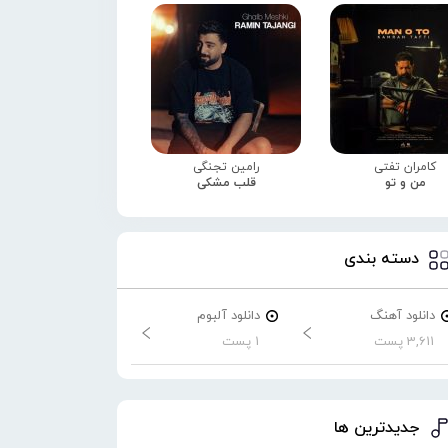
کامران تفتی
رامین تجنگی
من و تو
قلب مشکی
دسته بندی
دانلود آهنگ
دانلود آلبوم
3,611 پست
1 پست
جدیدترین ها