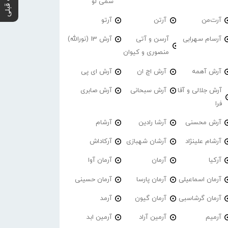
پست قبلی
سمی لو
آرت‌من
آرتن
آرتو
آرسام سهرابی
آرسن و آتی
آرش 13 (نورالله)
منصوری و کیوان
آرش آهمه
آرش اچ ان
آرش ای پی
آرش جلالی و آقا
آرش سبحانی
آرش صابری
فرا
آرش محسنی
آرشا رادین
آرشام
آرشام علینژاد
آرشان شهبازی
آرکاداش
آرکیا
آرمان
آرمان آوا
آرمان اسماعیلی
آرمان پارسا
آرمان حسینی
آرمان گرشاسبی
آرمان گیون
آرمد
آرمیم
آرمین آراد
آرمین ابد