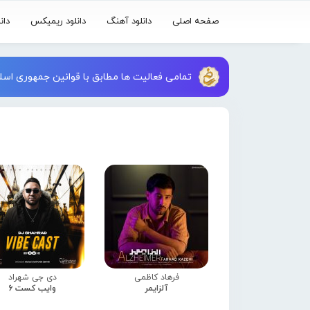
صفحه اصلی
دانلود آهنگ
دانلود ریمیکس
دان
تمامی فعالیت ها مطابق با قوانین جمهوری اسلا
فرهاد کاظمی
دی جی شهراد
آلزایمر
وایب کست 6