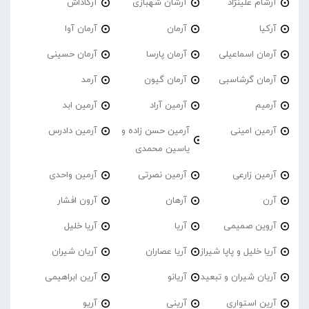
آرشام علینژاد
آرشان شهبازی
آرکاداش
آرکیا
آرمان
آرمان آوا
آرمان اسماعیلی
آرمان پارسا
آرمان حسینی
آرمان گرشاسبی
آرمان گیون
آرمد
آرمیم
آرمین آراد
آرمین ابد
آرمین امینی
آرمین حسن زاده و
آرمین دادرس
یاسین محمدی
آرمین زارعی
آرمین نصرتی
آرمین واحدی
آرن
آرهان
آرون افشار
آروین صمیمی
آریا
آریا خلیل
آریا خلیل و پاپا شیراز
آریا عصاران
آریان شیران
آریان شیران و تبعید
آریانو
آرین ابراهیمی
آرین استواری
آرینی
آریو