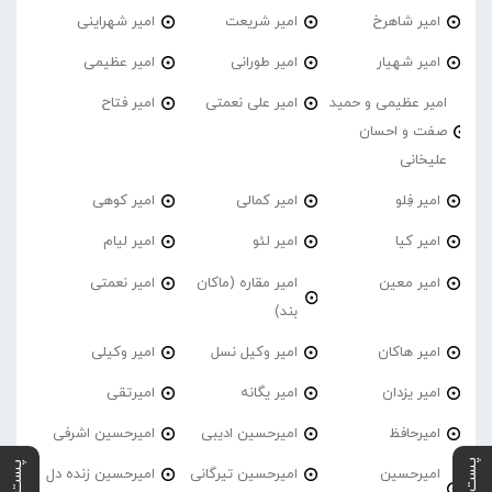
امیر شاهرخ
امیر شریعت
امیر شهراینی
امیر شهیار
امیر طورانی
امیر عظیمی
امیر عظیمی و حمید
امیر علی نعمتی
امیر فتاح
صفت و احسان
علیخانی
امیر فِلو
امیر کمالی
امیر کوهی
امیر کیا
امیر لئو
امیر لیام
امیر معین
امیر مقاره (ماکان
امیر نعمتی
بند)
امیر هاکان
امیر وکیل نسل
امیر وکیلی
امیر یزدان
امیر یگانه
امیرتقی
امیرحافظ
امیرحسین ادیبی
امیرحسین اشرفی
امیرحسین
امیرحسین تیرگانی
امیرحسین زنده دل