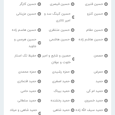
حسین قنبری
حسین قیصری
حسین کارگر
حسین کنزو
حسین کینگ سد و
حسین مزینانی
امیر تاتاری
حسین مقام
حسین منتظری
حسین هاسم زاده
حسین هاشم زاده
حسین هاشمی
حسین هرمس و
جاوید
حصمن
حصین و شایع و امیر
حفیظ تک استار
خلوت و عرفان
حمرض
حمزه رشیدی
حمزه محمدی
حمید
حمید اصغری
حمید افتخاری
حمید ام کی
حمید بیباک
حمید حامی
حمید خسروی
حمید رخشنده
حمید سلطانی
حمید سیف الله زاده
حمید شاهی
حمید شاهی و میلاد