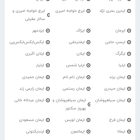
ایدین بحری نژاد
ایرج خواجه امیری
ایرج خواجه امیری و
سالار عقیلی
ایرمان
ایزاک
ایزدمهر
ایسپ حاجی
ایفتیئفی
ایکس‌ایکس‌ایکس‌پی
ایگرگ
ایلان
ایلای اکبری
ایلیا
ایلیا شمس
ایلیار
ایمان برند
ایمان تام تام
ایمان حمیدی
ایمان حیدری
ایمان رستمی
ایمان زارعی زند
ایمان سیاهپوشان
ایمان سیاهپوشان و
ایمان عبداله خانی
بهروز سکتور
ایمان فرخ
ایمان لویس
ایمان مسعودی
ایمانا
ایمانمون
ایندیکتونی