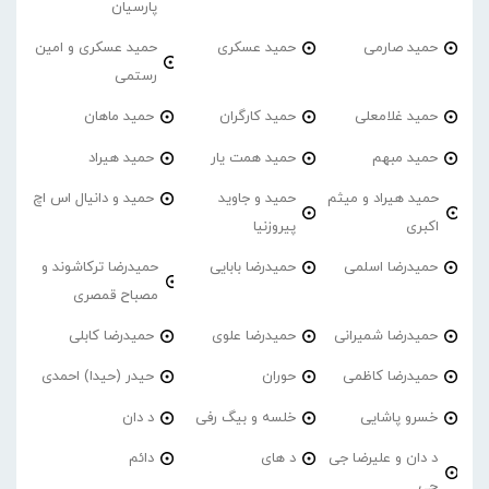
پارسیان
حمید صارمی
حمید عسکری
حمید عسکری و امین
رستمی
حمید غلامعلی
حمید کارگران
حمید ماهان
حمید مبهم
حمید همت یار
حمید هیراد
حمید هیراد و میثم
حمید و جاوید
حمید و دانیال اس اچ
اکبری
پیروزنیا
حمیدرضا اسلمی
حمیدرضا بابایی
حمیدرضا ترکاشوند و
مصباح قمصری
حمیدرضا شمیرانی
حمیدرضا علوی
حمیدرضا کابلی
حمیدرضا کاظمی
حوران
حیدر (حیدا) احمدی
خسرو پاشایی
خلسه و بیگ رفی
د دان
د دان و علیرضا جی
د های
دائم
جی