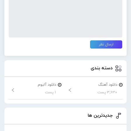
دسته بندی
دانلود آهنگ
دانلود آلبوم
3,630 پست
1 پست
جدیدترین ها