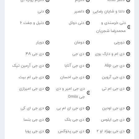
دلتا و شایان رضایی
دلصیر
دنی
دنی خرسندی و
دنی دوئل
دنیل و جفت 6
محمدرضا شجریان
دورچی
دومان
دویار
دی ام و دارک بوی
دی جی
دی جی 4A
دی جی Alip
دی جی آتابا
دی جی آرمین تیک
دی جی آروین
دی جی احسان
دی جی ام بیت
دی جی ام تی
دی جی امیر و دی
دی جی امیرازی
جی Omiix
دی جی اودین
دی جی ای ام بی
دی جی ای کی
دی جی ایلوس
دی جی بلک
دی جی بنسا
دی جی بهزاد او 2
دی جی پدوکس
دی جی پوبا