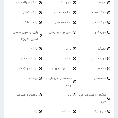
ایهام
ایوان بند
بابک جهانبخش
بابک حسینی
بابک سلیمی
بابک کمایی
بابک مافی
بابک محمدی
بابک ملک
بابی فم
بابی و امیر رادان
بابی و امین مهنی
(دایی امین)
بابیک
باراد
باران
بارن جباری
بایان
بردیا صادقی
برسام
برسام سپهری
برسام و ژیوان
برسامین
برسامین و ژیوان و
برشام
اِیف
برشام و علیرضا جی
برنا
برهان و علیرضا
جی
بروان بند
بسطام
بلا