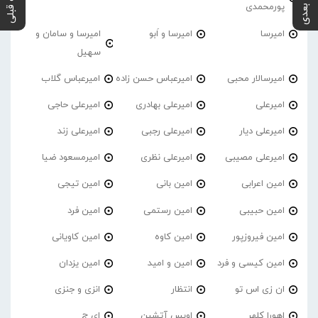
پست بعدی
پست قبلی
پورمحمدی
امیرسا
امیرسا و اَبو
امیرسا و سامان و
سهیل
امیرسالار محبی
امیرعباس حسن زاده
امیرعباس گلاب
امیرعلی
امیرعلی بهادری
امیرعلی حاجی
امیرعلی دیار
امیرعلی رجبی
امیرعلی زند
امیرعلی مصیبی
امیرعلی نظری
امیرمسعود ضیا
امین اعرابی
امین بانی
امین تیجی
امین حبیبی
امین رستمی
امین فرد
امین فیروزپور
امین کاوه
امین کاویانی
امین کیسی و فرد
امین و امید
امین یزدان
ان زی اس تو
انتظار
انزی و جنزی
اهورا کلهر
اویس آتشین
ای ج