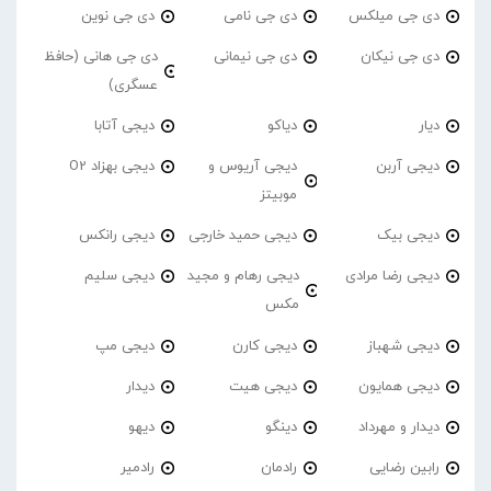
دی جی میلکس
دی جی نامی
دی جی نوین
دی جی نیکان
دی جی نیمانی
دی جی هانی (حافظ
عسگری)
دیار
دیاکو
دیجی آتابا
دیجی آربن
دیجی آریوس و
دیجی بهزاد O2
موبیتز
دیجی بیک
دیجی حمید خارجی
دیجی رانکس
دیجی رضا مرادی
دیجی رهام و مجید
دیجی سلیم
مکس
دیجی شهباز
دیجی کارن
دیجی مپ
دیجی همایون
دیجی هیت
دیدار
دیدار و مهرداد
دینگو
دیهو
رابین رضایی
رادمان
رادمیر