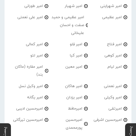
امیر شهراینی
امیر شهیار
امیر طورانی
امیر عظیمی
امیر عظیمی و حمید
امیر علی نعمتی
صفت و احسان
علیخانی
امیر فتاح
امیر فِلو
امیر کمالی
امیر کوهی
امیر کیا
امیر لئو
امیر لیام
امیر معین
امیر مقاره (ماکان
بند)
امیر نعمتی
امیر هاکان
امیر وکیل نسل
امیر وکیلی
امیر یزدان
امیر یگانه
امیرتقی
امیرحافظ
امیرحسین ادیبی
امیرحسین اشرفی
امیرحسین
امیرحسین تیرگانی
پورمحمدی