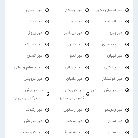
امیر احسان فدایی
امیر ارسلان
امیر امیری
امیر انقلاب
امیر برهان
امیر‌ بوران
امیر بیرو
امیر بی‌نظیر
امیر پرواز
امیر پیغمبری
امیر تاتاری
امیر تاجیک
امیر تبیان
امیر تتلو
امیر تمدن
امیر چاوشی
امیر چوپانی
امیر حسام رحمانی
امیر خوشنگار
امیر دادبان
امیر درویش
امیر درویش و ستیز
امیر درویش و
امیر درویش و
کامیاب و ستیز
میستوگان و دی.ان
امیر رادریمو
امیر راستین
امیر رشوند
امیر سالار
امیر سجاد
امیر سروش
امیر سولو
امیر شاهرخ
امیر شریعت