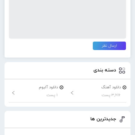
دسته بندی
دانلود آهنگ
دانلود آلبوم
3,616 پست
1 پست
جدیدترین ها