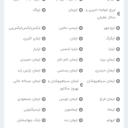
ایرج خواجه امیری و
ایرمان
ایزاک
سالار عقیلی
ایزدمهر
ایسپ حاجی
ایکس‌ایکس‌ایکس‌پی
ایگرگ
ایلان
ایلای اکبری
ایلیا
ایلیا شمس
ایلیار
ایمان برند
ایمان تام تام
ایمان حمیدی
ایمان حیدری
ایمان رستمی
ایمان زارعی زند
ایمان سیاهپوشان
ایمان سیاهپوشان و
ایمان عبداله خانی
بهروز سکتور
ایمان فرخ
ایمان لویس
ایمان مسعودی
ایمانا
ایمانمون
ایندیکتونی
ایهام
ایوان بند
بابک جهانبخش