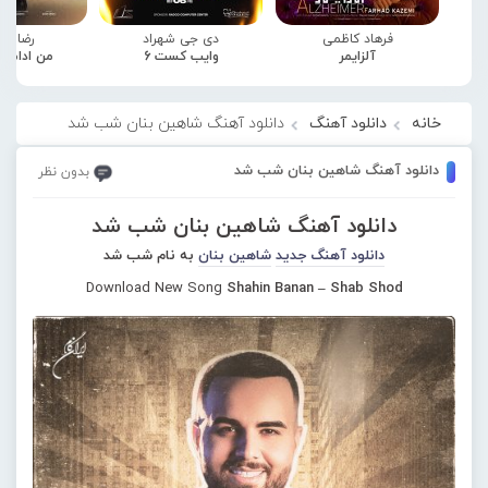
فرهاد کاظمی
دی جی شهراد
رضا صا
آلزایمر
وایب کست 6
من ادامه
خانه
دانلود آهنگ
دانلود آهنگ شاهین بنان شب شد
دانلود آهنگ شاهین بنان شب شد
بدون نظر
دانلود آهنگ شاهین بنان شب شد
دانلود آهنگ جدید
شاهین بنان
به نام شب شد
Download New Song
Shahin Banan – Shab Shod