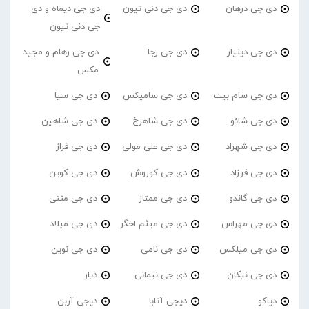
دی جی درهان
دی جی دنی تیون
دی جی دیماه و دی
جی دنی تیون
دی جی دینیار
دی جی رجا
دی جی رهام و مجید
مکس
دی جی سام بیت
دی جی سامیکس
دی جی سیا
دی جی شائو
دی جی شاهرخ
دی جی شاهین
دی جی شهراد
دی جی علی مولی
دی جی فراز
دی جی فرزاد
دی جی کوروش
دی جی کوین
دی جی گاندو
دی جی ممتاز
دی جی منتی
دی جی مهراس
دی جی میثم اخگر
دی جی میلاد
دی جی میلکس
دی جی نامی
دی جی نوین
دی جی نیکان
دی جی نیمانی
دیار
دیاکو
دیجی آتابا
دیجی آربن