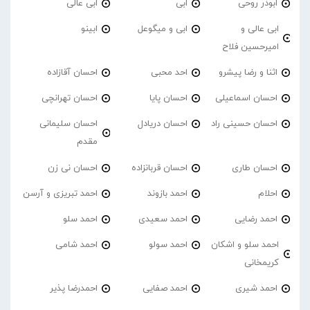
ابوذر روحی
ابی
ابی عالی
ابی عالی و
ابی و میگوعل
ابینو
امیرحسین فلاح
اثنا و رضا پیشرو
احد محبی
احسان آقازاده
احسان اسماعیلی
احسان پایا
احسان تهرانچی
احسان حسینی راد
احسان دریادل
احسان سلیمانی
مقدم
احسان طاری
احسان قربانزاده
احسان نی زن
احلام
احمد بازوند
احمد تبریزی و آرسن
احمد‌ رضایی
احمد سعیدی
احمد سلو
احمد سلو و اشکان
احمد سولو
احمد شامی
کریمخانی
احمد شیری
احمد صفایی
احمدرضا پذیر