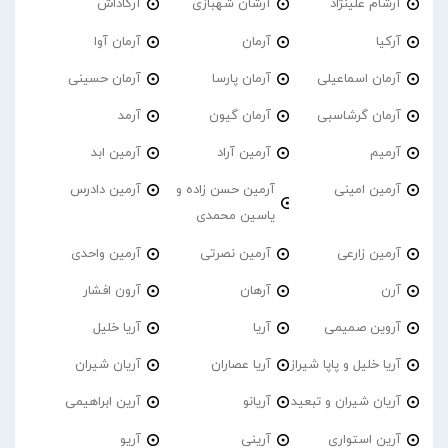
آرشام علینژاد
آرشان شهبازی
آرکاداش
آرکیا
آرمان
آرمان آوا
آرمان اسماعیلی
آرمان پارسا
آرمان حسینی
آرمان گرشاسبی
آرمان گیون
آرمد
آرمیم
آرمین آراد
آرمین ابد
آرمین امینی
آرمین حسن زاده و
آرمین دادرس
یاسین محمدی
آرمین زارعی
آرمین نصرتی
آرمین واحدی
آرن
آرهان
آرون افشار
آروین صمیمی
آریا
آریا خلیل
آریا خلیل و پاپا شیراز
آریا عصاران
آریان شیران
آریان شیران و تبعید
آریانو
آرین ابراهیمی
آرین استواری
آرینی
آریو