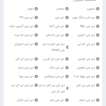
دورچی
دومان
دویار
دی ام و دارک بوی
دی جی
دی جی 4A
دی جی Alip
دی جی آتابا
دی جی آرمین تیک
دی جی آروین
دی جی احسان
دی جی ام بیت
دی جی ام تی
دی جی امیر و دی
دی جی امیرازی
جی Omiix
دی جی اودین
دی جی ای ام بی
دی جی ای کی
دی جی ایلوس
دی جی بلک
دی جی بنسا
دی جی بهزاد او 2
دی جی پدوکس
دی جی پوبا
دی جی پی اس
دی جی پی اس و دی
دی جی تی ان تی
جی ان جی
دی جی تیام
دی جی جم
دی جی دایان