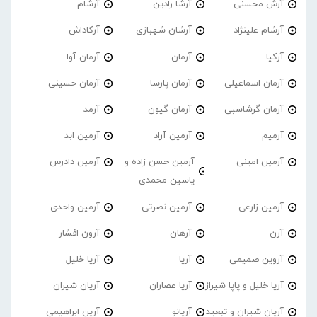
آرش محسنی
آرشا رادین
آرشام
آرشام علینژاد
آرشان شهبازی
آرکاداش
آرکیا
آرمان
آرمان آوا
آرمان اسماعیلی
آرمان پارسا
آرمان حسینی
آرمان گرشاسبی
آرمان گیون
آرمد
آرمیم
آرمین آراد
آرمین ابد
آرمین امینی
آرمین حسن زاده و
آرمین دادرس
یاسین محمدی
آرمین زارعی
آرمین نصرتی
آرمین واحدی
آرن
آرهان
آرون افشار
آروین صمیمی
آریا
آریا خلیل
آریا خلیل و پاپا شیراز
آریا عصاران
آریان شیران
آریان شیران و تبعید
آریانو
آرین ابراهیمی