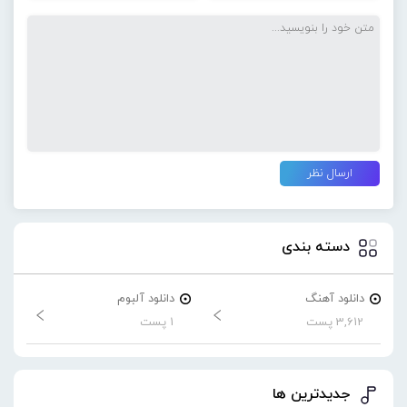
دسته بندی
دانلود آهنگ
دانلود آلبوم
3,612 پست
1 پست
جدیدترین ها