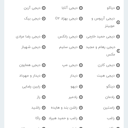
دیاکو
دیجی آتابا
دیجی آربن
دیجی آریوس و
دیجی بهزاد O2
دیجی بیک
موبیتز
دیجی حمید خارجی
دیجی رانکس
دیجی رضا مرادی
دیجی رهام و مجید
دیجی سلیم
دیجی شهباز
مکس
دیجی کارن
دیجی مپ
دیجی همایون
دیجی هیت
دیدار
دیدار و مهرداد
دینگو
دیهو
رابین رضایی
رادمان
رادمیر
راز
راستین
راشن بند و هایده
راشید
راغب
راغب و حمید هیراد
راکا