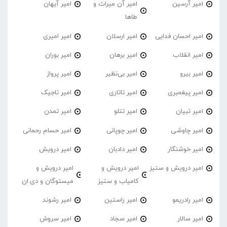
امیر آرسین
امیر آن میراث و
امیر آیهان
طاها
امیر احسان فدایی
امیر ارسلان
امیر امیری
امیر انقلاب
امیر برهان
امیر‌ بوران
امیر بیرو
امیر بی‌نظیر
امیر پرواز
امیر پیغمبری
امیر تاتاری
امیر تاجیک
امیر تبیان
امیر تتلو
امیر تمدن
امیر چاوشی
امیر چوپانی
امیر حسام رحمانی
امیر خوشنگار
امیر دادبان
امیر درویش
امیر درویش و ستیز
امیر درویش و
امیر درویش و
کامیاب و ستیز
میستوگان و دی.ان
امیر رادریمو
امیر راستین
امیر رشوند
امیر سالار
امیر سجاد
امیر سروش