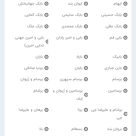
ایهام
ایوان بند
بابک جهانبخش
بابک حسینی
بابک سلیمی
بابک کمایی
بابک مافی
بابک محمدی
بابک ملک
بابی فم
بابی و امیر رادان
بابی و امین مهنی
(دایی امین)
بابیک
باراد
باران
بارن جباری
بایان
بردیا صادقی
برسام
برسام سپهری
برسام و ژیوان
برسامین
برسامین و ژیوان و
برشام
اِیف
برشام و علیرضا جی
برنا
برهان و علیرضا
جی
بروان بند
بسطام
بلا