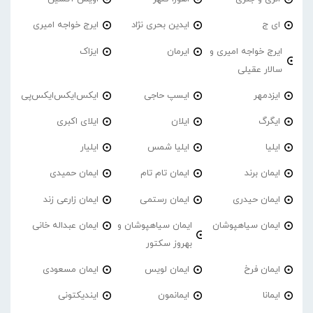
ای ج
ایدین بحری نژاد
ایرج خواجه امیری
ایرج خواجه امیری و
ایرمان
ایزاک
سالار عقیلی
ایزدمهر
ایسپ حاجی
ایکس‌ایکس‌ایکس‌پی
ایگرگ
ایلان
ایلای اکبری
ایلیا
ایلیا شمس
ایلیار
ایمان برند
ایمان تام تام
ایمان حمیدی
ایمان حیدری
ایمان رستمی
ایمان زارعی زند
ایمان سیاهپوشان
ایمان سیاهپوشان و
ایمان عبداله خانی
بهروز سکتور
ایمان فرخ
ایمان لویس
ایمان مسعودی
ایمانا
ایمانمون
ایندیکتونی