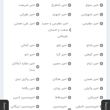
امیر سولو
امیر شاهرخ
امیر شریعت
امیر شهراینی
امیر شهیار
امیر طورانی
امیر عظیمی
امیر عظیمی و حمید
امیر علی نعمتی
صفت و احسان
علیخانی
امیر فتاح
امیر فِلو
امیر کمالی
امیر کوهی
امیر کیا
امیر لئو
امیر لیام
امیر معین
امیر مقاره (ماکان
بند)
امیر نعمتی
امیر هاکان
امیر وکیل نسل
امیر وکیلی
امیر یزدان
امیر یگانه
امیرتقی
امیرحافظ
امیرحسین ادیبی
امیرحسین اشرفی
امیرحسین
امیرحسین تیرگانی