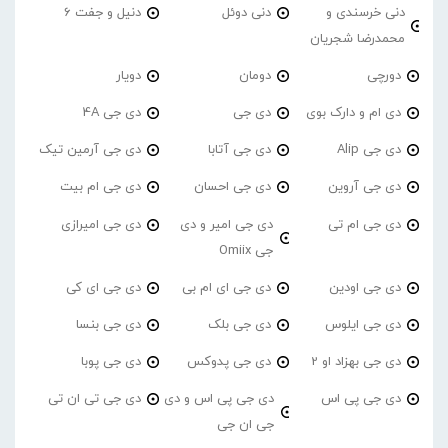
دنی خرسندی و
دنی دوئل
دنیل و جفت 6
محمدرضا شجریان
دورچی
دومان
دویار
دی ام و دارک بوی
دی جی
دی جی 4A
دی جی Alip
دی جی آتابا
دی جی آرمین تیک
دی جی آروین
دی جی احسان
دی جی ام بیت
دی جی ام تی
دی جی امیر و دی
دی جی امیرازی
جی Omiix
دی جی اودین
دی جی ای ام بی
دی جی ای کی
دی جی ایلوس
دی جی بلک
دی جی بنسا
دی جی بهزاد او 2
دی جی پدوکس
دی جی پوبا
دی جی پی اس
دی جی پی اس و دی
دی جی تی ان تی
جی ان جی