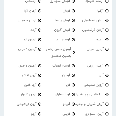
آرشام علینژاد
آرشان شهبازی
آرکاداش
آرکیا
آرمان
آرمان آوا
آرمان اسماعیلی
آرمان پارسا
آرمان حسینی
آرمان گرشاسبی
آرمان گیون
آرمد
آرمیم
آرمین آراد
آرمین ابد
آرمین امینی
آرمین حسن زاده و
آرمین دادرس
یاسین محمدی
آرمین زارعی
آرمین نصرتی
آرمین واحدی
آرن
آرهان
آرون افشار
آروین صمیمی
آریا
آریا خلیل
آریا خلیل و پاپا شیراز
آریا عصاران
آریان شیران
آریان شیران و تبعید
آریانو
آرین ابراهیمی
آرین استواری
آرینی
آریو