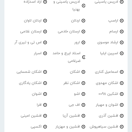
ادریس یاسینی
ادریس یاسینی و
اراد اسدزاده
بهنیا
اراسپ
اردلان
اردلان لاوان
ارسام
ارسلان خادمی
ارسلان غلامی
ارشاد موسوی
ارور
اس تی و تیری آر
اسپین ایلیا
استاد ایرج و حامد
اسرار
ضرغامی
اسماعیل کناری
اشکان
اشکان شمسایی
اشکان مهدوی
اشکان نظر
اشکان یادگاری
اشکین 0098
اشو
اشوان
اشوان و مهیار
اف جی
افرا
افشین آذری
افشین آریا
افشین امینی
افشین سیاهپوش
افشین و مهزیار
اکسپی