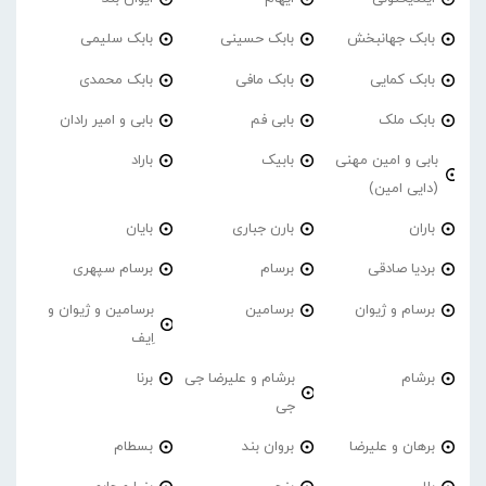
بابک جهانبخش
بابک حسینی
بابک سلیمی
بابک کمایی
بابک مافی
بابک محمدی
بابک ملک
بابی فم
بابی و امیر رادان
بابی و امین مهنی
بابیک
باراد
(دایی امین)
باران
بارن جباری
بایان
بردیا صادقی
برسام
برسام سپهری
برسام و ژیوان
برسامین
برسامین و ژیوان و
اِیف
برشام
برشام و علیرضا جی
برنا
جی
برهان و علیرضا
بروان بند
بسطام