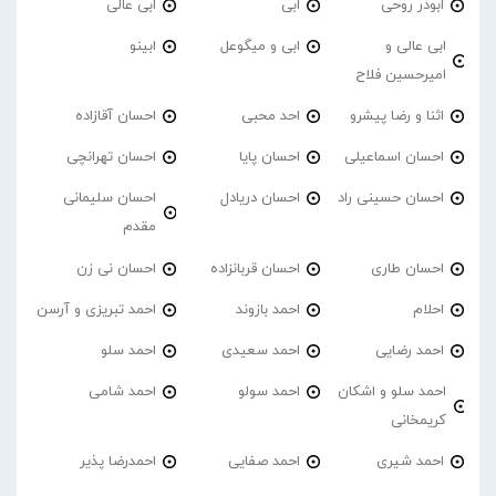
ابوذر روحی
ابی
ابی عالی
ابی عالی و
ابی و میگوعل
ابینو
امیرحسین فلاح
اثنا و رضا پیشرو
احد محبی
احسان آقازاده
احسان اسماعیلی
احسان پایا
احسان تهرانچی
احسان حسینی راد
احسان دریادل
احسان سلیمانی
مقدم
احسان طاری
احسان قربانزاده
احسان نی زن
احلام
احمد بازوند
احمد تبریزی و آرسن
احمد‌ رضایی
احمد سعیدی
احمد سلو
احمد سلو و اشکان
احمد سولو
احمد شامی
کریمخانی
احمد شیری
احمد صفایی
احمدرضا پذیر