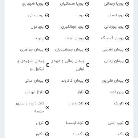
پوریا رحمانی
پوریا سلمانیان
پوریا شهبازی
پوریا صدر
پویا
پویا بیاتی
پویا پورخانی
پویا جهانگیری
پویامون
پویان فیلینگ
پویان نجف
پیربد
پیمان اشرفی
پیمان جمشیدیان
پیمان جواهری
پیمان زمانی
پیمان زمانی و مهدی
پیمان شهیدی و
نوابی
نیکول یو
پیمان قلی‌پور
پیمان کاکاوند
پیمان ملکی
پین لورد
تاراز
تارخ تهرانی
تاریک
تاک داون
تاک داون و سپهر
خلسه
ترپ اشی
ترند اینستا
ترول
تک
تَک راه
تکاور