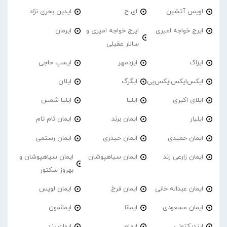
اویس آتشین
ای ج
ایدین بحری نژاد
ایرج خواجه امیری
ایرج خواجه امیری و
ایرمان
سالار عقیلی
ایزاک
ایزدمهر
ایسپ حاجی
ایکس‌ایکس‌ایکس‌پی
ایگرگ
ایلان
ایلای اکبری
ایلیا
ایلیا شمس
ایلیار
ایمان برند
ایمان تام تام
ایمان حمیدی
ایمان حیدری
ایمان رستمی
ایمان زارعی زند
ایمان سیاهپوشان
ایمان سیاهپوشان و
بهروز سکتور
ایمان عبداله خانی
ایمان فرخ
ایمان لویس
ایمان مسعودی
ایمانا
ایمانمون
ایندیکتونی
ایهام
ایوان بند