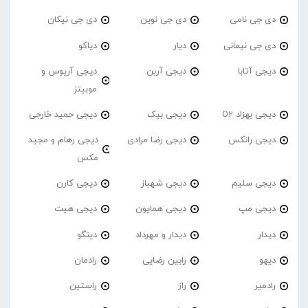
دی جی نامی
دی جی نوین
دی جی نیکان
دی جی نیمانی
دیار
دیاکو
دیجی آتابا
دیجی آربن
دیجی آریوس و
موبیتز
دیجی بهزاد O2
دیجی بیک
دیجی حمید خارجی
دیجی رانکس
دیجی رضا مرادی
دیجی رهام و مجید
مکس
دیجی سلیم
دیجی شهباز
دیجی کارن
دیجی مپ
دیجی همایون
دیجی هیت
دیدار
دیدار و مهرداد
دینگو
دیهو
رابین رضایی
رادمان
رادمیر
راز
راستین