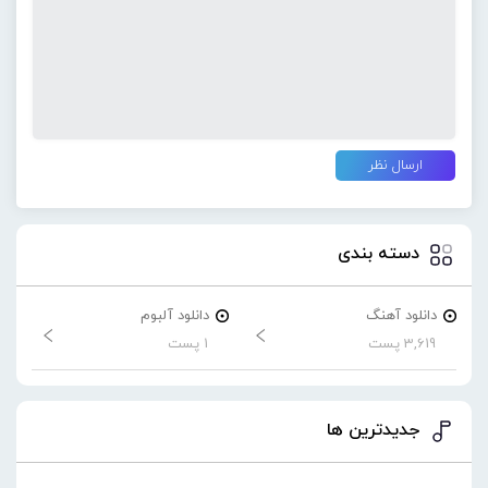
دسته بندی
دانلود آهنگ
دانلود آلبوم
3,619 پست
1 پست
جدیدترین ها