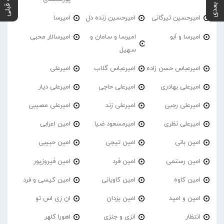
پست بعدی
پست قبلی
امیرحسین تیرگانی
امیرحسین زنده دل
امیرسا
امیرسا و اَبو
امیرسا و سامان و
امیرسالار محبی
سهیل
امیرعباس حسن زاده
امیرعباس گلاب
امیرعلی
امیرعلی بهادری
امیرعلی حاجی
امیرعلی دیار
امیرعلی رجبی
امیرعلی زند
امیرعلی مصیبی
امیرعلی نظری
امیرمسعود ضیا
امین اعرابی
امین بانی
امین تیجی
امین حبیبی
امین رستمی
امین فرد
امین فیروزپور
امین کاوه
امین کاویانی
امین کیسی و فرد
امین و امید
امین یزدان
ان زی اس تو
انتظار
انزی و جنزی
اهورا کلهر