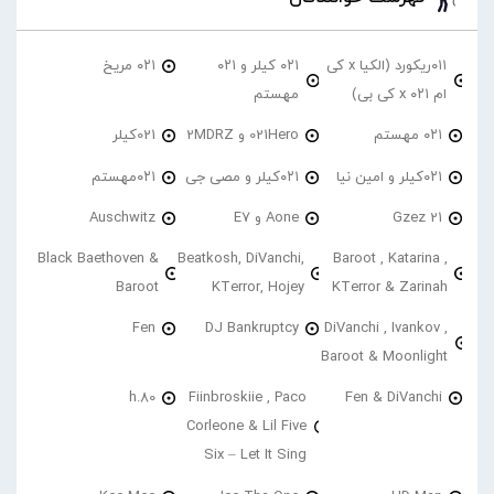
۰۱۱ریکورد (الکیا x کی
۰۲۱ کیلر و ۰۲۱
۰۲۱ مریخ
ام ۰۲۱ x کی بی)
مهستم
۰۲۱ مهستم
021Hero و 2MDRZ
021کیلر
۰۲۱کیلر و امین نیا
۰۲۱کیلر و مصی جی
۰۲۱مهستم
21 Gzez
Aone و E7
Auschwitz
Black Baethoven &
Beatkosh, DiVanchi,
Baroot , Katarina ,
Baroot
KTerror, Hojey
KTerror & Zarinah
Fen
DJ Bankruptcy
DiVanchi , Ivankov ,
Baroot & Moonlight
h.80
Fiinbroskiie , Paco
Fen & DiVanchi
Corleone & Lil Five
Six – Let It Sing