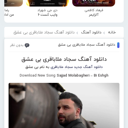
فرهاد کاظمی
دی جی شهراد
رضا صا
آلزایمر
وایب کست 6
من ادامه
خانه
دانلود آهنگ
دانلود آهنگ سجاد ملاباقری بی عشق
دانلود آهنگ سجاد ملاباقری بی عشق
بدون نظر
دانلود آهنگ سجاد ملاباقری بی عشق
دانلود آهنگ جدید
سجاد ملاباقری
به نام بی عشق
Download New Song
Sajjad Molabagheri – Bi Eshgh