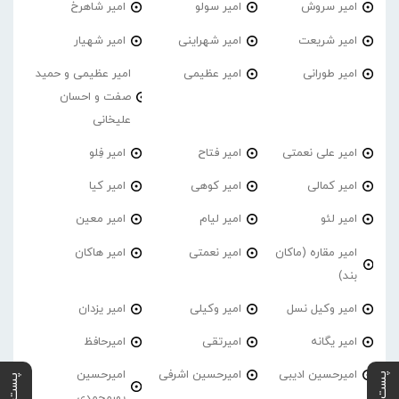
امیر سروش
امیر سولو
امیر شاهرخ
امیر شریعت
امیر شهراینی
امیر شهیار
امیر طورانی
امیر عظیمی
امیر عظیمی و حمید
صفت و احسان
علیخانی
امیر علی نعمتی
امیر فتاح
امیر فِلو
امیر کمالی
امیر کوهی
امیر کیا
امیر لئو
امیر لیام
امیر معین
امیر مقاره (ماکان
امیر نعمتی
امیر هاکان
بند)
امیر وکیل نسل
امیر وکیلی
امیر یزدان
امیر یگانه
امیرتقی
امیرحافظ
امیرحسین ادیبی
امیرحسین اشرفی
امیرحسین
پورمحمدی