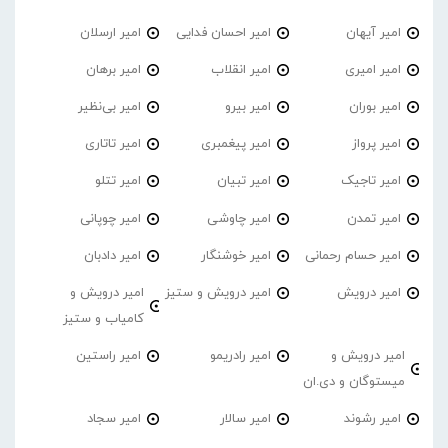
امیر آیهان
امیر احسان فدایی
امیر ارسلان
امیر امیری
امیر انقلاب
امیر برهان
امیر‌ بوران
امیر بیرو
امیر بی‌نظیر
امیر پرواز
امیر پیغمبری
امیر تاتاری
امیر تاجیک
امیر تبیان
امیر تتلو
امیر تمدن
امیر چاوشی
امیر چوپانی
امیر حسام رحمانی
امیر خوشنگار
امیر دادبان
امیر درویش
امیر درویش و ستیز
امیر درویش و
کامیاب و ستیز
امیر درویش و
امیر رادریمو
امیر راستین
میستوگان و دی.ان
امیر رشوند
امیر سالار
امیر سجاد