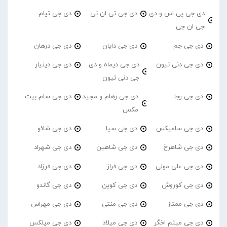
دی جی پی اس و دی
دی جی تی ان تی
دی جی تیام
جی ان جی
دی جی جم
دی جی دایان
دی جی درهان
دی جی دنی تیون
دی جی دیماه و دی
دی جی دینیار
جی دنی تیون
دی جی رجا
دی جی رهام و مجید
دی جی سام بیت
مکس
دی جی سامیکس
دی جی سیا
دی جی شائو
دی جی شاهرخ
دی جی شاهین
دی جی شهراد
دی جی علی مولی
دی جی فراز
دی جی فرزاد
دی جی کوروش
دی جی کوین
دی جی گاندو
دی جی ممتاز
دی جی منتی
دی جی مهراس
دی جی میثم اخگر
دی جی میلاد
دی جی میلکس