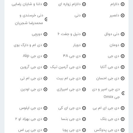
دلارام
دلارام زواره ای
دلتا و شایان رضایی
دلصیر
دنی
دنی خرسندی و
محمدرضا شجریان
دنی دوئل
دنیل و جفت 6
دورچی
دومان
دویار
دی ام و دارک بوی
دی جی
دی جی 4A
دی جی Alip
دی جی آتابا
دی جی آرمین تیک
دی جی آروین
دی جی احسان
دی جی ام بیت
دی جی ام تی
دی جی امیر و دی
دی جی امیرازی
دی جی اودین
جی Omiix
دی جی ای ام بی
دی جی ای کی
دی جی ایلوس
دی جی بلک
دی جی بنسا
دی جی بهزاد او 2
دی جی پدوکس
دی جی پوبا
دی جی پی اس