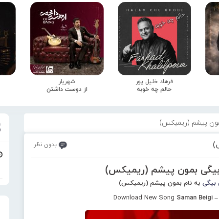
فرهاد خلیل پور
شهریار
حالم چه خوبه
از دوست داشتن
مون پیشم (ریمیکس)
)
بدون نظر
بیگی بمون پیشم (ریمیکس)
 بیگی
به نام بمون پیشم (ریمیکس)
Download New Song
Saman Beigi 