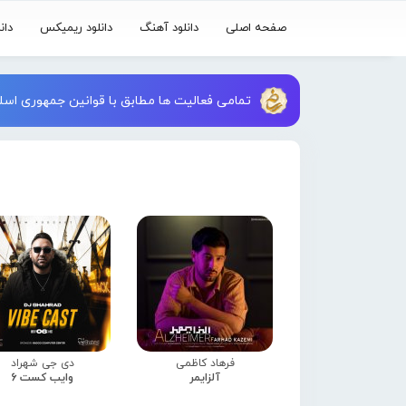
صفحه اصلی
دانلود آهنگ
دانلود ریمیکس
دان
تمامی فعالیت ها مطابق با قوانین جمهوری اسلا
فرهاد کاظمی
دی جی شهراد
آلزایمر
وایب کست 6