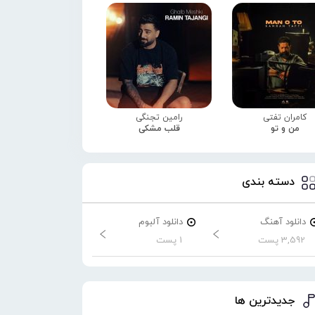
کامران تفتی
رامین تجنگی
من و تو
قلب مشکی
دسته بندی
دانلود آهنگ
دانلود آلبوم
3,592 پست
1 پست
جدیدترین ها