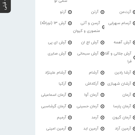
پست قبلی
سمی لو
آرت‌من
آرتن
آرتو
آرسام سهرابی
آرسن و آتی
آرش 13 (نورالله)
منصوری و کیوان
آرش آهمه
آرش اچ ان
آرش ای پی
آرش جلالی و آقا
آرش سبحانی
آرش صابری
فرا
آرشا رادین
آرشام
آرشام علینژاد
آرشان شهبازی
آرکاداش
آرکیا
آرمان
آرمان آوا
آرمان اسماعیلی
آرمان پارسا
آرمان حسینی
آرمان گرشاسبی
آرمان گیون
آرمد
آرمیم
آرمین آراد
آرمین ابد
آرمین امینی