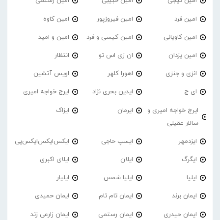
امین تیجی
امین حبیبی
امین رستمی
امین فرد
امین فیروزپور
امین کاوه
امین کاویانی
امین کیسی و فرد
امین و امید
امین یزدان
ان زی اس تو
انتظار
انزی و جنزی
اهورا کلهر
اویس آتشین
ای ج
ایدین بحری نژاد
ایرج خواجه امیری
ایرج خواجه امیری و
ایرمان
ایزاک
سالار عقیلی
ایزدمهر
ایسپ حاجی
ایکس‌ایکس‌ایکس‌پی
ایگرگ
ایلان
ایلای اکبری
ایلیا
ایلیا شمس
ایلیار
ایمان برند
ایمان تام تام
ایمان حمیدی
ایمان حیدری
ایمان رستمی
ایمان زارعی زند