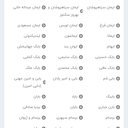
ایمان سیاهپوشان
ایمان سیاهپوشان و
ایمان عبداله خانی
بهروز سکتور
ایمان فرخ
ایمان لویس
ایمان مسعودی
ایمانا
ایمانمون
ایندیکتونی
ایهام
ایوان بند
بابک جهانبخش
بابک حسینی
بابک سلیمی
بابک کمایی
بابک مافی
بابک محمدی
بابک ملک
بابی فم
بابی و امیر رادان
بابی و امین مهنی
(دایی امین)
بابیک
باراد
باران
بارن جباری
بایان
بردیا صادقی
برسام
برسام سپهری
برسام و ژیوان