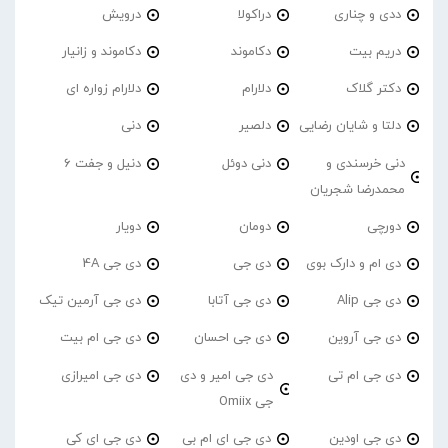
ددی و چناری
دراکولا
درویش
دریم بیت
دکاموند
دکاموند و زانیار
دکتر گلاک
دلارام
دلارام زواره ای
دلتا و شایان رضایی
دلصیر
دنی
دنی خرسندی و
دنی دوئل
دنیل و جفت 6
محمدرضا شجریان
دورچی
دومان
دویار
دی ام و دارک بوی
دی جی
دی جی 4A
دی جی Alip
دی جی آتابا
دی جی آرمین تیک
دی جی آروین
دی جی احسان
دی جی ام بیت
دی جی ام تی
دی جی امیر و دی
دی جی امیرازی
جی Omiix
دی جی اودین
دی جی ای ام بی
دی جی ای کی