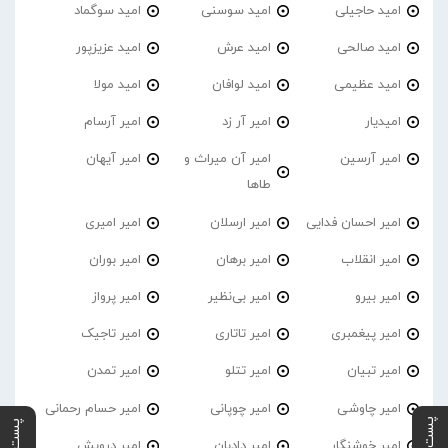
امید حاجیلی
امید سوسنی
امید سوگماد
امید صالحی
امید عرش
امید عزیزپور
امید عظیمی
امید لوافان
امید مولا
امیدیار
امیر آر زد
امیر آرسام
امیر آرسین
امیر آن میراث و
امیر آیهان
طاها
امیر احسان فدایی
امیر ارسلان
امیر امیری
امیر انقلاب
امیر برهان
امیر‌ بوران
امیر بیرو
امیر بی‌نظیر
امیر پرواز
امیر پیغمبری
امیر تاتاری
امیر تاجیک
امیر تبیان
امیر تتلو
امیر تمدن
امیر چاوشی
امیر چوپانی
امیر حسام رحمانی
امیر خوشنگار
امیر دادبان
امیر درویش