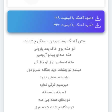
دانلود آهنگ با کیفیت 128
دانلود آهنگ با کیفیت 320
متن آهنگ رضا مریدی - جنگل چشمات
تو مثه بوی خاک بعد بارونی
مثه صدای پیانو آرومی
مثه احساس آواز تو باغ گل
میشه تو چشات دید جنگله سبزو دور
واسه ما معنی نداره
میرسیم فرقی نداره
آسونه یا سخته
تو بخای همه چی حله
تو جنگله چشات شدم غرق