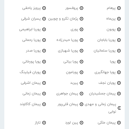
پرهام
پروفسور
پرویز یاحقی
پریماه
پژمان تکرو و چوبین
پسران شرقی
پوبون
پوری
پوریا ابراهیمی
پوریا باباجان
پوریا حیدرزاده
پوریا رحمانی
پوریا سلمانیان
پوریا شهبازی
پوریا صدر
پویا
پویا بیاتی
پویا پورخانی
پویا جهانگیری
پویامون
پویان فیلینگ
پویان نجف
پیربد
پیمان اشرفی
پیمان جمشیدیان
پیمان جواهری
پیمان زمانی
پیمان زمانی و مهدی
پیمان قلی‌پور
پیمان کاکاوند
نوابی
پیمان ملکی
پین لورد
تاراز