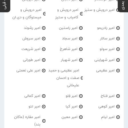
پست بعدی
پست قبلی
امیر درویش و ستیز
امیر درویش و
امیر درویش و
کامیاب و ستیز
میستوگان و دی.ان
امیر رادریمو
امیر راستین
امیر رشوند
امیر سالار
امیر سجاد
امیر سروش
امیر سولو
امیر شاهرخ
امیر شریعت
امیر شهراینی
امیر شهیار
امیر طورانی
امیر عظیمی
امیر عظیمی و حمید
امیر علی نعمتی
صفت و احسان
علیخانی
امیر فتاح
امیر فِلو
امیر کمالی
امیر کوهی
امیر کیا
امیر لئو
امیر لیام
امیر معین
امیر مقاره (ماکان
بند)