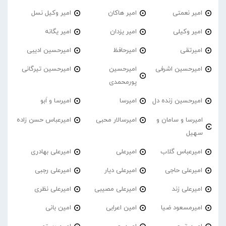
امیر نعمتی
امیر هاکان
امیر وکیل نسل
امیر وکیلی
امیر یزدان
امیر یگانه
امیرتقی
امیرحافظ
امیرحسین ادیبی
امیرحسین اشرفی
امیرحسین
امیرحسین تیرگانی
پورمحمدی
امیرحسین زنده دل
امیرسا
امیرسا و اَبو
امیرسا و سامان و
امیرسالار محبی
امیرعباس حسن زاده
سهیل
امیرعباس گلاب
امیرعلی
امیرعلی بهادری
امیرعلی حاجی
امیرعلی دیار
امیرعلی رجبی
امیرعلی زند
امیرعلی مصیبی
امیرعلی نظری
امیرمسعود ضیا
امین اعرابی
امین بانی