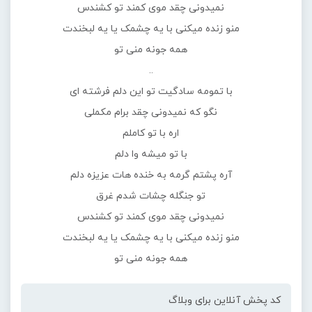
نمیدونی چقد موی کمند تو کشندس
منو زنده میکنی با یه چشمک یا یه لبخندت
همه جونه منی تو
..
با تمومه سادگیت تو این دلم فرشته ای
نگو که نمیدونی چقد برام مکملی
اره با تو کاملم
با تو میشه وا دلم
آره پشتم گرمه به خنده هات عزیزه دلم
تو جنگله چشات شدم غرق
نمیدونی چقد موی کمند تو کشندس
منو زنده میکنی با یه چشمک یا یه لبخندت
همه جونه منی تو
کد پخش آنلاین برای وبلاگ