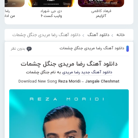
فرهاد کاظمی
دی جی شهراد
رضا صا
آلزایمر
وایب کست 6
من ادامه
خانه
دانلود آهنگ
دانلود آهنگ رضا مریدی جنگل چشمات
دانلود آهنگ رضا مریدی جنگل چشمات
بدون نظر
دانلود آهنگ رضا مریدی جنگل چشمات
دانلود آهنگ جدید
رضا مریدی
به نام جنگل چشمات
Download New Song
Reza Moridi – Jangale Cheshmat