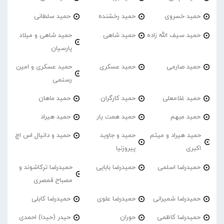
حمید خسروی
حمید رخشنده
حمید سلطانی
حمید سیف الله زاده
حمید شاهی
حمید شاهی و میلاد
پارسیان
حمید صارمی
حمید عسکری
حمید عسکری و امین
رستمی
حمید غلامعلی
حمید کارگران
حمید ماهان
حمید مبهم
حمید همت یار
حمید هیراد
حمید هیراد و میثم
حمید و جاوید
حمید و دانیال اس اچ
اکبری
پیروزنیا
حمیدرضا اسلمی
حمیدرضا بابایی
حمیدرضا ترکاشوند و
مصباح قمصری
حمیدرضا شمیرانی
حمیدرضا علوی
حمیدرضا کابلی
حمیدرضا کاظمی
حوران
حیدر (حیدا) احمدی