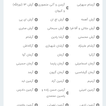
آرسام سهرابی
آرسن و آتی منصوری
آرش 13 (نورالله)
و کیوان
آرش آهمه
آرش اچ ان
آرش ای پی
آرش جلالی و آقا فرا
آرش سبحانی
آرش صابری
آرش محسنی
آرشا رادین
آرشام
آرشام علینژاد
آرشان شهبازی
آرکاداش
آرکیا
آرمان
آرمان آوا
آرمان اسماعیلی
آرمان پارسا
آرمان حسینی
آرمان گرشاسبی
آرمان گیون
آرمد
آرمیم
آرمین آراد
آرمین ابد
آرمین امینی
آرمین حسن زاده و
آرمین دادرس
یاسین محمدی
آرمین زارعی
آرمین نصرتی
آرمین واحدی