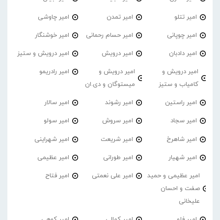
امیر تتلو
امیر تمدن
امیر چاوشی
امیر چوپانی
امیر حسام رحمانی
امیر خوشنگار
امیر دادبان
امیر درویش
امیر درویش و ستیز
امیر درویش و
امیر درویش و
امیر رادریمو
کامیاب و ستیز
میستوگان و دی.ان
امیر راستین
امیر رشوند
امیر سالار
امیر سجاد
امیر سروش
امیر سولو
امیر شاهرخ
امیر شریعت
امیر شهراینی
امیر شهیار
امیر طورانی
امیر عظیمی
امیر عظیمی و حمید
امیر علی نعمتی
امیر فتاح
صفت و احسان
علیخانی
امیر فِلو
امیر کمالی
امیر کوهی