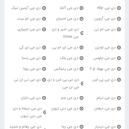
دی جی Alip
دی جی آتابا
دی جی آرمین تیک
دی جی آروین
دی جی احسان
دی جی ام بیت
دی جی ام تی
دی جی امیر و دی
دی جی امیرازی
جی Omiix
دی جی اودین
دی جی ای ام بی
دی جی ای کی
دی جی ایلوس
دی جی بلک
دی جی بنسا
دی جی بهزاد او 2
دی جی پدوکس
دی جی پوبا
دی جی پی اس
دی جی پی اس و دی
دی جی تی ان تی
جی ان جی
دی جی تیام
دی جی جم
دی جی دایان
دی جی درهان
دی جی دنی تیون
دی جی دیماه و دی
جی دنی تیون
دی جی دینیار
دی جی رجا
دی جی رهام و مجید