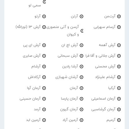
سمی لو
آرت‌من
آرتن
آرتو
آرسام سهرابی
آرسن و آتی منصوری
آرش 13 (نورالله)
و کیوان
آرش آهمه
آرش اچ ان
آرش ای پی
آرش جلالی و آقا فرا
آرش سبحانی
آرش صابری
آرش محسنی
آرشا رادین
آرشام
آرشام علینژاد
آرشان شهبازی
آرکاداش
آرکیا
آرمان
آرمان آوا
آرمان اسماعیلی
آرمان پارسا
آرمان حسینی
آرمان گرشاسبی
آرمان گیون
آرمد
آرمیم
آرمین آراد
آرمین ابد