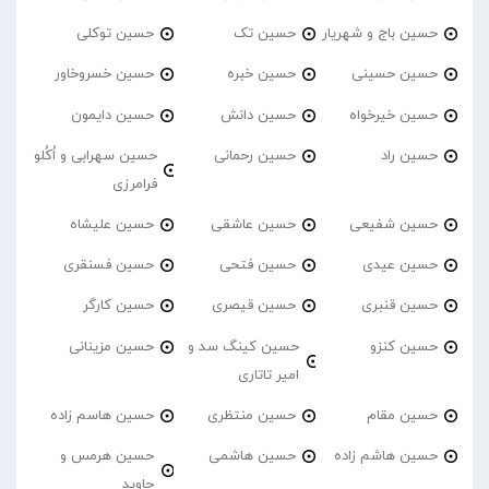
حسین باج و شهریار
حسین تک
حسین توکلی
حسین حسینی
حسین خبره
حسین خسروخاور
حسین خیرخواه
حسین دانش
حسین دایمون
حسین راد
حسین رحمانی
حسین سهرابی و اُکُلو
فرامرزی
حسین شفیعی
حسین عاشقی
حسین علیشاه
حسین عیدی
حسین فتحی
حسین فسنقری
حسین قنبری
حسین قیصری
حسین کارگر
حسین کنزو
حسین کینگ سد و
حسین مزینانی
امیر تاتاری
حسین مقام
حسین منتظری
حسین هاسم زاده
حسین هاشم زاده
حسین هاشمی
حسین هرمس و
جاوید