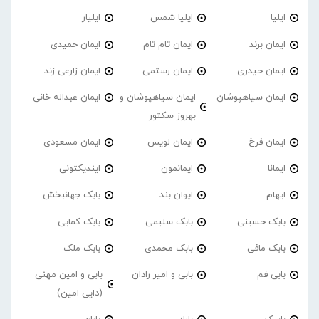
ایلیا
ایلیا شمس
ایلیار
ایمان برند
ایمان تام تام
ایمان حمیدی
ایمان حیدری
ایمان رستمی
ایمان زارعی زند
ایمان سیاهپوشان
ایمان سیاهپوشان و
ایمان عبداله خانی
بهروز سکتور
ایمان فرخ
ایمان لویس
ایمان مسعودی
ایمانا
ایمانمون
ایندیکتونی
ایهام
ایوان بند
بابک جهانبخش
بابک حسینی
بابک سلیمی
بابک کمایی
بابک مافی
بابک محمدی
بابک ملک
بابی فم
بابی و امیر رادان
بابی و امین مهنی
(دایی امین)