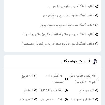
دانلود آهنگ فدی دختر دیوونه ی من
دانلود آهنگ علیرضا طلیسچی ماجرای من
دانلود آهنگ محمدرضا حضورى حسرت پرواز
دانلود آهنگ دی جی هانی (حافظ عسگری) هانی بیتس 12
دانلود آهنگ قاسم خانی و سودا در به در (هوش مصنوعی)
فهرست خوانندگان
۰۱۱ریکورد (الکیا x کی
۰۲۱ کیلر و ۰۲۱
۰۲۱ مریخ
ام ۰۲۱ x کی بی)
مهستم
۰۲۱ مهستم
021Hero و 2MDRZ
021کیلر
۰۲۱کیلر و امین نیا
۰۲۱کیلر و مصی جی
۰۲۱مهستم