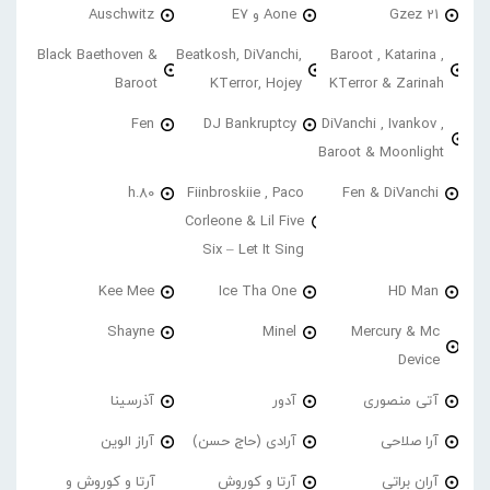
21 Gzez
Aone و E7
Auschwitz
Black Baethoven &
Beatkosh, DiVanchi,
Baroot , Katarina ,
Baroot
KTerror, Hojey
KTerror & Zarinah
Fen
DJ Bankruptcy
DiVanchi , Ivankov ,
Baroot & Moonlight
h.80
Fiinbroskiie , Paco
Fen & DiVanchi
Corleone & Lil Five
Six – Let It Sing
Kee Mee
Ice Tha One
HD Man
Shayne
Minel
Mercury & Mc
Device
آتی منصوری
آدور
آذرسینا
آرا صلاحی
آرادی (حاج حسن)
آراز الوین
آران براتی
آرتا و کوروش
آرتا و کوروش و