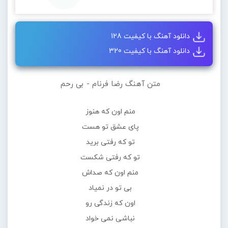
دانلود آهنگ با کیفیت 128
دانلود آهنگ با کیفیت 320
متن آهنگ رضا فرنام - بی رحم
منم اون که هنوز
پای عشق تو هست
تو که رفتی برید
تو که رفتی شکست
منم اون که صداش
بی تو در نمیاد
اون که زندگی رو
نباشی نمی خواد