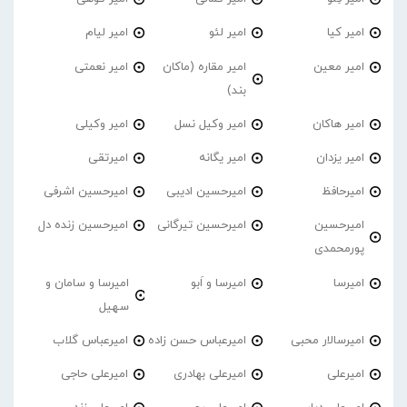
امیر کیا
امیر لئو
امیر لیام
امیر معین
امیر مقاره (ماکان
امیر نعمتی
بند)
امیر هاکان
امیر وکیل نسل
امیر وکیلی
امیر یزدان
امیر یگانه
امیرتقی
امیرحافظ
امیرحسین ادیبی
امیرحسین اشرفی
امیرحسین
امیرحسین تیرگانی
امیرحسین زنده دل
پورمحمدی
امیرسا
امیرسا و اَبو
امیرسا و سامان و
سهیل
امیرسالار محبی
امیرعباس حسن زاده
امیرعباس گلاب
امیرعلی
امیرعلی بهادری
امیرعلی حاجی