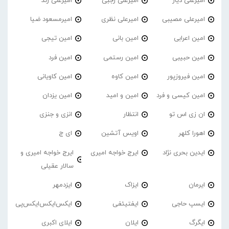
امیرعلی دیار
امیرعلی رجبی
امیرعلی زند
امیرعلی مصیبی
امیرعلی نظری
امیرمسعود ضیا
امین اعرابی
امین بانی
امین تیجی
امین حبیبی
امین رستمی
امین فرد
امین فیروزپور
امین کاوه
امین کاویانی
امین کیسی و فرد
امین و امید
امین یزدان
ان زی اس تو
انتظار
انزی و جنزی
اهورا کلهر
اویس آتشین
ای ج
ایدین بحری نژاد
ایرج خواجه امیری
ایرج خواجه امیری و
سالار عقیلی
ایرمان
ایزاک
ایزدمهر
ایسپ حاجی
ایفتیئفی
ایکس‌ایکس‌ایکس‌پی
ایگرگ
ایلان
ایلای اکبری