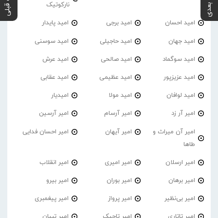
پست بعدی
پست قبلی
نارکوتیک
امید احسان
امید برجی
امید پایدار
امید جهان
امید حاجیلی
امید سوسنی
امید سوگماد
امید صالحی
امید عرش
امید عزیزپور
امید عظیمی
امید عقابی
امید لوافان
امید مولا
امیدیار
امیر آر زد
امیر آرسام
امیر آرسین
امیر آن میراث و
امیر آیهان
امیر احسان فدایی
طاها
امیر ارسلان
امیر امیری
امیر انقلاب
امیر برهان
امیر‌ بوران
امیر بیرو
امیر بی‌نظیر
امیر پرواز
امیر پیغمبری
امیر تاتاری
امیر تاجیک
امیر تبیان