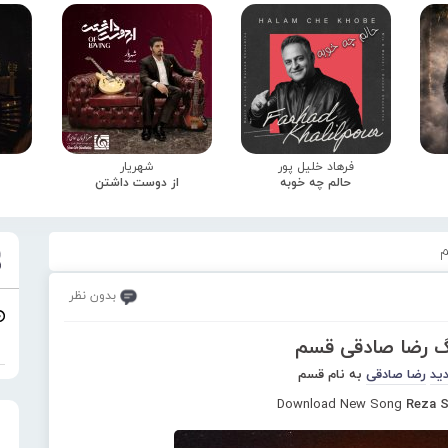
فرهاد خلیل پور
شهریار
حالم چه خوبه
از دوست داشتن
م
بدون نظر
نگ رضا صادقی قسم
ید
رضا صادقی
به نام قسم
Download New Song
Reza S