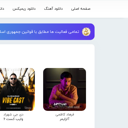
صفحه اصلی
دانلود آهنگ
دانلود ریمیکس
دان
تمامی فعالیت ها مطابق با قوانین جمهوری اسلا
فرهاد کاظمی
دی جی شهراد
آلزایمر
وایب کست 6