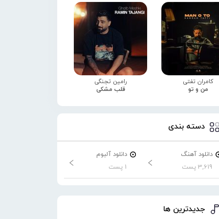
کامران تفتی
رامین تجنگی
من و تو
قلب مشکی
دسته بندی
دانلود آهنگ
دانلود آلبوم
3,619 پست
1 پست
جدیدترین ها