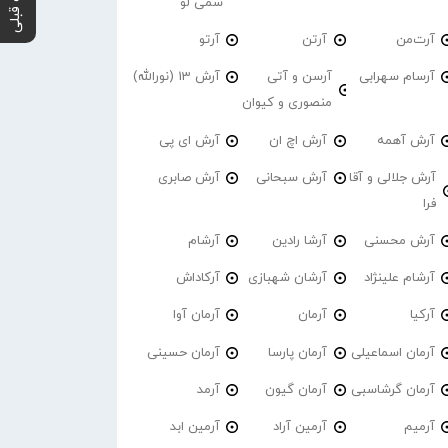
پست قبلی
سمی لو
آرت‌من
آرتن
آرتو
آرسام سهرابی
آرسن و آتی
آرش 13 (نورالله)
منصوری و کیوان
آرش آهمه
آرش اچ ان
آرش ای پی
آرش جلالی و آقا
آرش سبحانی
آرش صابری
فرا
آرش محسنی
آرشا رادین
آرشام
آرشام علینژاد
آرشان شهبازی
آرکاداش
آرکیا
آرمان
آرمان آوا
آرمان اسماعیلی
آرمان پارسا
آرمان حسینی
آرمان گرشاسبی
آرمان گیون
آرمد
آرمیم
آرمین آراد
آرمین ابد