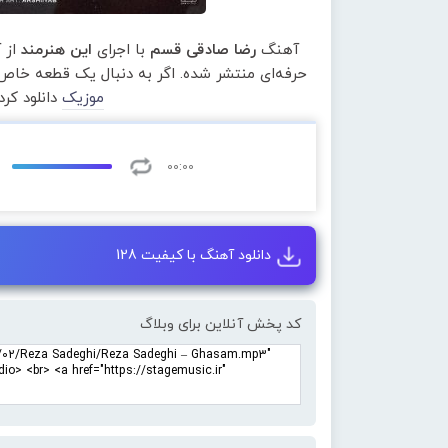
آهنگ
رضا صادقی قسم
با اجرای
این هنرمند
از 
حرفه‌ای منتشر شده. اگر به دنبال یک قطعه خاص 
موزیک
دانلود کر
00:00
دانلود آهنگ با کیفیت 128
کد پخش آنلاین برای وبلاگ