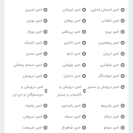
امیر احسان فدایی
امیر ارسلان
امیر امیری
امیر انقلاب
امیر برهان
امیر‌ بوران
امیر بیرو
امیر بی‌نظیر
امیر پرواز
امیر پیغمبری
امیر تاتاری
امیر تاجیک
امیر تبیان
امیر تتلو
امیر تمدن
امیر چاوشی
امیر چوپانی
امیر حسام رحمانی
امیر خوشنگار
امیر دادبان
امیر درویش
امیر درویش و ستیز
امیر درویش و
امیر درویش و
کامیاب و ستیز
میستوگان و دی.ان
امیر رادریمو
امیر راستین
امیر رشوند
امیر سالار
امیر سجاد
امیر سروش
امیر سولو
امیر شاهرخ
امیر شریعت