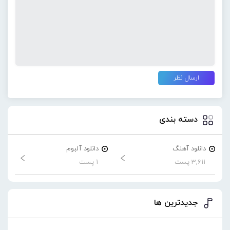
دسته بندی
دانلود آهنگ
دانلود آلبوم
3,611 پست
1 پست
جدیدترین ها