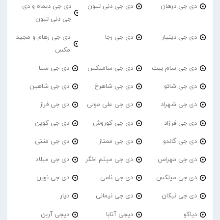
دی جی درهان
دی جی دنی تیون
دی جی دیماه و دی
جی دنی تیون
دی جی دینیار
دی جی رجا
دی جی رهام و مجید
مکس
دی جی سام بیت
دی جی سامیکس
دی جی سیا
دی جی شائو
دی جی شاهرخ
دی جی شاهین
دی جی شهراد
دی جی علی مولی
دی جی فراز
دی جی فرزاد
دی جی کوروش
دی جی کوین
دی جی گاندو
دی جی ممتاز
دی جی منتی
دی جی مهراس
دی جی میثم اخگر
دی جی میلاد
دی جی میلکس
دی جی نامی
دی جی نوین
دی جی نیکان
دی جی نیمانی
دیار
دیاکو
دیجی آتابا
دیجی آربن