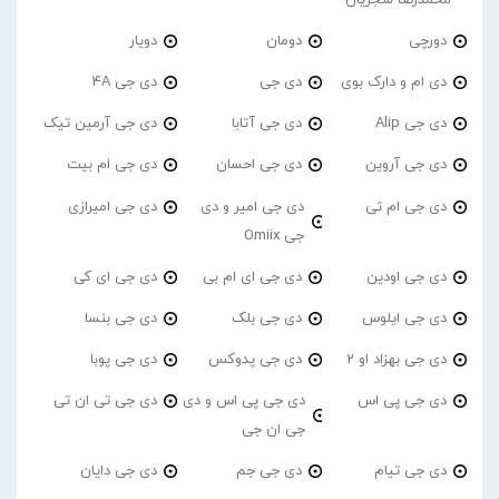
دورچی
دومان
دویار
دی ام و دارک بوی
دی جی
دی جی 4A
دی جی Alip
دی جی آتابا
دی جی آرمین تیک
دی جی آروین
دی جی احسان
دی جی ام بیت
دی جی ام تی
دی جی امیر و دی
دی جی امیرازی
جی Omiix
دی جی اودین
دی جی ای ام بی
دی جی ای کی
دی جی ایلوس
دی جی بلک
دی جی بنسا
دی جی بهزاد او 2
دی جی پدوکس
دی جی پوبا
دی جی پی اس
دی جی پی اس و دی
دی جی تی ان تی
جی ان جی
دی جی تیام
دی جی جم
دی جی دایان