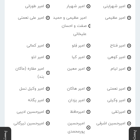
امیر شهراینی
امیر شهیار
امیر طورانی
امیر عظیمی
امیر عظیمی و حمید
امیر علی نعمتی
صفت و احسان
علیخانی
امیر فتاح
امیر فِلو
امیر کمالی
امیر کوهی
امیر کیا
امیر لئو
امیر لیام
امیر معین
امیر مقاره (ماکان
بند)
امیر نعمتی
امیر هاکان
امیر وکیل نسل
امیر وکیلی
امیر یزدان
امیر یگانه
امیرتقی
امیرحافظ
امیرحسین ادیبی
امیرحسین اشرفی
امیرحسین
امیرحسین تیرگانی
پورمحمدی