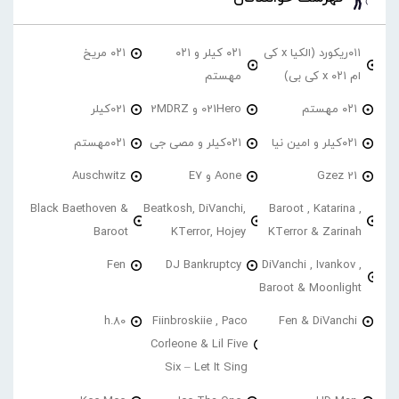
۰۱۱ریکورد (الکیا x کی
۰۲۱ کیلر و ۰۲۱
۰۲۱ مریخ
ام ۰۲۱ x کی بی)
مهستم
۰۲۱ مهستم
021Hero و 2MDRZ
021کیلر
۰۲۱کیلر و امین نیا
۰۲۱کیلر و مصی جی
۰۲۱مهستم
21 Gzez
Aone و E7
Auschwitz
Black Baethoven &
Beatkosh, DiVanchi,
Baroot , Katarina ,
Baroot
KTerror, Hojey
KTerror & Zarinah
Fen
DJ Bankruptcy
DiVanchi , Ivankov ,
Baroot & Moonlight
h.80
Fiinbroskiie , Paco
Fen & DiVanchi
Corleone & Lil Five
Six – Let It Sing