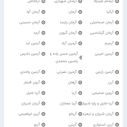
آرشام علینژاد
آرشان شهبازی
آرکاداش
آرکیا
آرمان
آرمان آوا
آرمان اسماعیلی
آرمان پارسا
آرمان حسینی
آرمان گرشاسبی
آرمان گیون
آرمد
آرمیم
آرمین آراد
آرمین ابد
آرمین امینی
آرمین حسن زاده و
آرمین دادرس
یاسین محمدی
آرمین زارعی
آرمین نصرتی
آرمین واحدی
آرن
آرهان
آرون افشار
آروین صمیمی
آریا
آریا خلیل
آریا خلیل و پاپا شیراز
آریا عصاران
آریان شیران
آریان شیران و تبعید
آریانو
آرین ابراهیمی
آرین استواری
آرینی
آریو