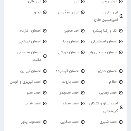
ابوذر روحی
ابی
ابی عالی
ابی عالی و
ابی و میگوعل
ابینو
امیرحسین فلاح
اثنا و رضا پیشرو
احد محبی
احسان آقازاده
احسان اسماعیلی
احسان پایا
احسان تهرانچی
احسان حسینی راد
احسان دریادل
احسان سلیمانی
مقدم
احسان طاری
احسان قربانزاده
احسان نی زن
احلام
احمد بازوند
احمد تبریزی و آرسن
احمد‌ رضایی
احمد سعیدی
احمد سلو
احمد سلو و اشکان
احمد سولو
احمد شامی
کریمخانی
احمد شیری
احمد صفایی
احمدرضا پذیر