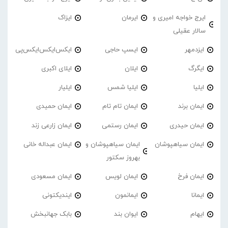
ایرج خواجه امیری و
ایرمان
ایزاک
سالار عقیلی
ایزدمهر
ایسپ حاجی
ایکس‌ایکس‌ایکس‌پی
ایگرگ
ایلان
ایلای اکبری
ایلیا
ایلیا شمس
ایلیار
ایمان برند
ایمان تام تام
ایمان حمیدی
ایمان حیدری
ایمان رستمی
ایمان زارعی زند
ایمان سیاهپوشان
ایمان سیاهپوشان و
ایمان عبداله خانی
بهروز سکتور
ایمان فرخ
ایمان لویس
ایمان مسعودی
ایمانا
ایمانمون
ایندیکتونی
ایهام
ایوان بند
بابک جهانبخش