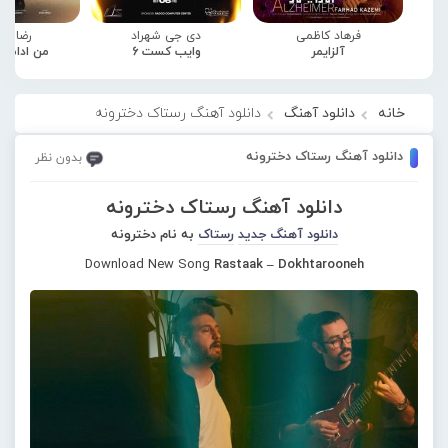
فرهاد کاظمی
دی جی شهراد
رضا صا
آلزایمر
وایب کست 6
من ادامه
خانه
دانلود آهنگ
دانلود آهنگ رستاک دخترونه
دانلود آهنگ رستاک دخترونه
بدون نظر
دانلود آهنگ رستاک دخترونه
دانلود آهنگ جدید
رستاک
به نام دخترونه
Download New Song
Rastaak – Dokhtarooneh