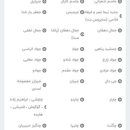
جاسم شعبانی
جاسم کارگر
جبرئیل
جدید نیما نصر و فرهاد
جرجیس
جعفر یار خدا
فلاحی (سایروس بند)
جمال دهقان
جمال دهقان (پاشا
جمال لطفی
صدا)
جمشید پناهی
جواد
جواد الیاسی
جواد زارع
جواد شادو
جواد عطایی
جواد مرادی
جواد مقدم
جوادو
جی دال
جیران
جیران معصومه
اسدی
چاپار
چاردو
چاوشی ، ابراهیم زاده
، گوگوش ، قمیشی ،
هایده
چگنت
چلیپا
چنگیز حبیبیان