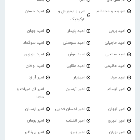
امو بند و محتشم
امی و ایمورتال و
امید احسان
نارکوتیک
امید برجی
امید پایدار
امید جهان
امید حاجیلی
امید سوسنی
امید سوگماد
امید صالحی
امید عرش
امید عزیزپور
امید عظیمی
امید عقابی
امید لوافان
امید مولا
امیدیار
امیر آر زد
امیر آرسام
امیر آرسین
امیر آن میراث و
طاها
امیر آیهان
امیر احسان فدایی
امیر ارسلان
امیر امیری
امیر انقلاب
امیر برهان
امیر‌ بوران
امیر بیرو
امیر بی‌نظیر