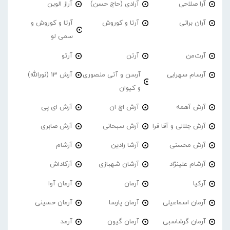
آرا صلاحی
آرادی (حاج حسن)
آراز الوین
آران براتی
آرتا و کوروش
آرتا و کوروش و
سمی لو
آرت‌من
آرتن
آرتو
آرسام سهرابی
آرسن و آتی منصوری
آرش 13 (نورالله)
و کیوان
آرش آهمه
آرش اچ ان
آرش ای پی
آرش جلالی و آقا فرا
آرش سبحانی
آرش صابری
آرش محسنی
آرشا رادین
آرشام
آرشام علینژاد
آرشان شهبازی
آرکاداش
آرکیا
آرمان
آرمان آوا
آرمان اسماعیلی
آرمان پارسا
آرمان حسینی
آرمان گرشاسبی
آرمان گیون
آرمد