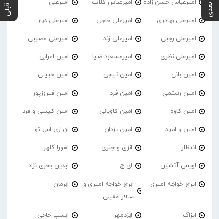
پست بعدی
پست قبلی
امیرعباس حسن زاده
امیرعباس گلاب
امیرعلی
امیرعلی بهادری
امیرعلی حاجی
امیرعلی دیار
امیرعلی رجبی
امیرعلی زند
امیرعلی مصیبی
امیرعلی نظری
امیرمسعود ضیا
امین اعرابی
امین بانی
امین تیجی
امین حبیبی
امین رستمی
امین فرد
امین فیروزپور
امین کاوه
امین کاویانی
امین کیسی و فرد
امین و امید
امین یزدان
ان زی اس تو
انتظار
انزی و جنزی
اهورا کلهر
اویس آتشین
ای ج
ایدین بحری نژاد
ایرج خواجه امیری
ایرج خواجه امیری و
ایرمان
سالار عقیلی
ایزاک
ایزدمهر
ایسپ حاجی