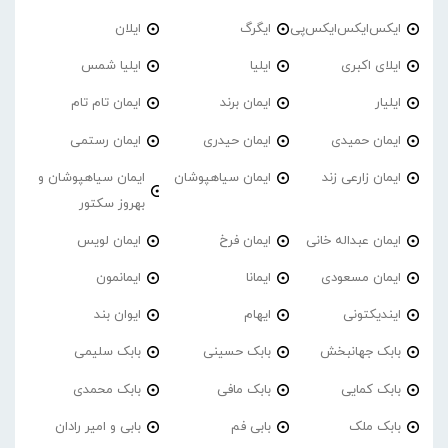
ایکس‌ایکس‌ایکس‌پی
ایگرگ
ایلان
ایلای اکبری
ایلیا
ایلیا شمس
ایلیار
ایمان برند
ایمان تام تام
ایمان حمیدی
ایمان حیدری
ایمان رستمی
ایمان زارعی زند
ایمان سیاهپوشان
ایمان سیاهپوشان و
بهروز سکتور
ایمان عبداله خانی
ایمان فرخ
ایمان لویس
ایمان مسعودی
ایمانا
ایمانمون
ایندیکتونی
ایهام
ایوان بند
بابک جهانبخش
بابک حسینی
بابک سلیمی
بابک کمایی
بابک مافی
بابک محمدی
بابک ملک
بابی فم
بابی و امیر رادان