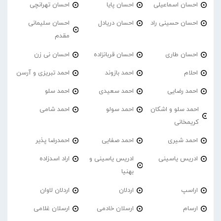
احسان اسماعیلی
احسان پایا
احسان تهرانچی
احسان حسینی راد
احسان دریادل
احسان سلیمانی
مقدم
احسان طاری
احسان قربانزاده
احسان نی زن
احلام
احمد بازوند
احمد تبریزی و آرسن
احمد‌ رضایی
احمد سعیدی
احمد سلو
احمد سلو و اشکان
احمد سولو
احمد شامی
کریمخانی
احمد شیری
احمد صفایی
احمدرضا پذیر
ادریس یاسینی
ادریس یاسینی و
اراد اسدزاده
بهنیا
اراسپ
اردلان
اردلان لاوان
ارسام
ارسلان خادمی
ارسلان غلامی