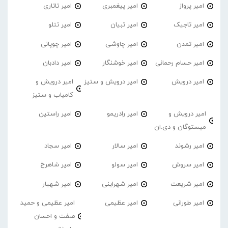
امیر پرواز
امیر پیغمبری
امیر تاتاری
امیر تاجیک
امیر تبیان
امیر تتلو
امیر تمدن
امیر چاوشی
امیر چوپانی
امیر حسام رحمانی
امیر خوشنگار
امیر دادبان
امیر درویش
امیر درویش و ستیز
امیر درویش و
کامیاب و ستیز
امیر درویش و
امیر رادریمو
امیر راستین
میستوگان و دی.ان
امیر رشوند
امیر سالار
امیر سجاد
امیر سروش
امیر سولو
امیر شاهرخ
امیر شریعت
امیر شهراینی
امیر شهیار
امیر طورانی
امیر عظیمی
امیر عظیمی و حمید
صفت و احسان