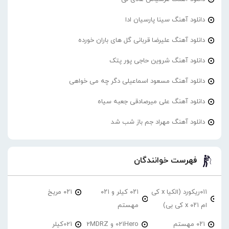
دانلود آهنگ سینا پارسیان ادا
دانلود آهنگ علیرضا قربانی گل های باران خورده
دانلود آهنگ شروین حاجی پور پتک
دانلود آهنگ مسعود اسماعیلی دگر چه می خواهی
دانلود آهنگ علی میرصادقی جعبه سیاه
دانلود آهنگ مهراد جم باز شب شد
فهرست خوانندگان
۰۱۱ریکورد (الکیا x کی
۰۲۱ کیلر و ۰۲۱
۰۲۱ مریخ
ام ۰۲۱ x کی بی)
مهستم
۰۲۱ مهستم
021Hero و 2MDRZ
021کیلر