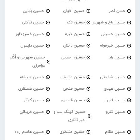
حسن نصر
حسین اخوان
حسین بابایی
حسین باج و شهریار
حسین تک
حسین توکلی
حسین حسینی
حسین خبره
حسین خسروخاور
حسین خیرخواه
حسین دانش
حسین دایمون
حسین راد
حسین رحمانی
حسین سهرابی و اُکُلو
فرامرزی
حسین شفیعی
حسین عاشقی
حسین علیشاه
حسین عیدی
حسین فتحی
حسین فسنقری
حسین قنبری
حسین قیصری
حسین کارگر
حسین کنزو
حسین کینگ سد و
حسین مزینانی
امیر تاتاری
حسین مقام
حسین منتظری
حسین هاسم زاده