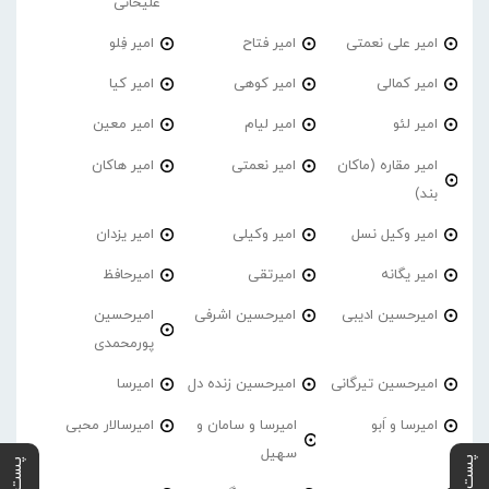
علیخانی
امیر علی نعمتی
امیر فتاح
امیر فِلو
امیر کمالی
امیر کوهی
امیر کیا
امیر لئو
امیر لیام
امیر معین
امیر مقاره (ماکان
امیر نعمتی
امیر هاکان
بند)
امیر وکیل نسل
امیر وکیلی
امیر یزدان
امیر یگانه
امیرتقی
امیرحافظ
امیرحسین ادیبی
امیرحسین اشرفی
امیرحسین
پورمحمدی
امیرحسین تیرگانی
امیرحسین زنده دل
امیرسا
امیرسا و اَبو
امیرسا و سامان و
امیرسالار محبی
سهیل