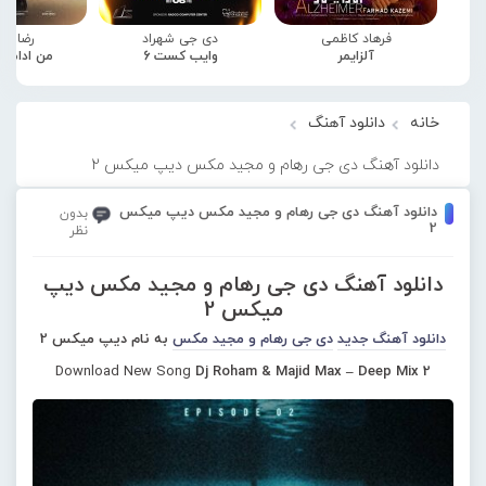
فرهاد کاظمی
دی جی شهراد
رضا صا
آلزایمر
وایب کست 6
من ادامه
خانه
دانلود آهنگ
دانلود آهنگ دی جی رهام و مجید مکس دیپ میکس 2
دانلود آهنگ دی جی رهام و مجید مکس دیپ میکس
بدون
2
نظر
دانلود آهنگ دی جی رهام و مجید مکس دیپ
میکس 2
دانلود آهنگ جدید
دی جی رهام و مجید مکس
به نام دیپ میکس 2
Download New Song
Dj Roham & Majid Max – Deep Mix 2