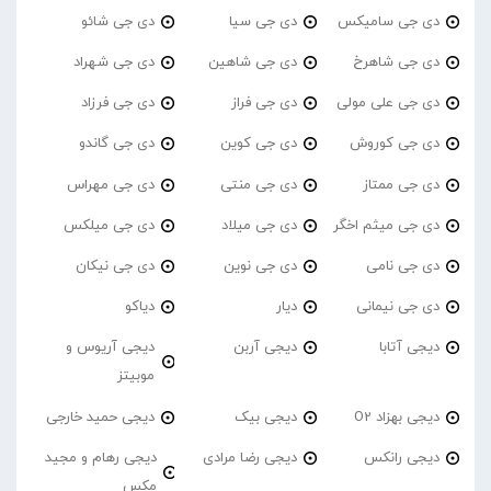
دی جی سامیکس
دی جی سیا
دی جی شائو
دی جی شاهرخ
دی جی شاهین
دی جی شهراد
دی جی علی مولی
دی جی فراز
دی جی فرزاد
دی جی کوروش
دی جی کوین
دی جی گاندو
دی جی ممتاز
دی جی منتی
دی جی مهراس
دی جی میثم اخگر
دی جی میلاد
دی جی میلکس
دی جی نامی
دی جی نوین
دی جی نیکان
دی جی نیمانی
دیار
دیاکو
دیجی آتابا
دیجی آربن
دیجی آریوس و
موبیتز
دیجی بهزاد O2
دیجی بیک
دیجی حمید خارجی
دیجی رانکس
دیجی رضا مرادی
دیجی رهام و مجید
مکس