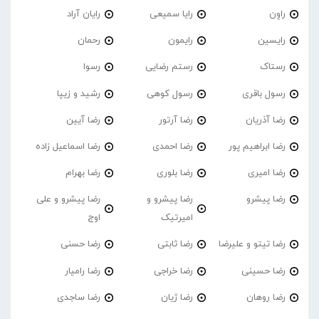
راوِن
رایا سمیعی
رایان آراد
رایسین
رایمون
رحمان
رستاک
رستم رضایی
رسوا
رسول باقری
رسول کوهی
رشید و زیپا
رضا آذریان
رضا آرتور
رضا آیین
رضا ابراهیم پور
رضا احمدی
رضا اسماعیل زاده
رضا امیری
رضا بلوری
رضا بهرام
رضا پیشرو
رضا پیشرو و
رضا پیشرو و علی
امیرتیک
اوج
رضا تیتو و علیرضا
رضا ثابتی
رضا حسنی
رضا حسینی
رضا خراجی
رضا رامیار
رضا روهان
رضا ژیان
رضا ساجدی