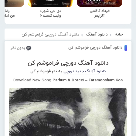
فرهاد کاظمی
دی جی شهراد
رضا صا
آلزایمر
وایب کست 6
من ادامه
خانه
دانلود آهنگ
دانلود آهنگ دورچی فراموشم کن
دانلود آهنگ دورچی فراموشم کن
بدون نظر
دانلود آهنگ دورچی فراموشم کن
دانلود آهنگ جدید
دورچی
به نام فراموشم کن
Download New Song
Parhum & Dorcci – Faramoosham Kon