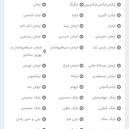
ایکس‌ایکس‌ایکس‌پی
ایگرگ
ایلان
ایلای اکبری
ایلیا
ایلیا شمس
ایلیار
ایمان برند
ایمان تام تام
ایمان حمیدی
ایمان حیدری
ایمان رستمی
ایمان زارعی زند
ایمان سیاهپوشان
ایمان سیاهپوشان و
بهروز سکتور
ایمان عبداله خانی
ایمان فرخ
ایمان لویس
ایمان مسعودی
ایمانا
ایمانمون
ایندیکتونی
ایهام
ایوان بند
بابک جهانبخش
بابک حسینی
بابک سلیمی
بابک کمایی
بابک مافی
بابک محمدی
بابک ملک
بابی فم
بابی و امیر رادان