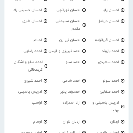
احسان پایا
احسان تهرانچی
احسان حسینی راد
احسان دریادل
احسان سلیمانی
احسان طاری
مقدم
احسان قربانزاده
احسان نی زن
احلام
احمد بازوند
احمد تبریزی و آرسن
احمد‌ رضایی
احمد سعیدی
احمد سلو
احمد سلو و اشکان
کریمخانی
احمد سولو
احمد شامی
احمد شیری
احمد صفایی
احمدرضا پذیر
ادریس یاسینی
ادریس یاسینی و
اراد اسدزاده
اراسپ
بهنیا
اردلان
اردلان لاوان
ارسام
ارسلان خادمی
ارسلان غلامی
ارشاد موسوی