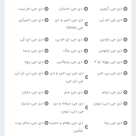
دی جی آروین
دی جی احسان
دی جی ام بیت
دی جی ام تی
دی جی امیر و دی
دی جی امیرازی
جی Omiix
دی جی اودین
دی جی ای ام بی
دی جی ای کی
دی جی ایلوس
دی جی بلک
دی جی بنسا
دی جی بهزاد او 2
دی جی پدوکس
دی جی پوبا
دی جی پی اس
دی جی پی اس و دی
دی جی تی ان تی
جی ان جی
دی جی تیام
دی جی جم
دی جی دایان
دی جی دنی تیون
دی جی دیماه و دی
دی جی دینیار
جی دنی تیون
دی جی رجا
دی جی رهام و مجید
دی جی سام بیت
مکس