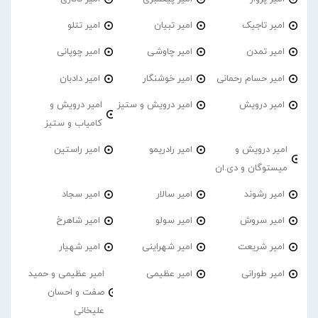
امیر تاجیک
امیر تبیان
امیر تتلو
امیر تمدن
امیر چاوشی
امیر چوپانی
امیر حسام رحمانی
امیر خوشنگار
امیر دادبان
امیر درویش
امیر درویش و ستیز
امیر درویش و
کامیاب و ستیز
امیر درویش و
امیر رادریمو
امیر راستین
میستوگان و دی.ان
امیر رشوند
امیر سالار
امیر سجاد
امیر سروش
امیر سولو
امیر شاهرخ
امیر شریعت
امیر شهراینی
امیر شهیار
امیر طورانی
امیر عظیمی
امیر عظیمی و حمید
صفت و احسان
علیخانی