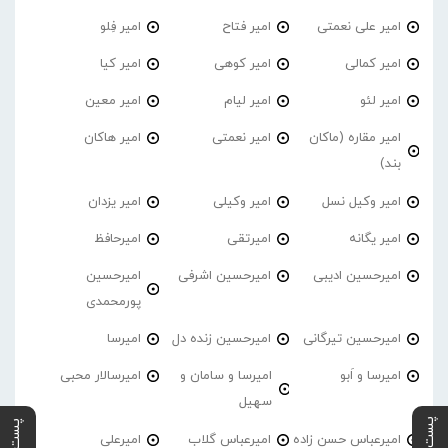
امیر علی نعمتی
امیر فتاح
امیر فِلو
امیر کمالی
امیر کوهی
امیر کیا
امیر لئو
امیر لیام
امیر معین
امیر مقاره (ماکان
امیر نعمتی
امیر هاکان
بند)
امیر وکیل نسل
امیر وکیلی
امیر یزدان
امیر یگانه
امیرتقی
امیرحافظ
امیرحسین ادیبی
امیرحسین اشرفی
امیرحسین
پورمحمدی
امیرحسین تیرگانی
امیرحسین زنده دل
امیرسا
امیرسا و اَبو
امیرسا و سامان و
امیرسالار محبی
سهیل
امیرعباس حسن زاده
امیرعباس گلاب
امیرعلی