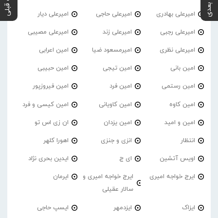
پست بعدی
پست قبلی
امیرعلی بهادری
امیرعلی حاجی
امیرعلی دیار
امیرعلی رجبی
امیرعلی زند
امیرعلی مصیبی
امیرعلی نظری
امیرمسعود ضیا
امین اعرابی
امین بانی
امین تیجی
امین حبیبی
امین رستمی
امین فرد
امین فیروزپور
امین کاوه
امین کاویانی
امین کیسی و فرد
امین و امید
امین یزدان
ان زی اس تو
انتظار
انزی و جنزی
اهورا کلهر
اویس آتشین
ای ج
ایدین بحری نژاد
ایرج خواجه امیری
ایرج خواجه امیری و
ایرمان
سالار عقیلی
ایزاک
ایزدمهر
ایسپ حاجی