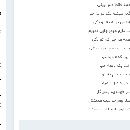
مه فقط منو ببینی
کر میکنم بگو تو به چی
مش پرته به تو یکی
ت دارم هیچ جایی نمیرم
همه هر چی که تو بگی
م اصلا همه چیم تو بشی
روز کمه دیدنتو
شد یک دفعه خب
 خورد دلم به تو
خوبه مال همیم
تر خوب یه پسر گل
اصلا بهم حواست هستش
 دارم دادم قلبمو دستت