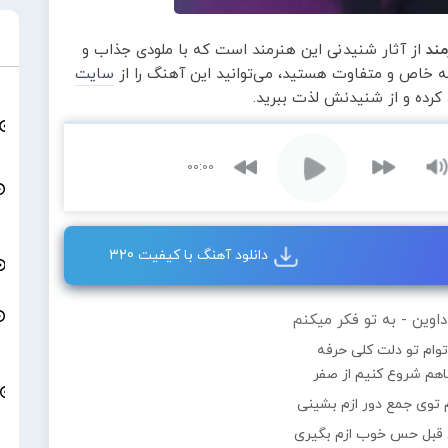
مند
از آثار شنیدنی این هنرمند است که با ملودی جذاب و
عه خاص و متفاوت هستید، می‌توانید این آهنگ را از
سایت
 کرده و از شنیدنش لذت ببرید.
00:00
دانلود آهنگ با کیفیت 320
وین - به تو فکر میکنم
وام تو دلت کلی حرفه
باهم شروع کنیم از صفر
 توی جمع دور ازم بشینی
 قبل حس خوب ازم بگیری