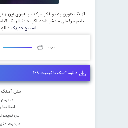
آهنگ
داوین به تو فکر میکنم
با اجرای
این هنر
تنظیم حرفه‌ای منتشر شده. اگر به دنبال یک قط
استیج موزیک
دانلود
00:00
دانلود آهنگ با کیفیت 128
متن آهنگ دا
میدونم ت
اصلا بیا 
من نمیخوام
میخوام مثل