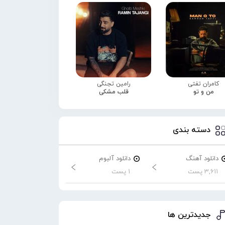
کامران تفتی
رامین تجنگی
من و تو
قلب مشکی
دسته بندی
دانلود آهنگ
دانلود آلبوم
3,611 پست
1 پست
جدیدترین ها