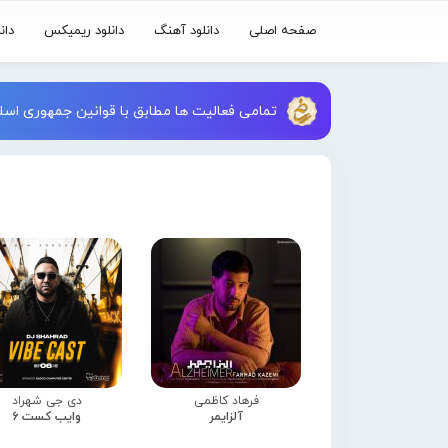
صفحه اصلی
دانلود آهنگ
دانلود ریمیکس
دان
تمامی فعالیت ها مطابق با قوانین جمهوری اسلا
فرهاد کاظمی
دی جی شهراد
آلزایمر
وایب کست 6