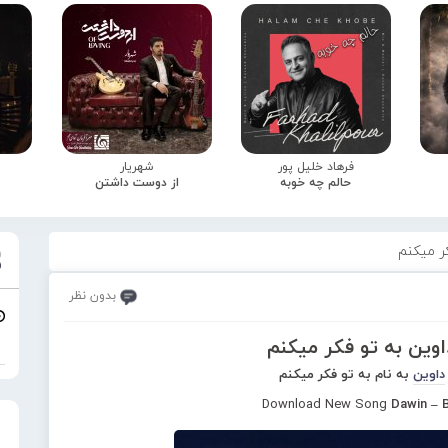
فرهاد خلیل پور
شهریار
حالم چه خوبه
از دوست داشتن
ر میکنم
بدون نظر
اوین به تو فکر میکنم
داوین
به نام به تو فکر میکنم
Download New Song
Dawin – 