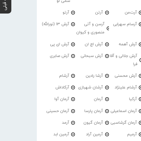
پست قبلی
سمی لو
آرت‌من
آرتن
آرتو
آرسام سهرابی
آرسن و آتی
آرش 13 (نورالله)
منصوری و کیوان
آرش آهمه
آرش اچ ان
آرش ای پی
آرش جلالی و آقا
آرش سبحانی
آرش صابری
فرا
آرش محسنی
آرشا رادین
آرشام
آرشام علینژاد
آرشان شهبازی
آرکاداش
آرکیا
آرمان
آرمان آوا
آرمان اسماعیلی
آرمان پارسا
آرمان حسینی
آرمان گرشاسبی
آرمان گیون
آرمد
آرمیم
آرمین آراد
آرمین ابد