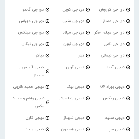
دی جی کوروش
دی جی کوین
دی جی گاندو
دی جی ممتاز
دی جی منتی
دی جی مهراس
دی جی میثم اخگر
دی جی میلاد
دی جی میلکس
دی جی نامی
دی جی نوین
دی جی نیکان
دی جی نیمانی
دیار
دیاکو
دیجی آتابا
دیجی آربن
دیجی آریوس و
موبیتز
دیجی بهزاد O2
دیجی بیک
دیجی حمید خارجی
دیجی رانکس
دیجی رضا مرادی
دیجی رهام و مجید
مکس
دیجی سلیم
دیجی شهباز
دیجی کارن
دیجی مپ
دیجی همایون
دیجی هیت