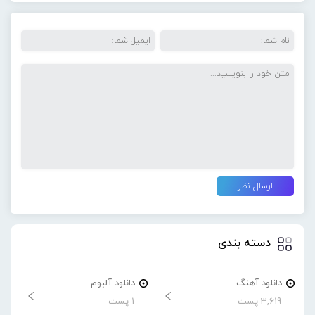
دسته بندی
دانلود آهنگ
دانلود آلبوم
3,619 پست
1 پست