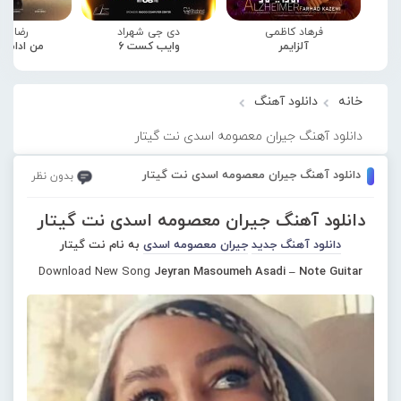
فرهاد کاظمی
دی جی شهراد
رضا صا
آلزایمر
وایب کست 6
من ادامه
خانه
دانلود آهنگ
دانلود آهنگ جیران معصومه اسدی نت گیتار
دانلود آهنگ جیران معصومه اسدی نت گیتار
بدون نظر
دانلود آهنگ جیران معصومه اسدی نت گیتار
دانلود آهنگ جدید
جیران معصومه اسدی
به نام نت گیتار
Download New Song
Jeyran Masoumeh Asadi – Note Guitar