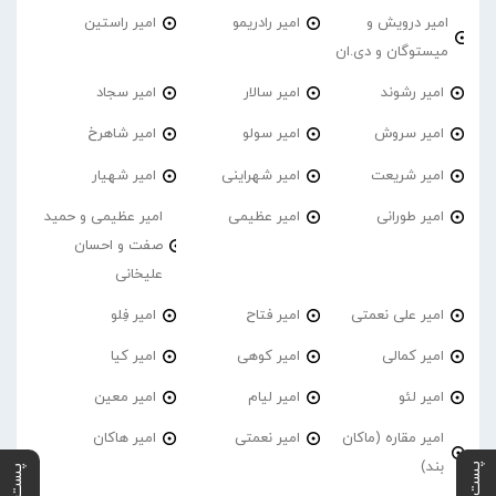
امیر درویش و
امیر رادریمو
امیر راستین
میستوگان و دی.ان
امیر رشوند
امیر سالار
امیر سجاد
امیر سروش
امیر سولو
امیر شاهرخ
امیر شریعت
امیر شهراینی
امیر شهیار
امیر طورانی
امیر عظیمی
امیر عظیمی و حمید
صفت و احسان
علیخانی
امیر علی نعمتی
امیر فتاح
امیر فِلو
امیر کمالی
امیر کوهی
امیر کیا
امیر لئو
امیر لیام
امیر معین
امیر مقاره (ماکان
امیر نعمتی
امیر هاکان
بند)