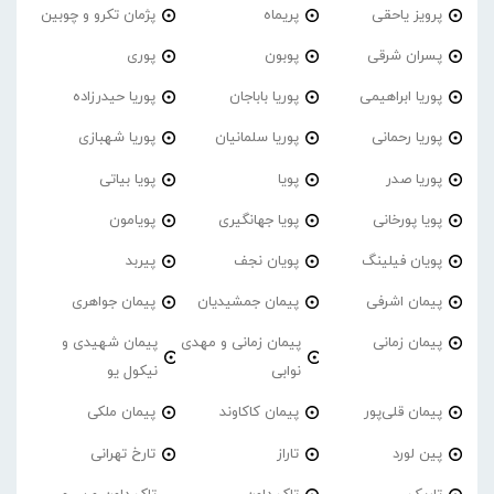
پرویز یاحقی
پریماه
پژمان تکرو و چوبین
پسران شرقی
پوبون
پوری
پوریا ابراهیمی
پوریا باباجان
پوریا حیدرزاده
پوریا رحمانی
پوریا سلمانیان
پوریا شهبازی
پوریا صدر
پویا
پویا بیاتی
پویا پورخانی
پویا جهانگیری
پویامون
پویان فیلینگ
پویان نجف
پیربد
پیمان اشرفی
پیمان جمشیدیان
پیمان جواهری
پیمان زمانی
پیمان زمانی و مهدی
پیمان شهیدی و
نوابی
نیکول یو
پیمان قلی‌پور
پیمان کاکاوند
پیمان ملکی
پین لورد
تاراز
تارخ تهرانی