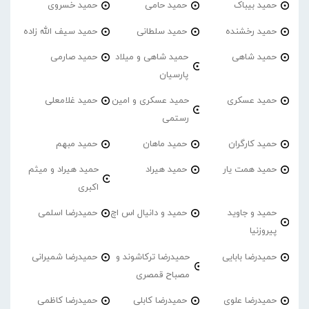
حمید بیباک
حمید حامی
حمید خسروی
حمید رخشنده
حمید سلطانی
حمید سیف الله زاده
حمید شاهی
حمید شاهی و میلاد
حمید صارمی
پارسیان
حمید عسکری
حمید عسکری و امین
حمید غلامعلی
رستمی
حمید کارگران
حمید ماهان
حمید مبهم
حمید همت یار
حمید هیراد
حمید هیراد و میثم
اکبری
حمید و جاوید
حمید و دانیال اس اچ
حمیدرضا اسلمی
پیروزنیا
حمیدرضا بابایی
حمیدرضا ترکاشوند و
حمیدرضا شمیرانی
مصباح قمصری
حمیدرضا علوی
حمیدرضا کابلی
حمیدرضا کاظمی