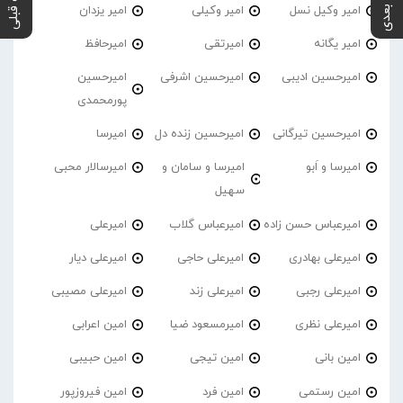
پست بعدی
پست قبلی
امیر وکیل نسل
امیر وکیلی
امیر یزدان
امیر یگانه
امیرتقی
امیرحافظ
امیرحسین ادیبی
امیرحسین اشرفی
امیرحسین
پورمحمدی
امیرحسین تیرگانی
امیرحسین زنده دل
امیرسا
امیرسا و اَبو
امیرسا و سامان و
امیرسالار محبی
سهیل
امیرعباس حسن زاده
امیرعباس گلاب
امیرعلی
امیرعلی بهادری
امیرعلی حاجی
امیرعلی دیار
امیرعلی رجبی
امیرعلی زند
امیرعلی مصیبی
امیرعلی نظری
امیرمسعود ضیا
امین اعرابی
امین بانی
امین تیجی
امین حبیبی
امین رستمی
امین فرد
امین فیروزپور