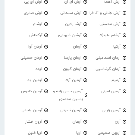
آرش آهمه
آرش اچ ان
آرش ای پی
آرش جلالی و آقا فرا
آرش سبحانی
آرش صابری
آرش محسنی
آرشا رادین
آرشام
آرشام علینژاد
آرشان شهبازی
آرکاداش
آرکیا
آرمان
آرمان آوا
آرمان اسماعیلی
آرمان پارسا
آرمان حسینی
آرمان گرشاسبی
آرمان گیون
آرمد
آرمیم
آرمین آراد
آرمین ابد
آرمین امینی
آرمین حسن زاده و
آرمین دادرس
یاسین محمدی
آرمین زارعی
آرمین نصرتی
آرمین واحدی
آرن
آرهان
آرون افشار
آروین صمیمی
آریا
آریا خلیل