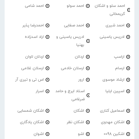
احمد سلو و اشکان
احمد سولو
احمد شامی
کریمخانی
احمد شیری
احمد صفایی
احمدرضا پذیر
ادریس یاسینی
ادریس یاسینی و
اراد اسدزاده
بهنیا
اراسپ
اردلان
اردلان لاوان
ارسام
ارسلان خادمی
ارسلان غلامی
ارشاد موسوی
ارور
اس تی و تیری آر
اسپین ایلیا
استاد ایرج و حامد
اسرار
ضرغامی
اسماعیل کناری
اشکان
اشکان شمسایی
اشکان مهدوی
اشکان نظر
اشکان یادگاری
اشکین 0098
اشو
اشوان