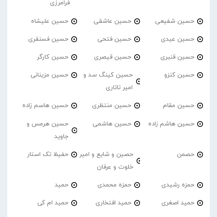
فرامرزی
حسین شفیعی
حسین عاشقی
حسین علیشاه
حسین عیدی
حسین فتحی
حسین فسنقری
حسین قنبری
حسین قیصری
حسین کارگر
حسین کنزو
حسین کینگ سد و
حسین مزینانی
امیر تاتاری
حسین مقام
حسین منتظری
حسین هاسم زاده
حسین هاشم زاده
حسین هاشمی
حسین هرمس و
جاوید
حصمن
حصین و شایع و امیر
حفیظ تک استار
خلوت و عرفان
حمزه رشیدی
حمزه محمدی
حمید
حمید اصغری
حمید افتخاری
حمید ام کی