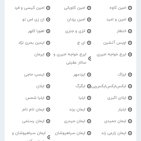
امین کاوه
امین کاویانی
امین کیسی و فرد
امین و امید
امین یزدان
ان زی اس تو
انتظار
انزی و جنزی
اهورا کلهر
اویس آتشین
ای ج
ایدین بحری نژاد
ایرج خواجه امیری
ایرج خواجه امیری و
ایرمان
سالار عقیلی
ایزاک
ایزدمهر
ایسپ حاجی
ایکس‌ایکس‌ایکس‌پی
ایگرگ
ایلان
ایلای اکبری
ایلیا
ایلیا شمس
ایلیار
ایمان برند
ایمان تام تام
ایمان حمیدی
ایمان حیدری
ایمان رستمی
ایمان زارعی زند
ایمان سیاهپوشان
ایمان سیاهپوشان و