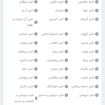
امید عظیمی
امید عقابی
امید لوافان
امید مولا
امیدیار
امیر آر زد
امیر آرسام
امیر آرسین
امیر آن میراث و
طاها
امیر آیهان
امیر احسان فدایی
امیر ارسلان
امیر امیری
امیر انقلاب
امیر برهان
امیر‌ بوران
امیر بیرو
امیر بی‌نظیر
امیر پرواز
امیر پیغمبری
امیر تاتاری
امیر تاجیک
امیر تبیان
امیر تتلو
امیر تمدن
امیر چاوشی
امیر چوپانی
امیر حسام رحمانی
امیر خوشنگار
امیر دادبان
امیر درویش
امیر درویش و ستیز
امیر درویش و
کامیاب و ستیز