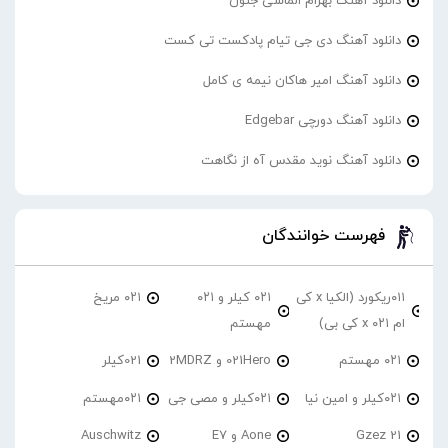
دانلود آهنگ بهرام الماسی جنون
دانلود آهنگ دی جی تیام پادکست تی کست
دانلود آهنگ امیر هاکان نیمه ی کامل
دانلود آهنگ دورچی Edgebar
دانلود آهنگ نوید مقدس آه از نگاهت
فهرست خوانندگان
۰۱۱ریکورد (الکیا x کی
۰۲۱ کیلر و ۰۲۱
۰۲۱ مریخ
ام ۰۲۱ x کی بی)
مهستم
۰۲۱ مهستم
021Hero و 2MDRZ
021کیلر
۰۲۱کیلر و امین نیا
۰۲۱کیلر و مصی جی
۰۲۱مهستم
21 Gzez
Aone و E7
Auschwitz