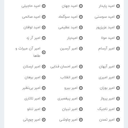
امید پایدار
امید جهان
امید حاجیلی
امید سوسنی
امید سوگماد
امید صالحی
امید عزیزپور
امید عظیمی
امید لوافان
امید مولا
امیدیار
امیر آر زد
امیر آرسام
امیر آرسین
امیر آن میراث و
طاها
امیر آیهان
امیر احسان فدایی
امیر ارسلان
امیر امیری
امیر انقلاب
امیر برهان
امیر‌ بوران
امیر بیرو
امیر بی‌نظیر
امیر پرواز
امیر پیغمبری
امیر تاتاری
امیر تاجیک
امیر تبیان
امیر تتلو
امیر تمدن
امیر چاوشی
امیر چوپانی