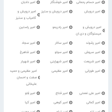
امیر حسام رحمانی
امیر خوشنگار
امیر دادبان
امیر درویش
امیر درویش و ستیز
امیر درویش و
کامیاب و ستیز
امیر درویش و
امیر رادریمو
امیر راستین
میستوگان و دی.ان
امیر رشوند
امیر سالار
امیر سجاد
امیر سروش
امیر سولو
امیر شاهرخ
امیر شریعت
امیر شهراینی
امیر شهیار
امیر طورانی
امیر عظیمی
امیر عظیمی و حمید
صفت و احسان
علیخانی
امیر علی نعمتی
امیر فتاح
امیر فِلو
امیر کمالی
امیر کوهی
امیر کیا
امیر لئو
امیر لیام
امیر معین