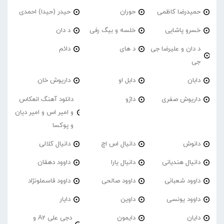
حمیدرضا کاظمی
حوران
حیدر (حیدا) احمدی
خسرو پاشایی
خلسه و بیگ رفی
د دان
د دان و علیرضا جی
د های
دائم
جی
دابان
دابل او
داریوش خان
داریوش صفری
داژو
دانلود آهنگ انعکاس
و امیر اس و امیر دیان
و پوکسا
دانوش
دانیال اس اچ
دانیال کلالی
دانیال هندیانی
دانیال یارا
داوود دهقان
داوود شعبانی
داوود صالحی
داوود قاسملونژاد
داوود یونسی
داوین
دایار
دایان
دایمون
دجی علی A2 و