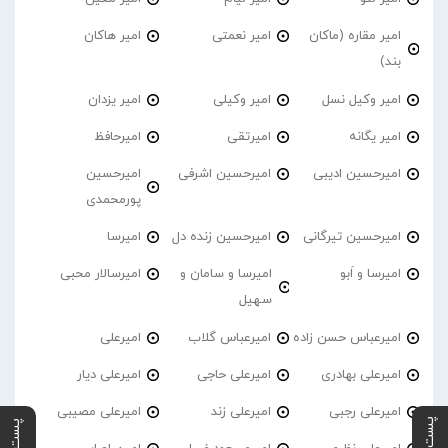
امیر مقاره (ماکان
امیر نعمتی
امیر هاکان
بند)
امیر وکیل نسل
امیر وکیلی
امیر یزدان
امیر یگانه
امیرتقی
امیرحافظ
امیرحسین ادیبی
امیرحسین اشرفی
امیرحسین
پورمحمدی
امیرحسین تیرگانی
امیرحسین زنده دل
امیرسا
امیرسا و اَبو
امیرسا و سامان و
امیرسالار محبی
سهیل
امیرعباس حسن زاده
امیرعباس گلاب
امیرعلی
امیرعلی بهادری
امیرعلی حاجی
امیرعلی دیار
امیرعلی رجبی
امیرعلی زند
امیرعلی مصیبی