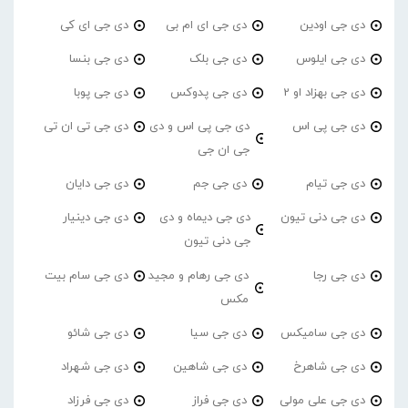
دی جی اودین
دی جی ای ام بی
دی جی ای کی
دی جی ایلوس
دی جی بلک
دی جی بنسا
دی جی بهزاد او 2
دی جی پدوکس
دی جی پوبا
دی جی پی اس
دی جی پی اس و دی
دی جی تی ان تی
جی ان جی
دی جی تیام
دی جی جم
دی جی دایان
دی جی دنی تیون
دی جی دیماه و دی
دی جی دینیار
جی دنی تیون
دی جی رجا
دی جی رهام و مجید
دی جی سام بیت
مکس
دی جی سامیکس
دی جی سیا
دی جی شائو
دی جی شاهرخ
دی جی شاهین
دی جی شهراد
دی جی علی مولی
دی جی فراز
دی جی فرزاد