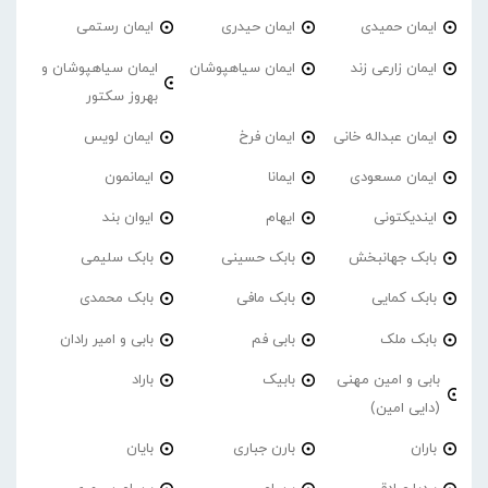
ایمان حمیدی
ایمان حیدری
ایمان رستمی
ایمان زارعی زند
ایمان سیاهپوشان
ایمان سیاهپوشان و
بهروز سکتور
ایمان عبداله خانی
ایمان فرخ
ایمان لویس
ایمان مسعودی
ایمانا
ایمانمون
ایندیکتونی
ایهام
ایوان بند
بابک جهانبخش
بابک حسینی
بابک سلیمی
بابک کمایی
بابک مافی
بابک محمدی
بابک ملک
بابی فم
بابی و امیر رادان
بابی و امین مهنی
بابیک
باراد
(دایی امین)
باران
بارن جباری
بایان