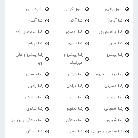
رسول باقری
رسول کوهی
رشید و زیپا
رضا آذریان
رضا آرتور
رضا آیین
رضا ابراهیم پور
رضا احمدی
رضا اسماعیل زاده
رضا امیری
رضا بلوری
رضا بهرام
رضا پیشرو
رضا پیشرو و
رضا پیشرو و علی
امیرتیک
اوج
رضا تیتو و علیرضا
رضا ثابتی
رضا حسنی
رضا حسینی
رضا خراجی
رضا رامیار
رضا روهان
رضا ژیان
رضا ساجدی
رضا شعبانی
رضا شفیع
رضا شکری
رضا شیری
رضا صادقی
رضا صادقی و بن ایل
رضا صادقی و چرسی
رضا عاقلی
رضا عسگری