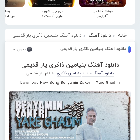
فرهاد کاظمی
دی جی شهراد
رضا صا
آلزایمر
وایب کست 6
من ادامه
خانه
دانلود آهنگ
دانلود آهنگ بنیامین ذاکری یار قدیمی
دانلود آهنگ بنیامین ذاکری یار قدیمی
بدون نظر
دانلود آهنگ بنیامین ذاکری یار قدیمی
دانلود آهنگ جدید
بنیامین ذاکری
به نام یار قدیمی
Download New Song
Benyamin Zakeri – Yare Ghadim