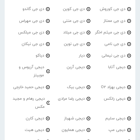
دی جی کوروش
دی جی کوین
دی جی گاندو
دی جی ممتاز
دی جی منتی
دی جی مهراس
دی جی میثم اخگر
دی جی میلاد
دی جی میلکس
دی جی نامی
دی جی نوین
دی جی نیکان
دی جی نیمانی
دیار
دیاکو
دیجی آتابا
دیجی آربن
دیجی آریوس و
موبیتز
دیجی بهزاد O2
دیجی بیک
دیجی حمید خارجی
دیجی رانکس
دیجی رضا مرادی
دیجی رهام و مجید
مکس
دیجی سلیم
دیجی شهباز
دیجی کارن
دیجی مپ
دیجی همایون
دیجی هیت