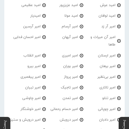
امید عرش
امید عزیزپور
امید عظیمی
امید لوافان
امید مولا
امیدیار
امیر آر زد
امیر آرسام
امیر آرسین
امیر آن میراث و
امیر آیهان
امیر احسان فدایی
طاها
امیر ارسلان
امیر امیری
امیر انقلاب
امیر برهان
امیر‌ بوران
امیر بیرو
امیر بی‌نظیر
امیر پرواز
امیر پیغمبری
امیر تاتاری
امیر تاجیک
امیر تبیان
امیر تتلو
امیر تمدن
امیر چاوشی
امیر چوپانی
امیر حسام رحمانی
امیر خوشنگار
امیر دادبان
امیر درویش
امیر درویش و ستیز