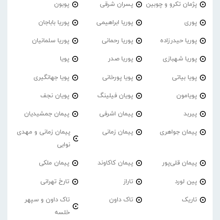
پژمان تکرو و چوبین
پسران شرقی
پوبون
پوری
پوریا ابراهیمی
پوریا باباجان
پوریا حیدرزاده
پوریا رحمانی
پوریا سلمانیان
پوریا شهبازی
پوریا صدر
پویا
پویا بیاتی
پویا پورخانی
پویا جهانگیری
پویامون
پویان فیلینگ
پویان نجف
پیربد
پیمان اشرفی
پیمان جمشیدیان
پیمان جواهری
پیمان زمانی
پیمان زمانی و مهدی
نوابی
پیمان قلی‌پور
پیمان کاکاوند
پیمان ملکی
پین لورد
تاراز
تارخ تهرانی
تاریک
تاک داون
تاک داون و سپهر
خلسه