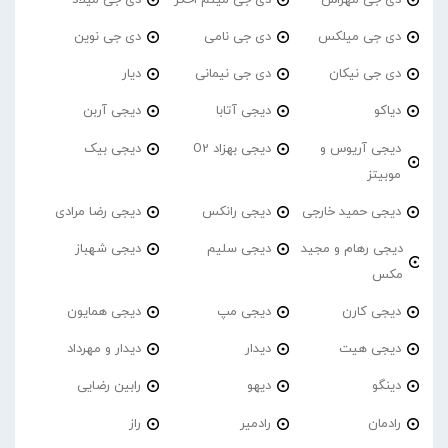
دی جی میلکس
دی جی نامی
دی جی نوین
دی جی نیکان
دی جی نیمانی
دیار
دیاکو
دیجی آتابا
دیجی آربن
دیجی آریوس و
دیجی بهزاد O2
دیجی بیک
موبیتز
دیجی حمید خارجی
دیجی رانکس
دیجی رضا مرادی
دیجی رهام و مجید
دیجی سلیم
دیجی شهباز
مکس
دیجی کارن
دیجی مپ
دیجی همایون
دیجی هیت
دیدار
دیدار و مهرداد
دینگو
دیهو
رابین رضایی
رادمان
رادمیر
راز