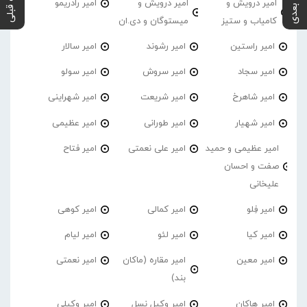
پست بعدی
پست قبلی
امیر درویش و
امیر درویش و
امیر رادریمو
کامیاب و ستیز
میستوگان و دی.ان
امیر راستین
امیر رشوند
امیر سالار
امیر سجاد
امیر سروش
امیر سولو
امیر شاهرخ
امیر شریعت
امیر شهراینی
امیر شهیار
امیر طورانی
امیر عظیمی
امیر عظیمی و حمید
امیر علی نعمتی
امیر فتاح
صفت و احسان
علیخانی
امیر فِلو
امیر کمالی
امیر کوهی
امیر کیا
امیر لئو
امیر لیام
امیر معین
امیر مقاره (ماکان
امیر نعمتی
بند)
امیر هاکان
امیر وکیل نسل
امیر وکیلی