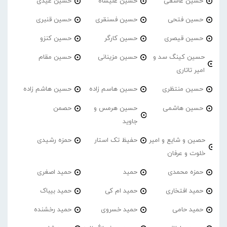
حسین عاشقی
حسین علیشاه
حسین عیدی
حسین فتحی
حسین فسنقری
حسین قنبری
حسین قیصری
حسین کارگر
حسین کنزو
حسین کینگ سد و
حسین مزینانی
حسین مقام
امیر تاتاری
حسین منتظری
حسین هاسم زاده
حسین هاشم زاده
حسین هاشمی
حسین هرمس و
حصمن
جاوید
حصین و شایع و امیر
حفیظ تک استار
حمزه رشیدی
خلوت و عرفان
حمزه محمدی
حمید
حمید اصغری
حمید افتخاری
حمید ام کی
حمید بیباک
حمید حامی
حمید خسروی
حمید رخشنده