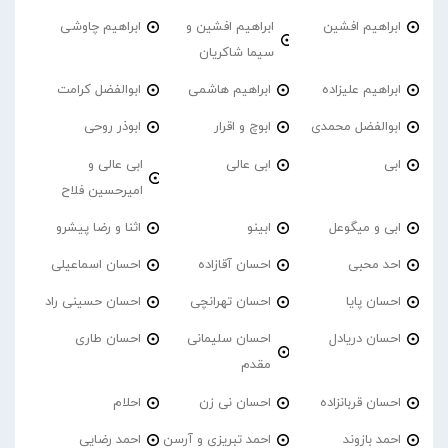
ابراهیم افشین
ابراهیم افشین و
ابراهیم چاوشی
سیما شاکریان
ابراهیم علیزاده
ابراهیم هاشمی
ابوالفضل کرامت
ابوالفضل محمدی
ابوچ و اقرار
ابوذر روحی
ابی
ابی عالی
ابی عالی و
امیرحسین فلاح
ابی و میگوعل
ابینو
اثنا و رضا پیشرو
احد محبی
احسان آقازاده
احسان اسماعیلی
احسان پایا
احسان تهرانچی
احسان حسینی راد
احسان دریادل
احسان سلیمانی
احسان طاری
مقدم
احسان قربانزاده
احسان نی زن
احلام
احمد بازوند
احمد تبریزی و آرسن
احمد‌ رضایی