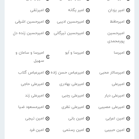
امیر یزدان
امیر یگانه
امیرتقی
امیرحافظ
امیرحسین ادیبی
امیرحسین اشرفی
امیرحسین
امیرحسین تیرگانی
امیرحسین زنده دل
پورمحمدی
امیرسا
امیرسا و اَبو
امیرسا و سامان و
سهیل
امیرسالار محبی
امیرعباس حسن زاده
امیرعباس گلاب
امیرعلی
امیرعلی بهادری
امیرعلی حاجی
امیرعلی دیار
امیرعلی رجبی
امیرعلی زند
امیرعلی مصیبی
امیرعلی نظری
امیرمسعود ضیا
امین اعرابی
امین بانی
امین تیجی
امین حبیبی
امین رستمی
امین فرد