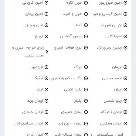
امین فیروزپور
امین کاوه
امین کاویانی
امین کیسی و فرد
امین و امید
امین یزدان
ان زی اس تو
انتظار
انزی و جنزی
اهورا کلهر
اویس آتشین
ای ج
ایدین بحری نژاد
ایرج خواجه امیری
ایرج خواجه امیری و
سالار عقیلی
ایرمان
ایزاک
ایزدمهر
ایسپ حاجی
ایکس‌ایکس‌ایکس‌پی
ایگرگ
ایلان
ایلای اکبری
ایلیا
ایلیا شمس
ایلیار
ایمان برند
ایمان تام تام
ایمان حمیدی
ایمان حیدری
ایمان رستمی
ایمان زارعی زند
ایمان سیاهپوشان
ایمان سیاهپوشان و
ایمان عبداله خانی
ایمان فرخ