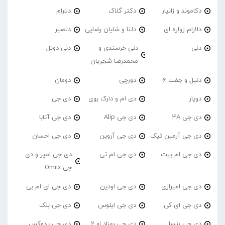
دکاموند و زانیار
دکتر گلاک
دلارام
دلارام زواره ای
دلتا و شایان رضایی
دلصیر
دنی
دنی خرسندی و
دنی دوئل
محمدرضا شجریان
دنیل و جفت 6
دورچی
دومان
دویار
دی ام و دارک بوی
دی جی
دی جی 4A
دی جی Alip
دی جی آتابا
دی جی آرمین تیک
دی جی آروین
دی جی احسان
دی جی ام بیت
دی جی ام تی
دی جی امیر و دی
جی Omiix
دی جی امیرازی
دی جی اودین
دی جی ای ام بی
دی جی ای کی
دی جی ایلوس
دی جی بلک
دی جی بنسا
دی جی بهزاد او 2
دی جی پدوکس