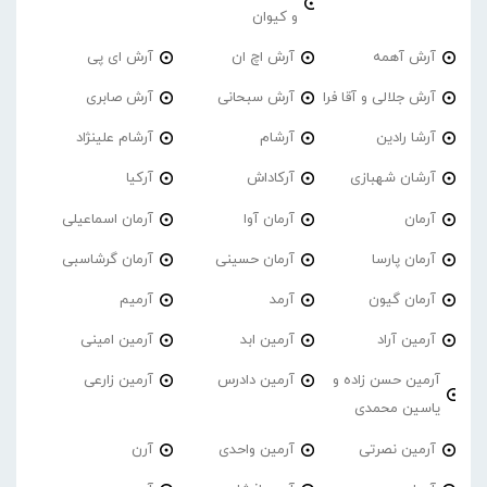
و کیوان
آرش آهمه
آرش اچ ان
آرش ای پی
آرش جلالی و آقا فرا
آرش سبحانی
آرش صابری
آرشا رادین
آرشام
آرشام علینژاد
آرشان شهبازی
آرکاداش
آرکیا
آرمان
آرمان آوا
آرمان اسماعیلی
آرمان پارسا
آرمان حسینی
آرمان گرشاسبی
آرمان گیون
آرمد
آرمیم
آرمین آراد
آرمین ابد
آرمین امینی
آرمین حسن زاده و
آرمین دادرس
آرمین زارعی
یاسین محمدی
آرمین نصرتی
آرمین واحدی
آرن