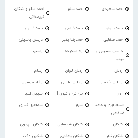
احمد سعیدی
احمد سلو
احمد سلو و اشکان
کریمخانی
احمد سولو
احمد شامی
احمد شیری
احمد صفایی
احمدرضا پذیر
ادریس یاسینی
ادریس یاسینی و
اراد اسدزاده
اراسپ
بهنیا
اردلان
اردلان لاوان
ارسام
ارسلان خادمی
ارسلان غلامی
ارشاد موسوی
ارور
اس تی و تیری آر
اسپین ایلیا
استاد ایرج و حامد
اسرار
اسماعیل کناری
ضرغامی
اشکان
اشکان شمسایی
اشکان مهدوی
اشکان نظر
اشکان یادگاری
اشکین 0098