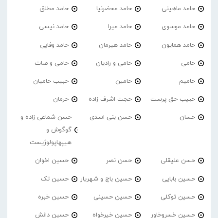
حامد ماهینی
حامد محضرنیا
حامد مطلق
حامد موسوی
حامد میرا
حامد نیسی
حامد همایون
حامد هیرمان
حامد وفایی
حامی
حامی و رادیان
حامی و صات
حامیم
حامین
حبیب حامیان
حبیب حق پرست
حجت اشرف زاده
حرمان
حسان
حسن بنی اسدی
حسن شماعی زاده و
گوگوش و
هیپهاپولوژیست
حسن علیقلی
حسن نصر
حسین اخوان
حسین بابایی
حسین باج و شهریار
حسین تک
حسین توکلی
حسین حسینی
حسین خبره
حسین خسروخاور
حسین خیرخواه
حسین دانش