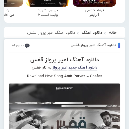
فرهاد کاظمی
دی جی شهراد
رضا صا
آلزایمر
وایب کست 6
من ادامه
خانه
دانلود آهنگ
دانلود آهنگ امیر پرواز قفس
دانلود آهنگ امیر پرواز قفس
بدون نظر
دانلود آهنگ امیر پرواز قفس
دانلود آهنگ جدید
امیر پرواز
به نام قفس
Download New Song
Amir Parvaz – Ghafas