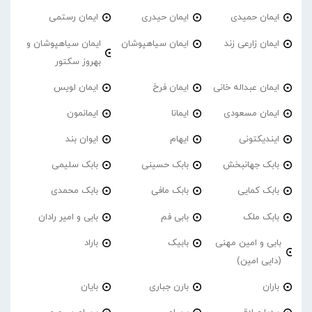
ایمان حمیدی
ایمان حیدری
ایمان رستمی
ایمان زارعی زند
ایمان سیاهپوشان
ایمان سیاهپوشان و
بهروز سکتور
ایمان عبداله خانی
ایمان فرخ
ایمان لویس
ایمان مسعودی
ایمانا
ایمانمون
ایندیکتونی
ایهام
ایوان بند
بابک جهانبخش
بابک حسینی
بابک سلیمی
بابک کمایی
بابک مافی
بابک محمدی
بابک ملک
بابی فم
بابی و امیر رادان
بابی و امین مهنی
بابیک
باراد
(دایی امین)
باران
بارن جباری
بایان