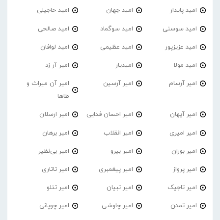
امید پایدار
امید جهان
امید حاجیلی
امید سوسنی
امید سوگماد
امید صالحی
امید عزیزپور
امید عظیمی
امید لوافان
امید مولا
امیدیار
امیر آر زد
امیر آرسام
امیر آرسین
امیر آن میراث و
طاها
امیر آیهان
امیر احسان فدایی
امیر ارسلان
امیر امیری
امیر انقلاب
امیر برهان
امیر‌ بوران
امیر بیرو
امیر بی‌نظیر
امیر پرواز
امیر پیغمبری
امیر تاتاری
امیر تاجیک
امیر تبیان
امیر تتلو
امیر تمدن
امیر چاوشی
امیر چوپانی