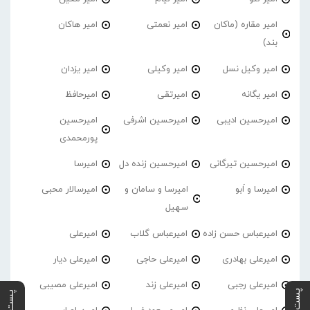
امیر مقاره (ماکان
امیر نعمتی
امیر هاکان
بند)
امیر وکیل نسل
امیر وکیلی
امیر یزدان
امیر یگانه
امیرتقی
امیرحافظ
امیرحسین ادیبی
امیرحسین اشرفی
امیرحسین
پورمحمدی
امیرحسین تیرگانی
امیرحسین زنده دل
امیرسا
امیرسا و اَبو
امیرسا و سامان و
امیرسالار محبی
سهیل
امیرعباس حسن زاده
امیرعباس گلاب
امیرعلی
امیرعلی بهادری
امیرعلی حاجی
امیرعلی دیار
امیرعلی رجبی
امیرعلی زند
امیرعلی مصیبی