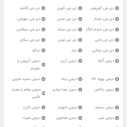
دی جی کوروش
دی جی کوین
دی جی گاندو
دی جی ممتاز
دی جی منتی
دی جی مهراس
دی جی میثم اخگر
دی جی میلاد
دی جی میلکس
دی جی نامی
دی جی نوین
دی جی نیکان
دی جی نیمانی
دیار
دیاکو
دیجی آتابا
دیجی آربن
دیجی آریوس و
موبیتز
دیجی بهزاد O2
دیجی بیک
دیجی حمید خارجی
دیجی رانکس
دیجی رضا مرادی
دیجی رهام و مجید
مکس
دیجی سلیم
دیجی شهباز
دیجی کارن
دیجی مپ
دیجی همایون
دیجی هیت