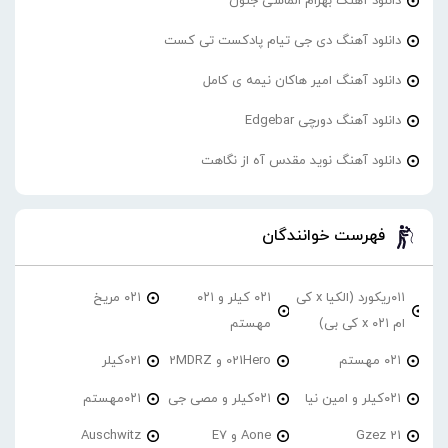
دانلود آهنگ بهرام الماسی جنون
دانلود آهنگ دی جی تیام پادکست تی کست
دانلود آهنگ امیر هاکان نیمه ی کامل
دانلود آهنگ دورچی Edgebar
دانلود آهنگ نوید مقدس آه از نگاهت
فهرست خوانندگان
۰۱۱ریکورد (الکیا x کی
۰۲۱ کیلر و ۰۲۱
۰۲۱ مریخ
ام ۰۲۱ x کی بی)
مهستم
۰۲۱ مهستم
021Hero و 2MDRZ
021کیلر
۰۲۱کیلر و امین نیا
۰۲۱کیلر و مصی جی
۰۲۱مهستم
21 Gzez
Aone و E7
Auschwitz