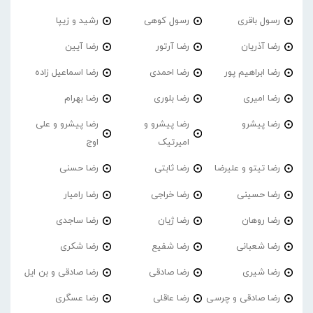
رسول باقری
رسول کوهی
رشید و زیپا
رضا آذریان
رضا آرتور
رضا آیین
رضا ابراهیم پور
رضا احمدی
رضا اسماعیل زاده
رضا امیری
رضا بلوری
رضا بهرام
رضا پیشرو
رضا پیشرو و
رضا پیشرو و علی
امیرتیک
اوج
رضا تیتو و علیرضا
رضا ثابتی
رضا حسنی
رضا حسینی
رضا خراجی
رضا رامیار
رضا روهان
رضا ژیان
رضا ساجدی
رضا شعبانی
رضا شفیع
رضا شکری
رضا شیری
رضا صادقی
رضا صادقی و بن ایل
رضا صادقی و چرسی
رضا عاقلی
رضا عسگری