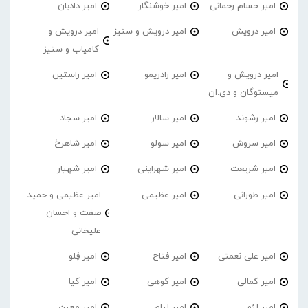
امیر حسام رحمانی
امیر خوشنگار
امیر دادبان
امیر درویش
امیر درویش و ستیز
امیر درویش و
کامیاب و ستیز
امیر درویش و
امیر رادریمو
امیر راستین
میستوگان و دی.ان
امیر رشوند
امیر سالار
امیر سجاد
امیر سروش
امیر سولو
امیر شاهرخ
امیر شریعت
امیر شهراینی
امیر شهیار
امیر طورانی
امیر عظیمی
امیر عظیمی و حمید
صفت و احسان
علیخانی
امیر علی نعمتی
امیر فتاح
امیر فِلو
امیر کمالی
امیر کوهی
امیر کیا
امیر لئو
امیر لیام
امیر معین