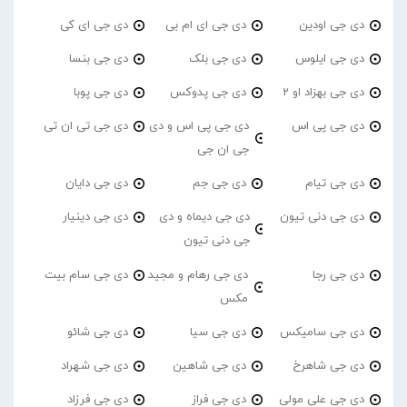
دی جی اودین
دی جی ای ام بی
دی جی ای کی
دی جی ایلوس
دی جی بلک
دی جی بنسا
دی جی بهزاد او 2
دی جی پدوکس
دی جی پوبا
دی جی پی اس
دی جی پی اس و دی
دی جی تی ان تی
جی ان جی
دی جی تیام
دی جی جم
دی جی دایان
دی جی دنی تیون
دی جی دیماه و دی
دی جی دینیار
جی دنی تیون
دی جی رجا
دی جی رهام و مجید
دی جی سام بیت
مکس
دی جی سامیکس
دی جی سیا
دی جی شائو
دی جی شاهرخ
دی جی شاهین
دی جی شهراد
دی جی علی مولی
دی جی فراز
دی جی فرزاد