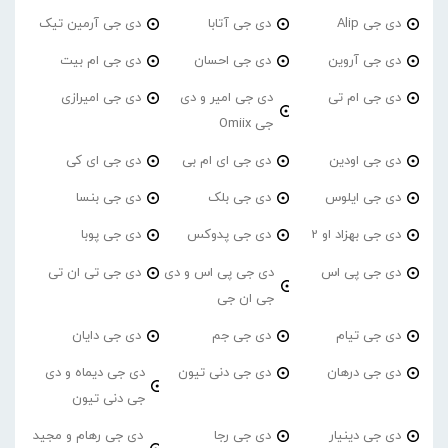
دی جی Alip
دی جی آتابا
دی جی آرمین تیک
دی جی آروین
دی جی احسان
دی جی ام بیت
دی جی ام تی
دی جی امیر و دی
دی جی امیرازی
جی Omiix
دی جی اودین
دی جی ای ام بی
دی جی ای کی
دی جی ایلوس
دی جی بلک
دی جی بنسا
دی جی بهزاد او 2
دی جی پدوکس
دی جی پوبا
دی جی پی اس
دی جی پی اس و دی
دی جی تی ان تی
جی ان جی
دی جی تیام
دی جی جم
دی جی دایان
دی جی درهان
دی جی دنی تیون
دی جی دیماه و دی
جی دنی تیون
دی جی دینیار
دی جی رجا
دی جی رهام و مجید