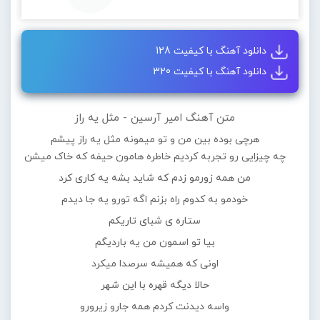
دانلود آهنگ با کیفیت 128
دانلود آهنگ با کیفیت 320
متن آهنگ امیر آرسین - مثل یه راز
هرچی بوده بین من و تو میمونه مثل یه راز پیشم
چه چیزایی رو تجربه کردیم خاطره هامون حیفه که خاک میشن
من همه زورمو زدم که شاید بشه یه کاری کرد
خودمو به کدوم راه بزنم اگه تورو یه جا دیدم
ستاره ی شبای تاریکم
بیا تو اسمون من یه باردیگم
اونی که همیشه سرصدا میکرد
حالا دیگه قهره با این شهر
واسه دیدنت کردم همه جارو زیرورو