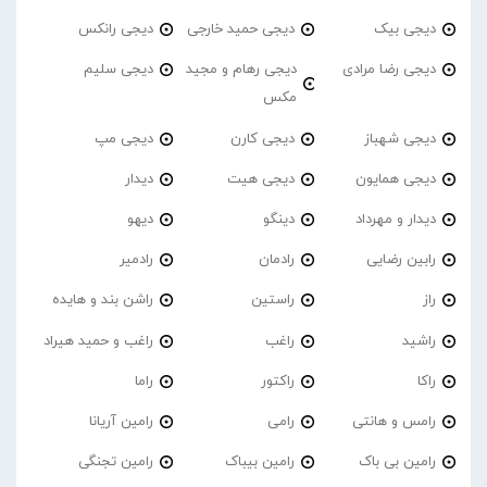
دیجی بیک
دیجی حمید خارجی
دیجی رانکس
دیجی رضا مرادی
دیجی رهام و مجید
دیجی سلیم
مکس
دیجی شهباز
دیجی کارن
دیجی مپ
دیجی همایون
دیجی هیت
دیدار
دیدار و مهرداد
دینگو
دیهو
رابین رضایی
رادمان
رادمیر
راز
راستین
راشن بند و هایده
راشید
راغب
راغب و حمید هیراد
راکا
راکتور
راما
رامس و هانتی
رامی
رامین آریانا
رامین بی باک
رامین بیباک
رامین تجنگی