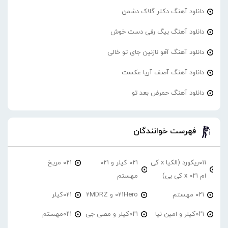
دانلود آهنگ دکتر گلاک دشمن
دانلود آهنگ بیگ رفی دست خوش
دانلود آهنگ آفو نازنین جای تو خالی
دانلود آهنگ آصف آریا عکست
دانلود آهنگ حمرض بعد تو
فهرست خوانندگان
۰۱۱ریکورد (الکیا x کی
۰۲۱ کیلر و ۰۲۱
۰۲۱ مریخ
ام ۰۲۱ x کی بی)
مهستم
۰۲۱ مهستم
021Hero و 2MDRZ
021کیلر
۰۲۱کیلر و امین نیا
۰۲۱کیلر و مصی جی
۰۲۱مهستم