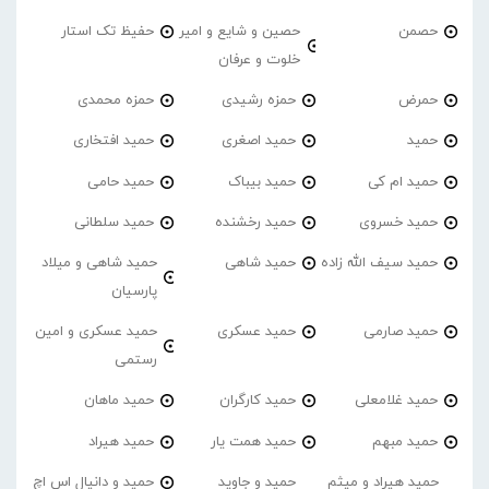
حصمن
حصین و شایع و امیر
حفیظ تک استار
خلوت و عرفان
حمرض
حمزه رشیدی
حمزه محمدی
حمید
حمید اصغری
حمید افتخاری
حمید ام کی
حمید بیباک
حمید حامی
حمید خسروی
حمید رخشنده
حمید سلطانی
حمید سیف الله زاده
حمید شاهی
حمید شاهی و میلاد
پارسیان
حمید صارمی
حمید عسکری
حمید عسکری و امین
رستمی
حمید غلامعلی
حمید کارگران
حمید ماهان
حمید مبهم
حمید همت یار
حمید هیراد
حمید هیراد و میثم
حمید و جاوید
حمید و دانیال اس اچ