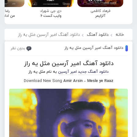
فرهاد کاظمی
دی جی شهراد
رضا صا
آلزایمر
وایب کست 6
من ادامه
خانه
دانلود آهنگ
دانلود آهنگ امیر آرسین مثل یه راز
دانلود آهنگ امیر آرسین مثل یه راز
بدون نظر
دانلود آهنگ امیر آرسین مثل یه راز
دانلود آهنگ جدید
امیر آرسین
به نام مثل یه راز
Download New Song
Amir Arsin – Mesle ye Raaz