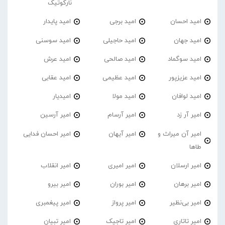
نارکوتیک
امید احسان
امید برجی
امید پایدار
امید جهان
امید حاجیلی
امید سوسنی
امید سوگماد
امید صالحی
امید عرش
امید عزیزپور
امید عظیمی
امید عقابی
امید لوافان
امید مولا
امیدیار
امیر آر زد
امیر آرسام
امیر آرسین
امیر آن میراث و
امیر آیهان
امیر احسان فدایی
طاها
امیر ارسلان
امیر امیری
امیر انقلاب
امیر برهان
امیر‌ بوران
امیر بیرو
امیر بی‌نظیر
امیر پرواز
امیر پیغمبری
امیر تاتاری
امیر تاجیک
امیر تبیان