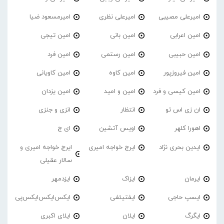
امیرعلی مصیبی
امیرعلی نظری
امیرمسعود ضیا
امین اعرابی
امین بانی
امین تیجی
امین حبیبی
امین رستمی
امین فرد
امین فیروزپور
امین کاوه
امین کاویانی
امین کیسی و فرد
امین و امید
امین یزدان
ان زی اس تو
انتظار
انزی و جنزی
اهورا کلهر
اویس آتشین
ای ج
ایدین بحری نژاد
ایرج خواجه امیری
ایرج خواجه امیری و
سالار عقیلی
ایرمان
ایزاک
ایزدمهر
ایسپ حاجی
ایفتیئفی
ایکس‌ایکس‌ایکس‌پی
ایگرگ
ایلان
ایلای اکبری