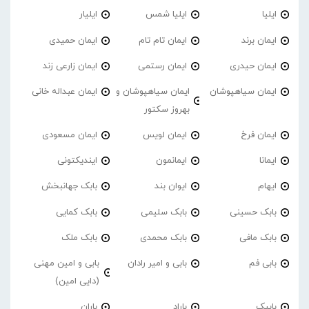
ایلیا
ایلیا شمس
ایلیار
ایمان برند
ایمان تام تام
ایمان حمیدی
ایمان حیدری
ایمان رستمی
ایمان زارعی زند
ایمان سیاهپوشان
ایمان سیاهپوشان و
ایمان عبداله خانی
بهروز سکتور
ایمان فرخ
ایمان لویس
ایمان مسعودی
ایمانا
ایمانمون
ایندیکتونی
ایهام
ایوان بند
بابک جهانبخش
بابک حسینی
بابک سلیمی
بابک کمایی
بابک مافی
بابک محمدی
بابک ملک
بابی فم
بابی و امیر رادان
بابی و امین مهنی
(دایی امین)
بابیک
باراد
باران