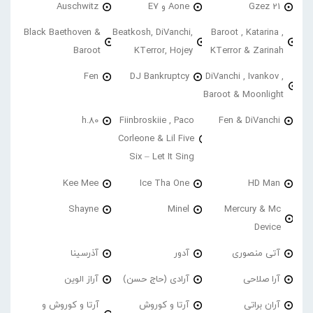
21 Gzez
Aone و E7
Auschwitz
Black Baethoven &
Beatkosh, DiVanchi,
Baroot , Katarina ,
Baroot
KTerror, Hojey
KTerror & Zarinah
Fen
DJ Bankruptcy
DiVanchi , Ivankov ,
Baroot & Moonlight
h.80
Fiinbroskiie , Paco
Fen & DiVanchi
Corleone & Lil Five
Six – Let It Sing
Kee Mee
Ice Tha One
HD Man
Shayne
Minel
Mercury & Mc
Device
آتی منصوری
آدور
آذرسینا
آرا صلاحی
آرادی (حاج حسن)
آراز الوین
آران براتی
آرتا و کوروش
آرتا و کوروش و