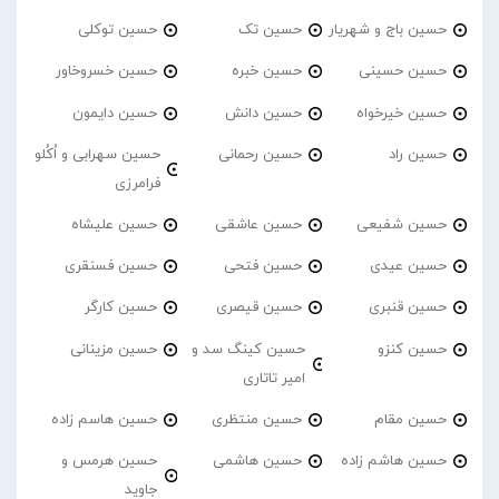
حسین باج و شهریار
حسین تک
حسین توکلی
حسین حسینی
حسین خبره
حسین خسروخاور
حسین خیرخواه
حسین دانش
حسین دایمون
حسین راد
حسین رحمانی
حسین سهرابی و اُکُلو
فرامرزی
حسین شفیعی
حسین عاشقی
حسین علیشاه
حسین عیدی
حسین فتحی
حسین فسنقری
حسین قنبری
حسین قیصری
حسین کارگر
حسین کنزو
حسین کینگ سد و
حسین مزینانی
امیر تاتاری
حسین مقام
حسین منتظری
حسین هاسم زاده
حسین هاشم زاده
حسین هاشمی
حسین هرمس و
جاوید