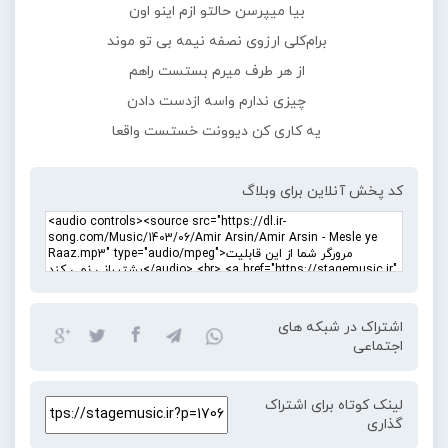
بیا میپرسن حالتو ازم اینو اون
برام‌کلی ارزوی نصفه نیمه بی تو موند
از هر طرف میرم بستست راهم
چیزی ندارم واسه ازدست دادن
یه کاری کن دیوونت خستست واقعا
کد پخش آنلاین برای وبلاگ
اشتراک در شبکه های
اجتماعی
لینک کوتاه برای اشتراک
گذاری