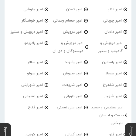
امیر تتلو
امیر تمدن
امیر چاوشی
امیر چوپانی
امیر حسام رحمانی
امیر خوشنگار
امیر دادبان
امیر درویش
امیر درویش و ستیز
امیر درویش و
امیر درویش و
امیر رادریمو
کامیاب و ستیز
میستوگان و دی.ان
امیر راستین
امیر رشوند
امیر سالار
امیر سجاد
امیر سروش
امیر سولو
امیر شاهرخ
امیر شریعت
امیر شهراینی
امیر شهیار
امیر طورانی
امیر عظیمی
امیر عظیمی و حمید
امیر علی نعمتی
امیر فتاح
صفت و احسان
علیخانی
امیر فِلو
امیر کمالی
امیر کوهی