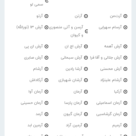
سمی لو
آرت‌من
آرتن
آرتو
آرسام سهرابی
آرسن و آتی منصوری
آرش 13 (نورالله)
و کیوان
آرش آهمه
آرش اچ ان
آرش ای پی
آرش جلالی و آقا فرا
آرش سبحانی
آرش صابری
آرش محسنی
آرشا رادین
آرشام
آرشام علینژاد
آرشان شهبازی
آرکاداش
آرکیا
آرمان
آرمان آوا
آرمان اسماعیلی
آرمان پارسا
آرمان حسینی
آرمان گرشاسبی
آرمان گیون
آرمد
آرمیم
آرمین آراد
آرمین ابد