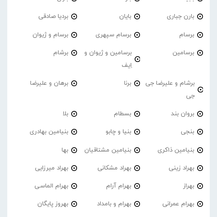
بارن جباری
بایان
بردیا صادقی
برسام
برسام سپهری
برسام و ژیوان
برسامین
برسامین و ژیوان و
برشام
اِیف
برشام و علیرضا جی
برنا
برهان و علیرضا
جی
بروان بند
بسطام
بلا
بنجی
بنیا و چابو
بنیامین بهادری
بنیامین ذاکری
بنیامین مشتاقیان
بها
بهراد زینی
بهراد مشکانی
بهراد میرزایی
بهراز
بهرام آرام
بهرام الماسی
بهرام عمرانی
بهرام و بامداد
بهروز پایگان