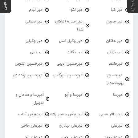
پست بعدی
پست قبلی
امیر کیا
امیر لئو
امیر لیام
امیر معین
امیر مقاره (ماکان
امیر نعمتی
بند)
امیر هاکان
امیر وکیل نسل
امیر وکیلی
امیر یزدان
امیر یگانه
امیرتقی
امیرحافظ
امیرحسین ادیبی
امیرحسین اشرفی
امیرحسین
امیرحسین تیرگانی
امیرحسین زنده دل
پورمحمدی
امیرسا
امیرسا و اَبو
امیرسا و سامان و
سهیل
امیرسالار محبی
امیرعباس حسن زاده
امیرعباس گلاب
امیرعلی
امیرعلی بهادری
امیرعلی حاجی
امیرعلی دیار
امیرعلی رجبی
امیرعلی زند