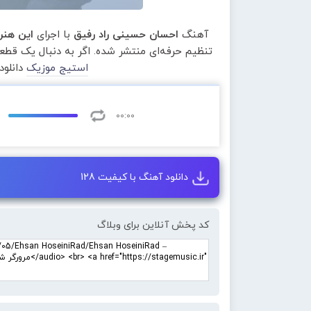
آهنگ
احسان حسینی راد رفیق
با اجرای
این هنر
تنظیم حرفه‌ای منتشر شده. اگر به دنبال یک قط
استیج موزیک
دانلود
00:00
دانلود آهنگ با کیفیت 128
کد پخش آنلاین برای وبلاگ