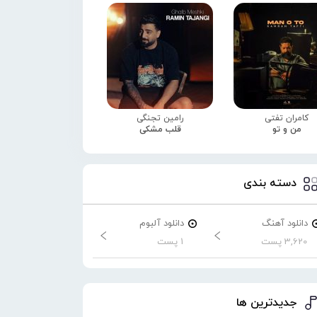
کامران تفتی
رامین تجنگی
من و تو
قلب مشکی
دسته بندی
دانلود آهنگ
دانلود آلبوم
3,620 پست
1 پست
جدیدترین ها