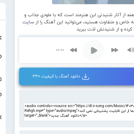
مند
از آثار شنیدنی این هنرمند است که با ملودی جذاب و
عه خاص و متفاوت هستید، می‌توانید این آهنگ را از
سایت
 کرده و از شنیدنش لذت ببرید.
00:00
دانلود آهنگ با کیفیت 320