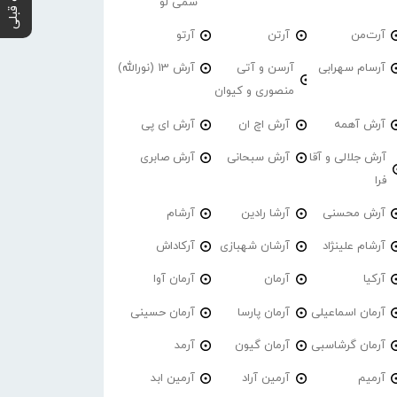
پست قبلی
سمی لو
آرت‌من
آرتن
آرتو
آرسام سهرابی
آرسن و آتی
آرش 13 (نورالله)
منصوری و کیوان
آرش آهمه
آرش اچ ان
آرش ای پی
آرش جلالی و آقا
آرش سبحانی
آرش صابری
فرا
آرش محسنی
آرشا رادین
آرشام
آرشام علینژاد
آرشان شهبازی
آرکاداش
آرکیا
آرمان
آرمان آوا
آرمان اسماعیلی
آرمان پارسا
آرمان حسینی
آرمان گرشاسبی
آرمان گیون
آرمد
آرمیم
آرمین آراد
آرمین ابد