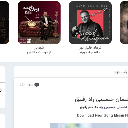
فرهاد خلیل پور
شهریار
حالم چه خوبه
از دوست داشتن
اد رفیق
بدون نظر
حسان حسینی راد رفیق
احسان حسینی راد
به نام رفیق
Download New Song
Ehsan H