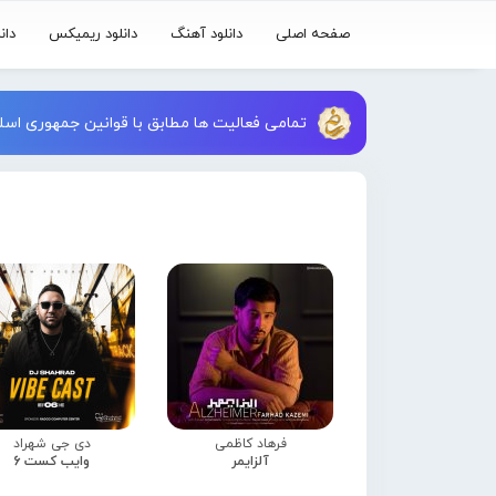
صفحه اصلی
دانلود آهنگ
دانلود ریمیکس
دان
تمامی فعالیت ها مطابق با قوانین جمهوری اسلا
فرهاد کاظمی
دی جی شهراد
آلزایمر
وایب کست 6