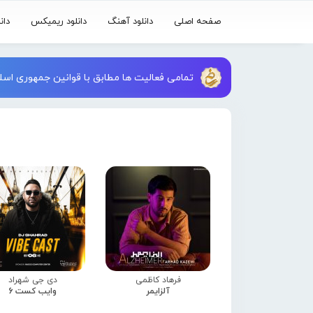
صفحه اصلی
دانلود آهنگ
دانلود ریمیکس
دان
تمامی فعالیت ها مطابق با قوانین جمهوری اسلا
فرهاد کاظمی
دی جی شهراد
آلزایمر
وایب کست 6