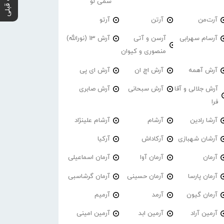
پست قبلی
سمی لو
آرت‌من
آرتن
آرتو
آرسام سهرابی
آرسن و آتی
آرش 13 (نورالله)
منصوری و کیوان
آرش آهمه
آرش اچ ان
آرش ای پی
آرش جلالی و آقا
آرش سبحانی
آرش صابری
فرا
آرشا رادین
آرشام
آرشام علینژاد
آرشان شهبازی
آرکاداش
آرکیا
آرمان
آرمان آوا
آرمان اسماعیلی
آرمان پارسا
آرمان حسینی
آرمان گرشاسبی
آرمان گیون
آرمد
آرمیم
آرمین آراد
آرمین ابد
آرمین امینی