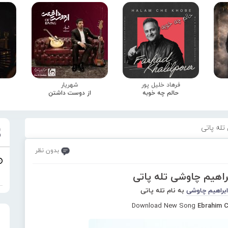
فرهاد خلیل پور
شهریار
حالم چه خوبه
از دوست داشتن
تله پاتی
بدون نظر
راهیم چاوشی تله پاتی
ابراهیم چاوشی
به نام تله پاتی
Download New Song
Ebrahim C