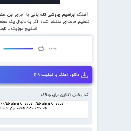
آهنگ
ابراهیم چاوشی تله پاتی
با اجرای
این هنر
تنظیم حرفه‌ای منتشر شده. اگر به دنبال یک قط
استیج موزیک
دانلود
00:00
دانلود آهنگ با کیفیت 128
کد پخش آنلاین برای وبلاگ