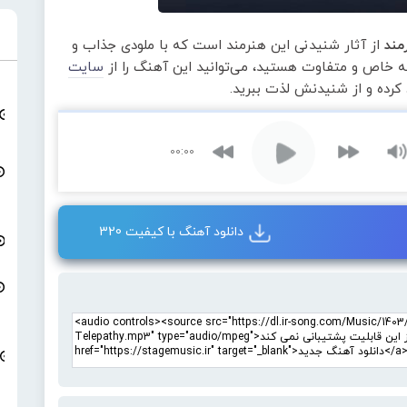
مند
از آثار شنیدنی این هنرمند است که با ملودی جذاب و
عه خاص و متفاوت هستید، می‌توانید این آهنگ را از
سایت
 کرده و از شنیدنش لذت ببرید.
00:00
دانلود آهنگ با کیفیت 320