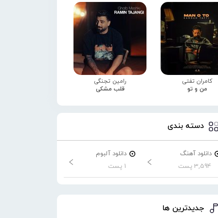
کامران تفتی
رامین تجنگی
من و تو
قلب مشکی
دسته بندی
دانلود آهنگ
دانلود آلبوم
3,594 پست
1 پست
جدیدترین ها