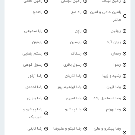
رامین بیباک
رامین تجنگی
رامین حامی
رامین حامی و امین
راه مج
راهمج
هانتر
راوتین
راوِن
رایا سمیعی
رایان آراد
رایسین
رایمون
رحمان
رستاک
رستم رضایی
رسوا
رسول باقری
رسول کوهی
رشید و زیپا
رضا آذریان
رضا آرتور
رضا آیین
رضا ابراهیم پور
رضا احمدی
رضا اسماعیل زاده
رضا امیری
رضا بلوری
رضا بهرام
رضا پیشرو
رضا پیشرو و
امیرتیک
رضا پیشرو و علی
رضا تیتو و علیرضا
رضا ثابتی