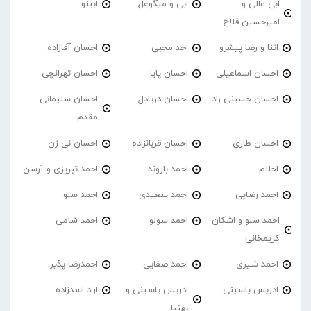
ابی عالی و
ابی و میگوعل
ابینو
امیرحسین فلاح
اثنا و رضا پیشرو
احد محبی
احسان آقازاده
احسان اسماعیلی
احسان پایا
احسان تهرانچی
احسان حسینی راد
احسان دریادل
احسان سلیمانی
مقدم
احسان طاری
احسان قربانزاده
احسان نی زن
احلام
احمد بازوند
احمد تبریزی و آرسن
احمد‌ رضایی
احمد سعیدی
احمد سلو
احمد سلو و اشکان
احمد سولو
احمد شامی
کریمخانی
احمد شیری
احمد صفایی
احمدرضا پذیر
ادریس یاسینی
ادریس یاسینی و
اراد اسدزاده
بهنیا