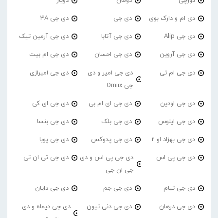
دورچی
دومان
دویار
دی ام و دارک بوی
دی جی
دی جی 4A
دی جی Alip
دی جی آتابا
دی جی آرمین تیک
دی جی آروین
دی جی احسان
دی جی ام بیت
دی جی ام تی
دی جی امیر و دی
دی جی امیرازی
جی Omiix
دی جی اودین
دی جی ای ام بی
دی جی ای کی
دی جی ایلوس
دی جی بلک
دی جی بنسا
دی جی بهزاد او 2
دی جی پدوکس
دی جی پوبا
دی جی پی اس
دی جی پی اس و دی
دی جی تی ان تی
جی ان جی
دی جی تیام
دی جی جم
دی جی دایان
دی جی درهان
دی جی دنی تیون
دی جی دیماه و دی