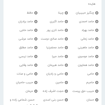
هایده
چنگیز حبیبیان
چیتا
حافظ
حامد احمدی
حامد اکبری
حامد برادران
حامد بهراد
حامد تاری پور
حامد حاجی
حامد زمانی
حامد صالح دوست
حامد عرشی
حامد ماهینی
حامد محضرنیا
حامد مطلق
حامد موسوی
حامد میرا
حامد نیسی
حامد همایون
حامد هیرمان
حامد وفایی
حامی
حامی و رادیان
حامی و صات
حامیم
حامین
حبیب حامیان
حبیب حق پرست
حجت اشرف زاده
حرمان
حسان
حسن بنی اسدی
حسن شماعی زاده و