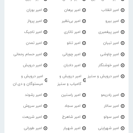
امیر انقلاب
امیر برهان
امیر‌ بوران
امیر بیرو
امیر بی‌نظیر
امیر پرواز
امیر پیغمبری
امیر تاتاری
امیر تاجیک
امیر تبیان
امیر تتلو
امیر تمدن
امیر چاوشی
امیر چوپانی
امیر حسام رحمانی
امیر خوشنگار
امیر دادبان
امیر درویش
امیر درویش و ستیز
امیر درویش و
امیر درویش و
کامیاب و ستیز
میستوگان و دی.ان
امیر رادریمو
امیر راستین
امیر رشوند
امیر سالار
امیر سجاد
امیر سروش
امیر سولو
امیر شاهرخ
امیر شریعت
امیر شهراینی
امیر شهیار
امیر طورانی