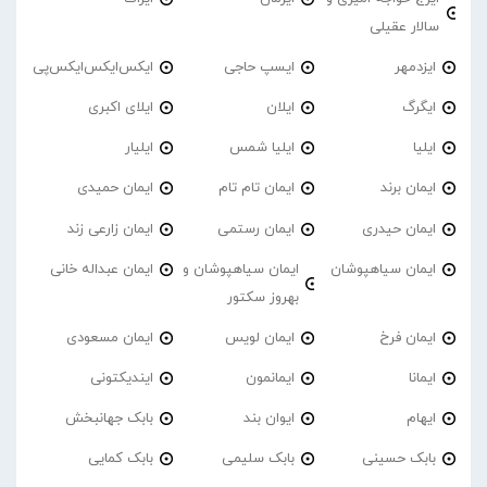
سالار عقیلی
ایزدمهر
ایسپ حاجی
ایکس‌ایکس‌ایکس‌پی
ایگرگ
ایلان
ایلای اکبری
ایلیا
ایلیا شمس
ایلیار
ایمان برند
ایمان تام تام
ایمان حمیدی
ایمان حیدری
ایمان رستمی
ایمان زارعی زند
ایمان سیاهپوشان
ایمان سیاهپوشان و
ایمان عبداله خانی
بهروز سکتور
ایمان فرخ
ایمان لویس
ایمان مسعودی
ایمانا
ایمانمون
ایندیکتونی
ایهام
ایوان بند
بابک جهانبخش
بابک حسینی
بابک سلیمی
بابک کمایی