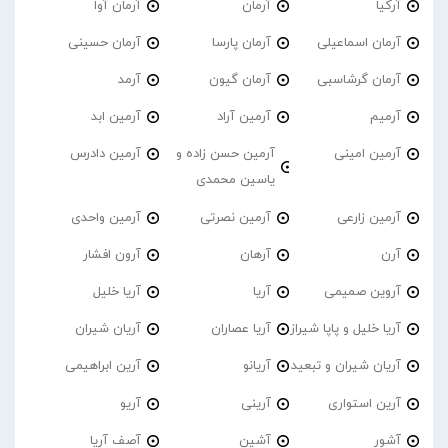
آرکیا
آرمان
آرمان آوا
آرمان اسماعیلی
آرمان پارسا
آرمان حسینی
آرمان گرشاسبی
آرمان گیون
آرمد
آرمیم
آرمین آراد
آرمین ابد
آرمین امینی
آرمین حسن زاده و
آرمین دادرس
یاسین محمدی
آرمین زارعی
آرمین نصرتی
آرمین واحدی
آرن
آرهان
آرون افشار
آروین صمیمی
آریا
آریا خلیل
آریا خلیل و پاپا شیراز
آریا عصاران
آریان شیران
آریان شیران و تبعید
آریانو
آرین ابراهیمی
آرین استواری
آرینی
آریو
آشور
آشین
آصف آریا