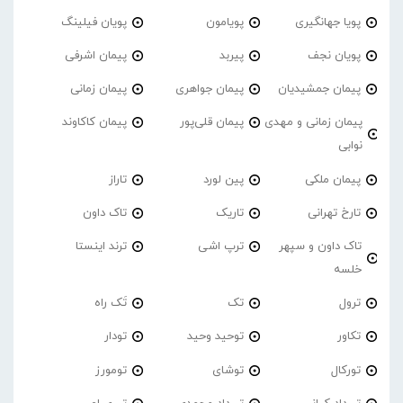
پویا جهانگیری
پویامون
پویان فیلینگ
پویان نجف
پیربد
پیمان اشرفی
پیمان جمشیدیان
پیمان جواهری
پیمان زمانی
پیمان زمانی و مهدی
پیمان قلی‌پور
پیمان کاکاوند
نوابی
پیمان ملکی
پین لورد
تاراز
تارخ تهرانی
تاریک
تاک داون
تاک داون و سپهر
ترپ اشی
ترند اینستا
خلسه
ترول
تک
تَک راه
تکاور
توحید وحید
تودار
تورکال
توشای
تومورز