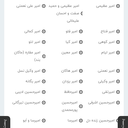
امیر عظیمی
امیر عظیمی و حمید
امیر علی نعمتی
صفت و احسان
علیخانی
امیر فتاح
امیر فِلو
امیر کمالی
امیر کوهی
امیر کیا
امیر لئو
امیر لیام
امیر معین
امیر مقاره (ماکان
بند)
امیر نعمتی
امیر هاکان
امیر وکیل نسل
امیر وکیلی
امیر یزدان
امیر یگانه
امیرتقی
امیرحافظ
امیرحسین ادیبی
امیرحسین اشرفی
امیرحسین
امیرحسین تیرگانی
پورمحمدی
امیرحسین زنده دل
امیرسا
امیرسا و اَبو