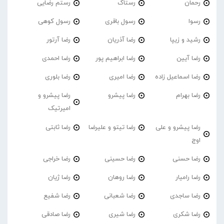
رحمان
رستاک
رستم رضایی
رسوا
رسول باقری
رسول کوهی
رشید و زیپا
رضا آذریان
رضا آرتور
رضا آیین
رضا ابراهیم پور
رضا احمدی
رضا اسماعیل زاده
رضا امیری
رضا بلوری
رضا بهرام
رضا پیشرو
رضا پیشرو و
امیرتیک
رضا پیشرو و علی
رضا تیتو و علیرضا
رضا ثابتی
اوج
رضا حسنی
رضا حسینی
رضا خراجی
رضا رامیار
رضا روهان
رضا ژیان
رضا ساجدی
رضا شعبانی
رضا شفیع
رضا شکری
رضا شیری
رضا صادقی