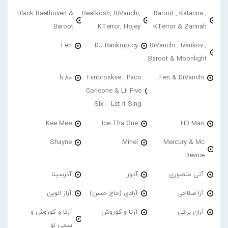
Black Baethoven &
Beatkosh, DiVanchi,
Baroot , Katarina ,
Baroot
KTerror, Hojey
KTerror & Zarinah
Fen
DJ Bankruptcy
DiVanchi , Ivankov ,
Baroot & Moonlight
h.80
Fiinbroskiie , Paco
Fen & DiVanchi
Corleone & Lil Five
Six – Let It Sing
Kee Mee
Ice Tha One
HD Man
Shayne
Minel
Mercury & Mc
Device
آتی منصوری
آدور
آذرسینا
آرا صلاحی
آرادی (حاج حسن)
آراز الوین
آران براتی
آرتا و کوروش
آرتا و کوروش و
سمی لو