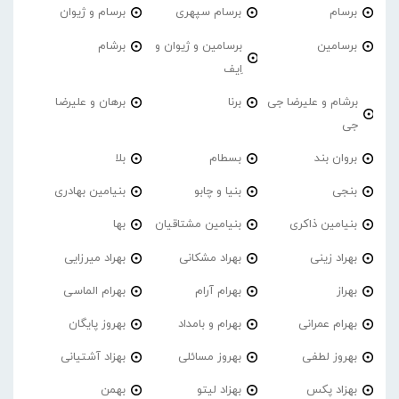
برسام
برسام سپهری
برسام و ژیوان
برسامین
برسامین و ژیوان و
برشام
اِیف
برشام و علیرضا جی
برنا
برهان و علیرضا
جی
بروان بند
بسطام
بلا
بنجی
بنیا و چابو
بنیامین بهادری
بنیامین ذاکری
بنیامین مشتاقیان
بها
بهراد زینی
بهراد مشکانی
بهراد میرزایی
بهراز
بهرام آرام
بهرام الماسی
بهرام عمرانی
بهرام و بامداد
بهروز پایگان
بهروز لطفی
بهروز مسائلی
بهزاد آشتیانی
بهزاد پکس
بهزاد لیتو
بهمن