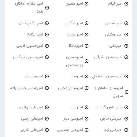
امیر لیام
امیر معین
امیر مقاره (ماکان
بند)
امیر نعمتی
امیر هاکان
امیر وکیل نسل
امیر وکیلی
امیر یزدان
امیر یگانه
امیرتقی
امیرحافظ
امیرحسین ادیبی
امیرحسین اشرفی
امیرحسین
امیرحسین تیرگانی
پورمحمدی
امیرحسین زنده دل
امیرسا
امیرسا و اَبو
امیرسا و سامان و
امیرسالار محبی
امیرعباس حسن زاده
سهیل
امیرعباس گلاب
امیرعلی
امیرعلی بهادری
امیرعلی حاجی
امیرعلی دیار
امیرعلی رجبی
امیرعلی زند
امیرعلی مصیبی
امیرعلی نظری