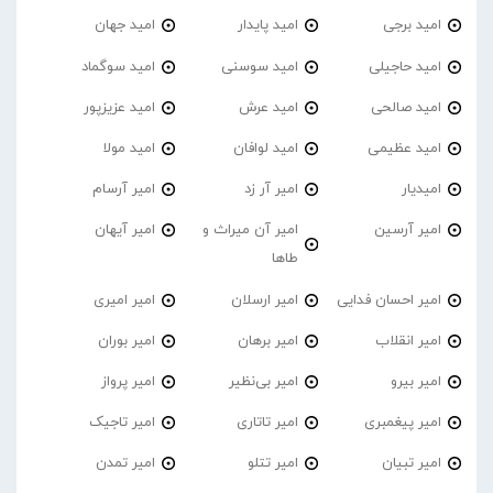
امید برجی
امید پایدار
امید جهان
امید حاجیلی
امید سوسنی
امید سوگماد
امید صالحی
امید عرش
امید عزیزپور
امید عظیمی
امید لوافان
امید مولا
امیدیار
امیر آر زد
امیر آرسام
امیر آرسین
امیر آن میراث و
امیر آیهان
طاها
امیر احسان فدایی
امیر ارسلان
امیر امیری
امیر انقلاب
امیر برهان
امیر‌ بوران
امیر بیرو
امیر بی‌نظیر
امیر پرواز
امیر پیغمبری
امیر تاتاری
امیر تاجیک
امیر تبیان
امیر تتلو
امیر تمدن