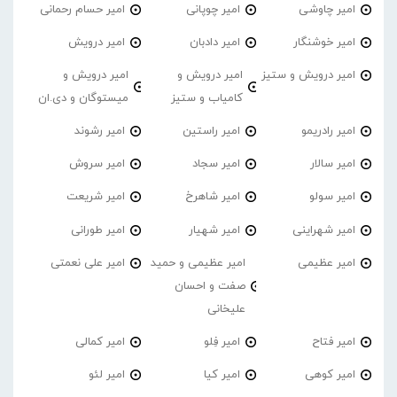
امیر چاوشی
امیر چوپانی
امیر حسام رحمانی
امیر خوشنگار
امیر دادبان
امیر درویش
امیر درویش و ستیز
امیر درویش و
امیر درویش و
کامیاب و ستیز
میستوگان و دی.ان
امیر رادریمو
امیر راستین
امیر رشوند
امیر سالار
امیر سجاد
امیر سروش
امیر سولو
امیر شاهرخ
امیر شریعت
امیر شهراینی
امیر شهیار
امیر طورانی
امیر عظیمی
امیر عظیمی و حمید
امیر علی نعمتی
صفت و احسان
علیخانی
امیر فتاح
امیر فِلو
امیر کمالی
امیر کوهی
امیر کیا
امیر لئو