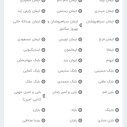
ایمان برند
ایمان تام تام
ایمان حمیدی
ایمان حیدری
ایمان رستمی
ایمان زارعی زند
ایمان سیاهپوشان
ایمان سیاهپوشان و
ایمان عبداله خانی
بهروز سکتور
ایمان فرخ
ایمان لویس
ایمان مسعودی
ایمانا
ایمانمون
ایندیکتونی
ایهام
ایوان بند
بابک جهانبخش
بابک حسینی
بابک سلیمی
بابک کمایی
بابک مافی
بابک محمدی
بابک ملک
بابی فم
بابی و امیر رادان
بابی و امین مهنی
(دایی امین)
بابیک
باراد
باران
بارن جباری
بایان
بردیا صادقی