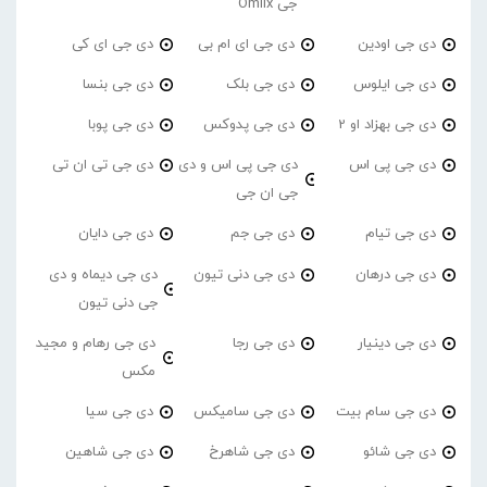
جی Omiix
دی جی اودین
دی جی ای ام بی
دی جی ای کی
دی جی ایلوس
دی جی بلک
دی جی بنسا
دی جی بهزاد او 2
دی جی پدوکس
دی جی پوبا
دی جی پی اس
دی جی پی اس و دی
دی جی تی ان تی
جی ان جی
دی جی تیام
دی جی جم
دی جی دایان
دی جی درهان
دی جی دنی تیون
دی جی دیماه و دی
جی دنی تیون
دی جی دینیار
دی جی رجا
دی جی رهام و مجید
مکس
دی جی سام بیت
دی جی سامیکس
دی جی سیا
دی جی شائو
دی جی شاهرخ
دی جی شاهین