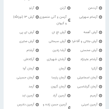
آرت‌من
آرتن
آرتو
آرسام سهرابی
آرسن و آتی منصوری
آرش 13 (نورالله)
و کیوان
آرش آهمه
آرش اچ ان
آرش ای پی
آرش جلالی و آقا فرا
آرش سبحانی
آرش صابری
آرش محسنی
آرشا رادین
آرشام
آرشام علینژاد
آرشان شهبازی
آرکاداش
آرکیا
آرمان
آرمان آوا
آرمان اسماعیلی
آرمان پارسا
آرمان حسینی
آرمان گرشاسبی
آرمان گیون
آرمد
آرمیم
آرمین آراد
آرمین ابد
آرمین امینی
آرمین حسن زاده و
آرمین دادرس