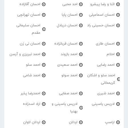
اثنا و رضا پیشرو
احد محبی
احسان آقازاده
احسان اسماعیلی
احسان پایا
احسان تهرانچی
احسان حسینی راد
احسان دریادل
احسان سلیمانی
مقدم
احسان طاری
احسان قربانزاده
احسان نی زن
احلام
احمد بازوند
احمد تبریزی و آرسن
احمد‌ رضایی
احمد سعیدی
احمد سلو
احمد سلو و اشکان
احمد سولو
احمد شامی
کریمخانی
احمد شیری
احمد صفایی
احمدرضا پذیر
ادریس یاسینی
ادریس یاسینی و
اراد اسدزاده
بهنیا
اراسپ
اردلان
اردلان لاوان