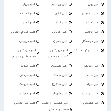
امیر بیرو
امیر بی‌نظیر
امیر پرواز
امیر پیغمبری
امیر تاتاری
امیر تاجیک
امیر تبیان
امیر تتلو
امیر تمدن
امیر چاوشی
امیر چوپانی
امیر حسام رحمانی
امیر خوشنگار
امیر دادبان
امیر درویش
امیر درویش و ستیز
امیر درویش و
امیر درویش و
کامیاب و ستیز
میستوگان و دی.ان
امیر رادریمو
امیر راستین
امیر رشوند
امیر سالار
امیر سجاد
امیر سروش
امیر سولو
امیر شاهرخ
امیر شریعت
امیر شهراینی
امیر شهیار
امیر طورانی
امیر عظیمی
امیر عظیمی و حمید
امیر علی نعمتی
صفت و احسان