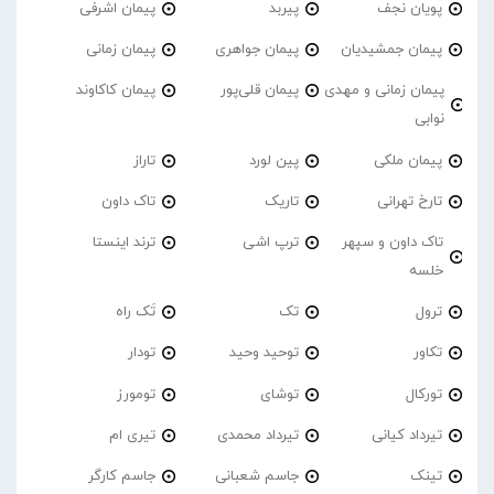
پویان نجف
پیربد
پیمان اشرفی
پیمان جمشیدیان
پیمان جواهری
پیمان زمانی
پیمان زمانی و مهدی
پیمان قلی‌پور
پیمان کاکاوند
نوابی
پیمان ملکی
پین لورد
تاراز
تارخ تهرانی
تاریک
تاک داون
تاک داون و سپهر
ترپ اشی
ترند اینستا
خلسه
ترول
تک
تَک راه
تکاور
توحید وحید
تودار
تورکال
توشای
تومورز
تیرداد کیانی
تیرداد محمدی
تیری ام
تینک
جاسم شعبانی
جاسم کارگر