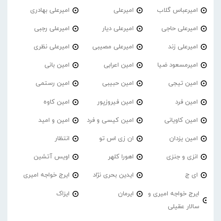
امیرعباس گلاب
امیرعلی
امیرعلی بهادری
امیرعلی حاجی
امیرعلی دیار
امیرعلی رجبی
امیرعلی زند
امیرعلی مصیبی
امیرعلی نظری
امیرمسعود ضیا
امین اعرابی
امین بانی
امین تیجی
امین حبیبی
امین رستمی
امین فرد
امین فیروزپور
امین کاوه
امین کاویانی
امین کیسی و فرد
امین و امید
امین یزدان
ان زی اس تو
انتظار
انزی و جنزی
اهورا کلهر
اویس آتشین
ای ج
ایدین بحری نژاد
ایرج خواجه امیری
ایرج خواجه امیری و
ایرمان
ایزاک
سالار عقیلی