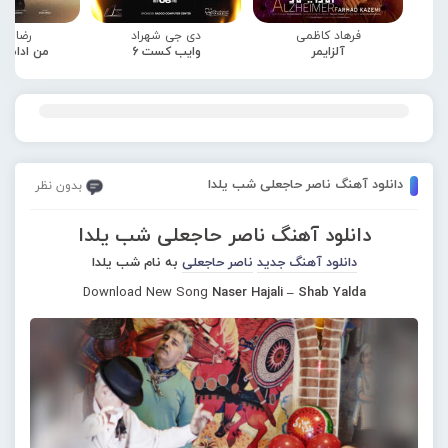
فرهاد کاظمی
دی جی شهراد
رضا صا
آلزایمر
وایب کست 6
من ادامه
دانلود آهنگ ناصر حاجعلی شب یلدا
بدون نظر
دانلود آهنگ ناصر حاجعلی شب یلدا
دانلود آهنگ جدید
ناصر حاجعلی
به نام شب یلدا
Download New Song
Naser Hajali – Shab Yalda