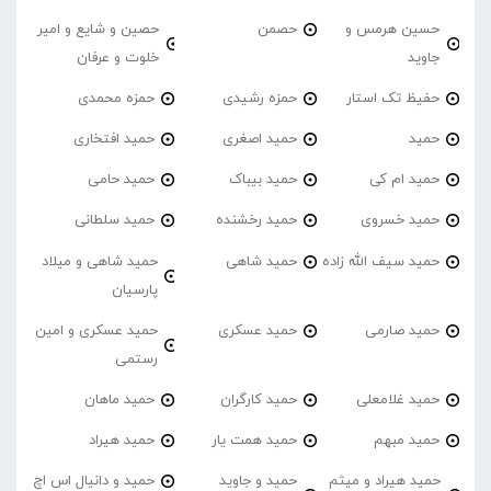
حسین هرمس و
حصمن
حصین و شایع و امیر
جاوید
خلوت و عرفان
حفیظ تک استار
حمزه رشیدی
حمزه محمدی
حمید
حمید اصغری
حمید افتخاری
حمید ام کی
حمید بیباک
حمید حامی
حمید خسروی
حمید رخشنده
حمید سلطانی
حمید سیف الله زاده
حمید شاهی
حمید شاهی و میلاد
پارسیان
حمید صارمی
حمید عسکری
حمید عسکری و امین
رستمی
حمید غلامعلی
حمید کارگران
حمید ماهان
حمید مبهم
حمید همت یار
حمید هیراد
حمید هیراد و میثم
حمید و جاوید
حمید و دانیال اس اچ