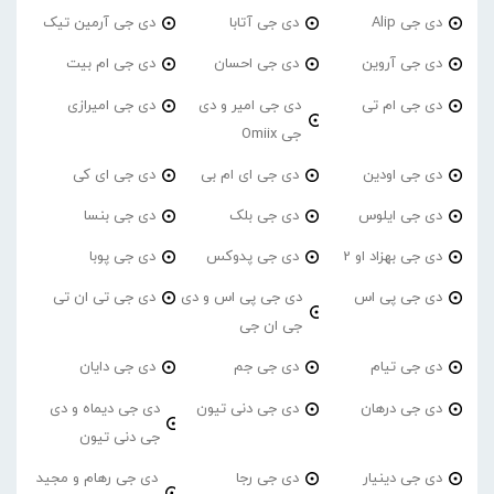
دی جی Alip
دی جی آتابا
دی جی آرمین تیک
دی جی آروین
دی جی احسان
دی جی ام بیت
دی جی ام تی
دی جی امیر و دی
دی جی امیرازی
جی Omiix
دی جی اودین
دی جی ای ام بی
دی جی ای کی
دی جی ایلوس
دی جی بلک
دی جی بنسا
دی جی بهزاد او 2
دی جی پدوکس
دی جی پوبا
دی جی پی اس
دی جی پی اس و دی
دی جی تی ان تی
جی ان جی
دی جی تیام
دی جی جم
دی جی دایان
دی جی درهان
دی جی دنی تیون
دی جی دیماه و دی
جی دنی تیون
دی جی دینیار
دی جی رجا
دی جی رهام و مجید