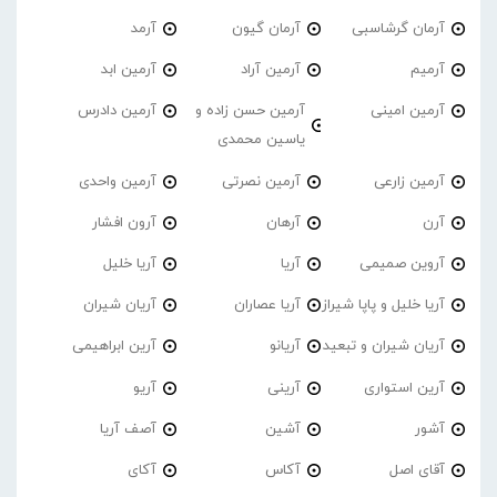
آرمان گرشاسبی
آرمان گیون
آرمد
آرمیم
آرمین آراد
آرمین ابد
آرمین امینی
آرمین حسن زاده و
آرمین دادرس
یاسین محمدی
آرمین زارعی
آرمین نصرتی
آرمین واحدی
آرن
آرهان
آرون افشار
آروین صمیمی
آریا
آریا خلیل
آریا خلیل و پاپا شیراز
آریا عصاران
آریان شیران
آریان شیران و تبعید
آریانو
آرین ابراهیمی
آرین استواری
آرینی
آریو
آشور
آشین
آصف آریا
آقای اصل
آکاس
آکای