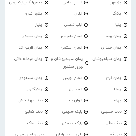
ایزدمهر
ایسپ حاجی
ایکس‌ایکس‌ایکس‌پی
ایگرگ
ایلان
ایلای اکبری
ایلیا
ایلیا شمس
ایلیار
ایمان برند
ایمان تام تام
ایمان حمیدی
ایمان حیدری
ایمان رستمی
ایمان زارعی زند
ایمان سیاهپوشان
ایمان سیاهپوشان و
ایمان عبداله خانی
بهروز سکتور
ایمان فرخ
ایمان لویس
ایمان مسعودی
ایمانا
ایمانمون
ایندیکتونی
ایهام
ایوان بند
بابک جهانبخش
بابک حسینی
بابک سلیمی
بابک کمایی
بابک مافی
بابک محمدی
بابک ملک
بابی فم
بابی و امیر رادان
بابی و امین مهنی