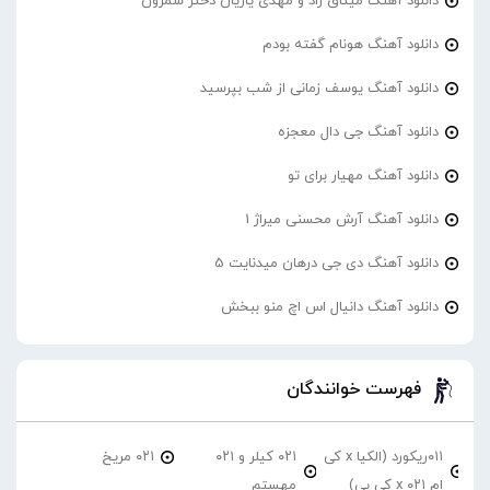
دانلود آهنگ میثاق راد و مهدی یاریان دختر شمرون
دانلود آهنگ هونام گفته بودم
دانلود آهنگ یوسف زمانی از شب بپرسید
دانلود آهنگ جی دال معجزه
دانلود آهنگ مهیار برای تو
دانلود آهنگ آرش محسنی میراژ 1
دانلود آهنگ دی جی درهان میدنایت 5
دانلود آهنگ دانیال اس اچ منو ببخش
فهرست خوانندگان
۰۱۱ریکورد (الکیا x کی
۰۲۱ کیلر و ۰۲۱
۰۲۱ مریخ
ام ۰۲۱ x کی بی)
مهستم