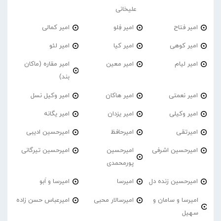
علیخانی
امیر فتاح
امیر فِلو
امیر کمالی
امیر کوهی
امیر کیا
امیر لئو
امیر لیام
امیر معین
امیر مقاره (ماکان
بند)
امیر نعمتی
امیر هاکان
امیر وکیل نسل
امیر وکیلی
امیر یزدان
امیر یگانه
امیرتقی
امیرحافظ
امیرحسین ادیبی
امیرحسین اشرفی
امیرحسین
امیرحسین تیرگانی
پورمحمدی
امیرحسین زنده دل
امیرسا
امیرسا و اَبو
امیرسا و سامان و
امیرسالار محبی
امیرعباس حسن زاده
سهیل