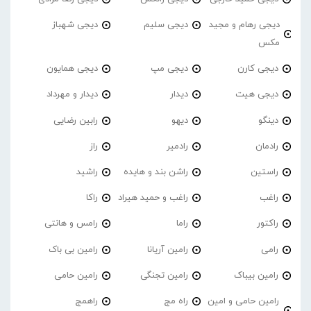
دیجی رهام و مجید
دیجی سلیم
دیجی شهباز
مکس
دیجی کارن
دیجی مپ
دیجی همایون
دیجی هیت
دیدار
دیدار و مهرداد
دینگو
دیهو
رابین رضایی
رادمان
رادمیر
راز
راستین
راشن بند و هایده
راشید
راغب
راغب و حمید هیراد
راکا
راکتور
راما
رامس و هانتی
رامی
رامین آریانا
رامین بی باک
رامین بیباک
رامین تجنگی
رامین حامی
رامین حامی و امین
راه مج
راهمج