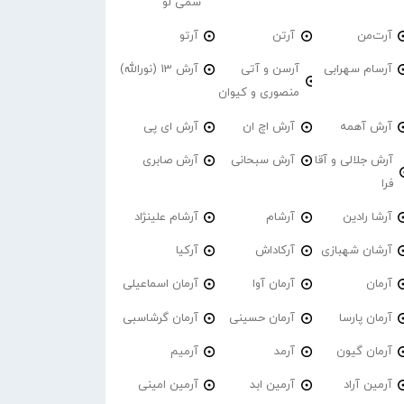
سمی لو
آرت‌من
آرتن
آرتو
آرسام سهرابی
آرسن و آتی
آرش 13 (نورالله)
منصوری و کیوان
آرش آهمه
آرش اچ ان
آرش ای پی
آرش جلالی و آقا
آرش سبحانی
آرش صابری
فرا
آرشا رادین
آرشام
آرشام علینژاد
آرشان شهبازی
آرکاداش
آرکیا
آرمان
آرمان آوا
آرمان اسماعیلی
آرمان پارسا
آرمان حسینی
آرمان گرشاسبی
آرمان گیون
آرمد
آرمیم
آرمین آراد
آرمین ابد
آرمین امینی