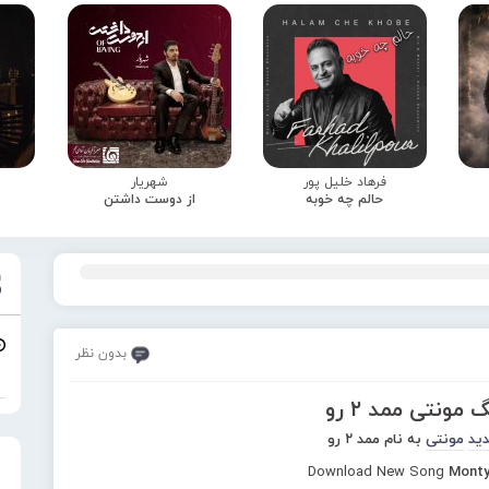
فرهاد خلیل پور
شهریار
حالم چه خوبه
از دوست داشتن
بدون نظر
 مونتی ممد ۲ رو
دید
مونتی
به نام ممد ۲ رو
Download New Song
Monty