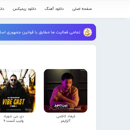
صفحه اصلی
دانلود آهنگ
دانلود ریمیکس
دان
تمامی فعالیت ها مطابق با قوانین جمهوری اسلا
فرهاد کاظمی
دی جی شهراد
آلزایمر
وایب کست 6