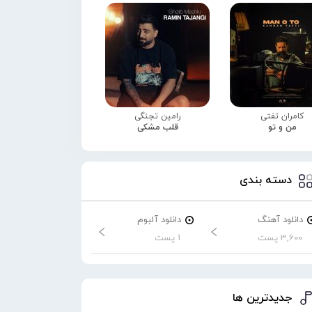
کامران تفتی
رامین تجنگی
من و تو
قلب مشکی
دسته بندی
دانلود آهنگ
دانلود آلبوم
3,600 پست
1 پست
جدیدترین ها