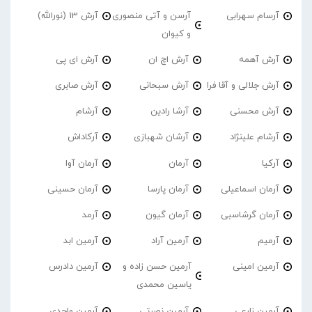
آرسام سهرابی
آرسن و آتی منصوری
آرش 13 (نورالله)
و کیوان
آرش آهمه
آرش اچ ان
آرش ای پی
آرش جلالی و آقا فرا
آرش سبحانی
آرش صابری
آرش محسنی
آرشا رادین
آرشام
آرشام علینژاد
آرشان شهبازی
آرکاداش
آرکیا
آرمان
آرمان آوا
آرمان اسماعیلی
آرمان پارسا
آرمان حسینی
آرمان گرشاسبی
آرمان گیون
آرمد
آرمیم
آرمین آراد
آرمین ابد
آرمین امینی
آرمین حسن زاده و
آرمین دادرس
یاسین محمدی
آرمین زارعی
آرمین نصرتی
آرمین واحدی