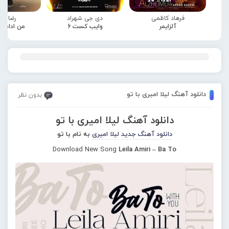
فرهاد کاظمی
دی جی شهراد
رضا صا
آلزایمر
وایب کست 6
من ادامه
دانلود آهنگ لیلا امیری با تو
بدون نظر
دانلود آهنگ لیلا امیری با تو
دانلود آهنگ جدید
لیلا امیری
به نام با تو
Download New Song
Leila Amiri – Ba To