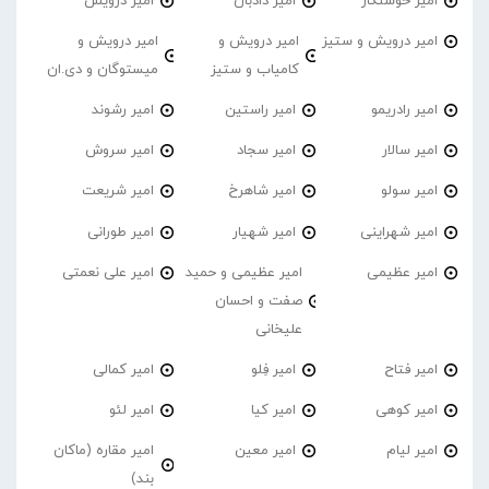
امیر خوشنگار
امیر دادبان
امیر درویش
امیر درویش و ستیز
امیر درویش و
امیر درویش و
کامیاب و ستیز
میستوگان و دی.ان
امیر رادریمو
امیر راستین
امیر رشوند
امیر سالار
امیر سجاد
امیر سروش
امیر سولو
امیر شاهرخ
امیر شریعت
امیر شهراینی
امیر شهیار
امیر طورانی
امیر عظیمی
امیر عظیمی و حمید
امیر علی نعمتی
صفت و احسان
علیخانی
امیر فتاح
امیر فِلو
امیر کمالی
امیر کوهی
امیر کیا
امیر لئو
امیر لیام
امیر معین
امیر مقاره (ماکان
بند)