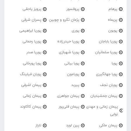
پرهام
پروفسور
پرویز یاحقی
پریماه
پژمان تکرو و چوبین
پسران شرقی
پوبون
پوری
پوریا ابراهیمی
پوریا باباجان
پوریا حیدرزاده
پوریا رحمانی
پوریا سلمانیان
پوریا شهبازی
پوریا صدر
پویا
پویا بیاتی
پویا پورخانی
پویا جهانگیری
پویامون
پویان فیلینگ
پویان نجف
پیربد
پیمان اشرفی
پیمان جمشیدیان
پیمان جواهری
پیمان زمانی
پیمان زمانی و مهدی
پیمان قلی‌پور
پیمان کاکاوند
نوابی
پیمان ملکی
پین لورد
تاراز