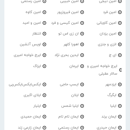
امین تیجی
امین حبیبی
امین رستمی
امین فرد
امین فیروزپور
امین کاوه
امین کاویانی
امین کیسی و فرد
امین و امید
امین یزدان
ان زی اس تو
انتظار
انزی و جنزی
اهورا کلهر
اویس آتشین
ای ج
ایدین بحری نژاد
ایرج خواجه امیری
ایرج خواجه امیری و
ایرمان
ایزاک
سالار عقیلی
ایزدمهر
ایسپ حاجی
ایکس‌ایکس‌ایکس‌پی
ایگرگ
ایلان
ایلای اکبری
ایلیا
ایلیا شمس
ایلیار
ایمان برند
ایمان تام تام
ایمان حمیدی
ایمان حیدری
ایمان رستمی
ایمان زارعی زند