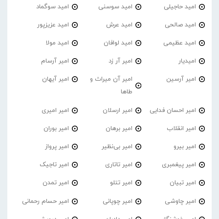
امید حاجیلی
امید سوسنی
امید سوگماد
امید صالحی
امید عرش
امید عزیزپور
امید عظیمی
امید لوافان
امید مولا
امیدیار
امیر آر زد
امیر آرسام
امیر آرسین
امیر آن میراث و
امیر آیهان
طاها
امیر احسان فدایی
امیر ارسلان
امیر امیری
امیر انقلاب
امیر برهان
امیر‌ بوران
امیر بیرو
امیر بی‌نظیر
امیر پرواز
امیر پیغمبری
امیر تاتاری
امیر تاجیک
امیر تبیان
امیر تتلو
امیر تمدن
امیر چاوشی
امیر چوپانی
امیر حسام رحمانی