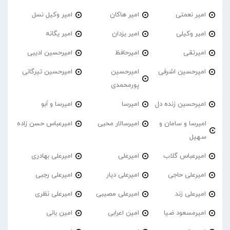
امیر نعمتی
امیر هاکان
امیر وکیل نسل
امیر وکیلی
امیر یزدان
امیر یگانه
امیرتقی
امیرحافظ
امیرحسین ادیبی
امیرحسین اشرفی
امیرحسین
امیرحسین تیرگانی
پورمحمدی
امیرحسین زنده دل
امیرسا
امیرسا و اَبو
امیرسا و سامان و
امیرسالار محبی
امیرعباس حسن زاده
سهیل
امیرعباس گلاب
امیرعلی
امیرعلی بهادری
امیرعلی حاجی
امیرعلی دیار
امیرعلی رجبی
امیرعلی زند
امیرعلی مصیبی
امیرعلی نظری
امیرمسعود ضیا
امین اعرابی
امین بانی