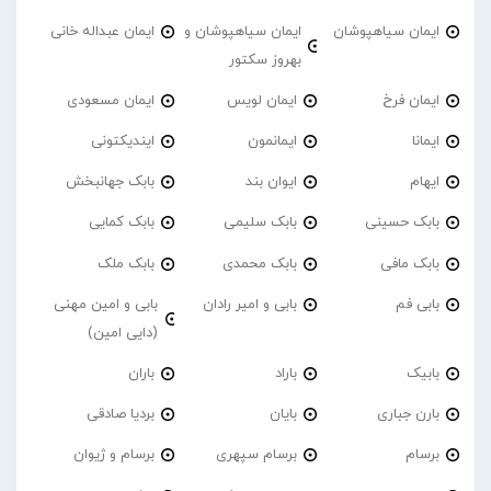
ایمان سیاهپوشان
ایمان سیاهپوشان و
ایمان عبداله خانی
بهروز سکتور
ایمان فرخ
ایمان لویس
ایمان مسعودی
ایمانا
ایمانمون
ایندیکتونی
ایهام
ایوان بند
بابک جهانبخش
بابک حسینی
بابک سلیمی
بابک کمایی
بابک مافی
بابک محمدی
بابک ملک
بابی فم
بابی و امیر رادان
بابی و امین مهنی
(دایی امین)
بابیک
باراد
باران
بارن جباری
بایان
بردیا صادقی
برسام
برسام سپهری
برسام و ژیوان