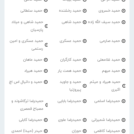
حمید خسروی
حمید رخشنده
حمید سلطانی
حمید سیف الله زاده
حمید شاهی
حمید شاهی و میلاد
پارسیان
حمید صارمی
حمید عسکری
حمید عسکری و امین
رستمی
حمید غلامعلی
حمید کارگران
حمید ماهان
حمید مبهم
حمید همت یار
حمید هیراد
حمید هیراد و میثم
حمید و جاوید
حمید و دانیال اس اچ
اکبری
پیروزنیا
حمیدرضا اسلمی
حمیدرضا بابایی
حمیدرضا ترکاشوند و
مصباح قمصری
حمیدرضا شمیرانی
حمیدرضا علوی
حمیدرضا کابلی
حمیدرضا کاظمی
حوران
حیدر (حیدا) احمدی