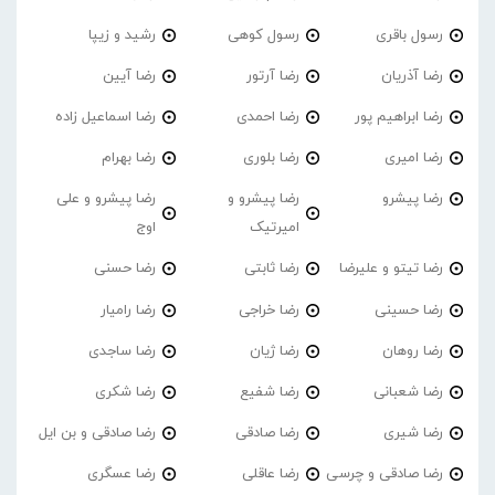
رسول باقری
رسول کوهی
رشید و زیپا
رضا آذریان
رضا آرتور
رضا آیین
رضا ابراهیم پور
رضا احمدی
رضا اسماعیل زاده
رضا امیری
رضا بلوری
رضا بهرام
رضا پیشرو
رضا پیشرو و
رضا پیشرو و علی
امیرتیک
اوج
رضا تیتو و علیرضا
رضا ثابتی
رضا حسنی
رضا حسینی
رضا خراجی
رضا رامیار
رضا روهان
رضا ژیان
رضا ساجدی
رضا شعبانی
رضا شفیع
رضا شکری
رضا شیری
رضا صادقی
رضا صادقی و بن ایل
رضا صادقی و چرسی
رضا عاقلی
رضا عسگری