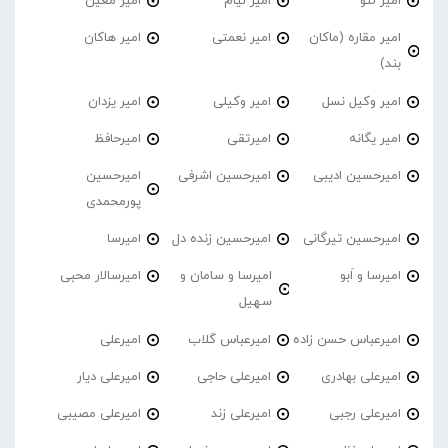
امیر لئو
امیر لیام
امیر معین
امیر مقاره (ماکان
امیر نعمتی
امیر هاکان
بند)
امیر وکیل نسل
امیر وکیلی
امیر یزدان
امیر یگانه
امیرتقی
امیرحافظ
امیرحسین ادیبی
امیرحسین اشرفی
امیرحسین
پورمحمدی
امیرحسین تیرگانی
امیرحسین زنده دل
امیرسا
امیرسا و اَبو
امیرسا و سامان و
امیرسالار محبی
سهیل
امیرعباس حسن زاده
امیرعباس گلاب
امیرعلی
امیرعلی بهادری
امیرعلی حاجی
امیرعلی دیار
امیرعلی رجبی
امیرعلی زند
امیرعلی مصیبی