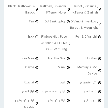
Black Baethoven &
Beatkosh, DiVanchi,
Baroot , Katarina ,
Baroot
KTerror, Hojey
KTerror & Zarinah
Fen
DJ Bankruptcy
DiVanchi , Ivankov ,
Baroot & Moonlight
h.80
Fiinbroskiie , Paco
Fen & DiVanchi
Corleone & Lil Five
Six – Let It Sing
Kee Mee
Ice Tha One
HD Man
Shayne
Minel
Mercury & Mc
Device
آتی منصوری
آدور
آذرسینا
آرا صلاحی
آرادی (حاج حسن)
آراز الوین
آران براتی
آرتا و کوروش
آرتا و کوروش و
سمی لو