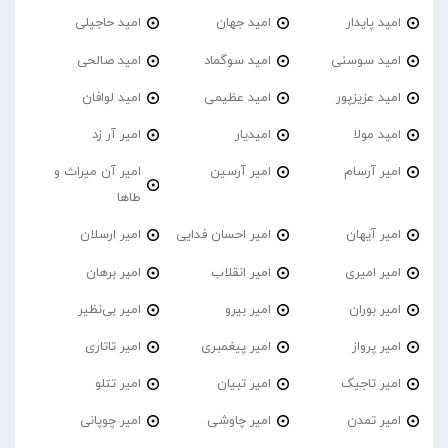
امید پایدار
امید جهان
امید حاجیلی
امید سوسنی
امید سوگماد
امید صالحی
امید عزیزپور
امید عظیمی
امید لوافان
امید مولا
امیدیار
امیر آر زد
امیر آرسام
امیر آرسین
امیر آن میراث و
طاها
امیر آیهان
امیر احسان فدایی
امیر ارسلان
امیر امیری
امیر انقلاب
امیر برهان
امیر‌ بوران
امیر بیرو
امیر بی‌نظیر
امیر پرواز
امیر پیغمبری
امیر تاتاری
امیر تاجیک
امیر تبیان
امیر تتلو
امیر تمدن
امیر چاوشی
امیر چوپانی