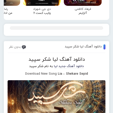
فرهاد کاظمی
دی جی شهراد
رضا صا
آلزایمر
وایب کست 6
من ادامه
دانلود آهنگ لیا شکر سپید
بدون نظر
دانلود آهنگ لیا شکر سپید
دانلود آهنگ جدید
لیا
به نام شکر سپید
Download New Song
Lia – Shekare Sepid