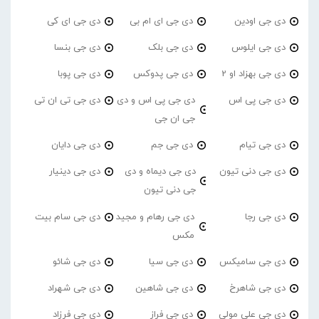
دی جی اودین
دی جی ای ام بی
دی جی ای کی
دی جی ایلوس
دی جی بلک
دی جی بنسا
دی جی بهزاد او 2
دی جی پدوکس
دی جی پوبا
دی جی پی اس
دی جی پی اس و دی
دی جی تی ان تی
جی ان جی
دی جی تیام
دی جی جم
دی جی دایان
دی جی دنی تیون
دی جی دیماه و دی
دی جی دینیار
جی دنی تیون
دی جی رجا
دی جی رهام و مجید
دی جی سام بیت
مکس
دی جی سامیکس
دی جی سیا
دی جی شائو
دی جی شاهرخ
دی جی شاهین
دی جی شهراد
دی جی علی مولی
دی جی فراز
دی جی فرزاد