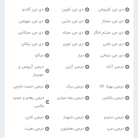
دی جی کوروش
دی جی کوین
دی جی گاندو
دی جی ممتاز
دی جی منتی
دی جی مهراس
دی جی میثم اخگر
دی جی میلاد
دی جی میلکس
دی جی نامی
دی جی نوین
دی جی نیکان
دی جی نیمانی
دیار
دیاکو
دیجی آتابا
دیجی آربن
دیجی آریوس و
موبیتز
دیجی بهزاد O2
دیجی بیک
دیجی حمید خارجی
دیجی رانکس
دیجی رضا مرادی
دیجی رهام و مجید
مکس
دیجی سلیم
دیجی شهباز
دیجی کارن
دیجی مپ
دیجی همایون
دیجی هیت