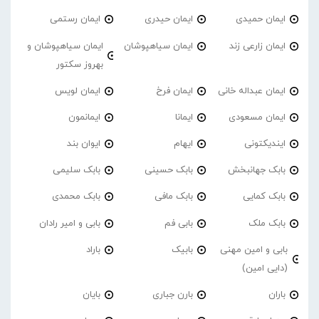
ایمان حمیدی
ایمان حیدری
ایمان رستمی
ایمان زارعی زند
ایمان سیاهپوشان
ایمان سیاهپوشان و
بهروز سکتور
ایمان عبداله خانی
ایمان فرخ
ایمان لویس
ایمان مسعودی
ایمانا
ایمانمون
ایندیکتونی
ایهام
ایوان بند
بابک جهانبخش
بابک حسینی
بابک سلیمی
بابک کمایی
بابک مافی
بابک محمدی
بابک ملک
بابی فم
بابی و امیر رادان
بابی و امین مهنی
بابیک
باراد
(دایی امین)
باران
بارن جباری
بایان