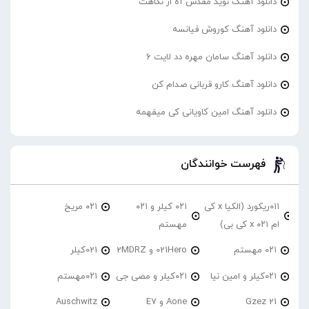
دانلود آهنگ نوید مقدس آه از نگاهت
دانلود آهنگ کوروش فیانسه
دانلود آهنگ سامان مهره دد لایت 6
دانلود آهنگ کارو قربانی صدام کن
دانلود آهنگ امین کاویانی کی میفهمه
فهرست خوانندگان
۰۱۱ریکورد (الکیا x کی
۰۲۱ کیلر و ۰۲۱
۰۲۱ مریخ
ام ۰۲۱ x کی بی)
مهستم
۰۲۱ مهستم
021Hero و 2MDRZ
021کیلر
۰۲۱کیلر و امین نیا
۰۲۱کیلر و مصی جی
۰۲۱مهستم
21 Gzez
Aone و E7
Auschwitz