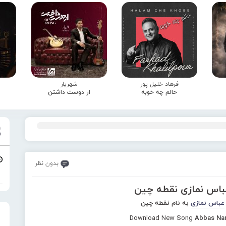
فرهاد خلیل پور
شهریار
حالم چه خوبه
از دوست داشتن
بدون نظر
عباس نمازی نقطه چین
عباس نمازی
به نام نقطه چین
Download New Song
Abbas Nam