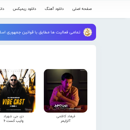
صفحه اصلی
دانلود آهنگ
دانلود ریمیکس
دان
تمامی فعالیت ها مطابق با قوانین جمهوری اسلا
فرهاد کاظمی
دی جی شهراد
آلزایمر
وایب کست 6