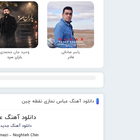
یاسر صادقی
وحید جان محمدی
مادر
باران سرد
دانلود آهنگ عباس نمازی نقطه چین
دانلود آهنگ 
دانلود آهنگ جدید
azi – Noghteh Chin