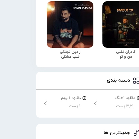
کامران تفتی
رامین تجنگی
من و تو
قلب مشکی
دسته بندی
دانلود آهنگ
دانلود آلبوم
3,611 پست
1 پست
جدیدترین ها