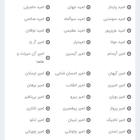
امید پایدار
امید جهان
امید حاجیلی
امید سوسنی
امید سوگماد
امید صالحی
امید عزیزپور
امید عظیمی
امید لوافان
امید مولا
امیدیار
امیر آر زد
امیر آرسام
امیر آرسین
امیر آن میراث و
طاها
امیر آیهان
امیر احسان فدایی
امیر ارسلان
امیر امیری
امیر انقلاب
امیر برهان
امیر‌ بوران
امیر بیرو
امیر بی‌نظیر
امیر پرواز
امیر پیغمبری
امیر تاتاری
امیر تاجیک
امیر تبیان
امیر تتلو
امیر تمدن
امیر چاوشی
امیر چوپانی