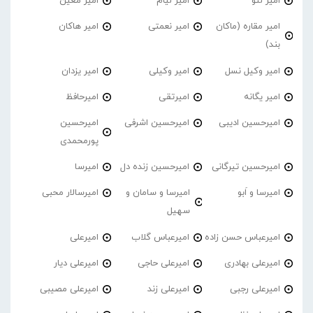
امیر لئو
امیر لیام
امیر معین
امیر مقاره (ماکان
امیر نعمتی
امیر هاکان
بند)
امیر وکیل نسل
امیر وکیلی
امیر یزدان
امیر یگانه
امیرتقی
امیرحافظ
امیرحسین ادیبی
امیرحسین اشرفی
امیرحسین
پورمحمدی
امیرحسین تیرگانی
امیرحسین زنده دل
امیرسا
امیرسا و اَبو
امیرسا و سامان و
امیرسالار محبی
سهیل
امیرعباس حسن زاده
امیرعباس گلاب
امیرعلی
امیرعلی بهادری
امیرعلی حاجی
امیرعلی دیار
امیرعلی رجبی
امیرعلی زند
امیرعلی مصیبی