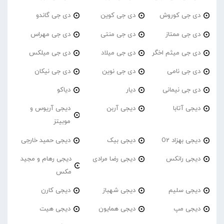
دی جی کوروش
دی جی کوین
دی جی گاندو
دی جی ممتاز
دی جی منتی
دی جی مهراس
دی جی میثم اخگر
دی جی میلاد
دی جی میلکس
دی جی نامی
دی جی نوین
دی جی نیکان
دی جی نیمانی
دیار
دیاکو
دیجی آتابا
دیجی آربن
دیجی آریوس و
موبیتز
دیجی بهزاد O2
دیجی بیک
دیجی حمید خارجی
دیجی رانکس
دیجی رضا مرادی
دیجی رهام و مجید
مکس
دیجی سلیم
دیجی شهباز
دیجی کارن
دیجی مپ
دیجی همایون
دیجی هیت