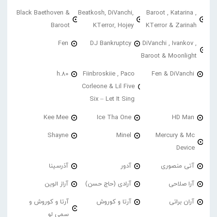
Black Baethoven &
Beatkosh, DiVanchi,
Baroot , Katarina ,
Baroot
KTerror, Hojey
KTerror & Zarinah
Fen
DJ Bankruptcy
DiVanchi , Ivankov ,
Baroot & Moonlight
h.80
Fiinbroskiie , Paco
Fen & DiVanchi
Corleone & Lil Five
Six – Let It Sing
Kee Mee
Ice Tha One
HD Man
Shayne
Minel
Mercury & Mc
Device
آتی منصوری
آدور
آذرسینا
آرا صلاحی
آرادی (حاج حسن)
آراز الوین
آران براتی
آرتا و کوروش
آرتا و کوروش و
سمی لو