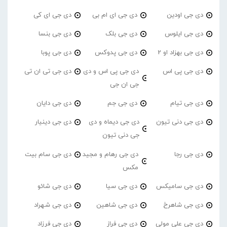
دی جی اودین
دی جی ای ام بی
دی جی ای کی
دی جی ایلوس
دی جی بلک
دی جی بنسا
دی جی بهزاد او 2
دی جی پدوکس
دی جی پوبا
دی جی پی اس
دی جی پی اس و دی
دی جی تی ان تی
جی ان جی
دی جی تیام
دی جی جم
دی جی دایان
دی جی دنی تیون
دی جی دیماه و دی
دی جی دینیار
جی دنی تیون
دی جی رجا
دی جی رهام و مجید
دی جی سام بیت
مکس
دی جی سامیکس
دی جی سیا
دی جی شائو
دی جی شاهرخ
دی جی شاهین
دی جی شهراد
دی جی علی مولی
دی جی فراز
دی جی فرزاد