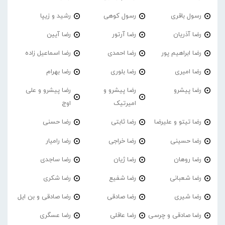
رسول باقری
رسول کوهی
رشید و زیپا
رضا آذریان
رضا آرتور
رضا آیین
رضا ابراهیم پور
رضا احمدی
رضا اسماعیل زاده
رضا امیری
رضا بلوری
رضا بهرام
رضا پیشرو
رضا پیشرو و
رضا پیشرو و علی
امیرتیک
اوج
رضا تیتو و علیرضا
رضا ثابتی
رضا حسنی
رضا حسینی
رضا خراجی
رضا رامیار
رضا روهان
رضا ژیان
رضا ساجدی
رضا شعبانی
رضا شفیع
رضا شکری
رضا شیری
رضا صادقی
رضا صادقی و بن ایل
رضا صادقی و چرسی
رضا عاقلی
رضا عسگری