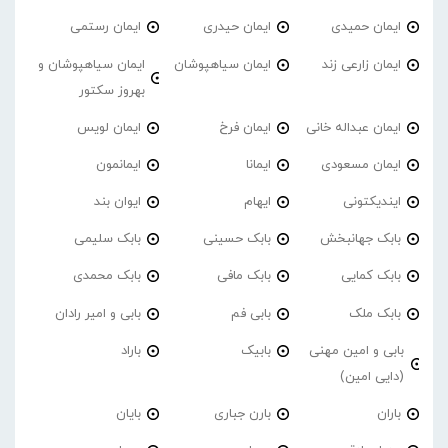
ایمان حمیدی
ایمان حیدری
ایمان رستمی
ایمان زارعی زند
ایمان سیاهپوشان
ایمان سیاهپوشان و
بهروز سکتور
ایمان عبداله خانی
ایمان فرخ
ایمان لویس
ایمان مسعودی
ایمانا
ایمانمون
ایندیکتونی
ایهام
ایوان بند
بابک جهانبخش
بابک حسینی
بابک سلیمی
بابک کمایی
بابک مافی
بابک محمدی
بابک ملک
بابی فم
بابی و امیر رادان
بابی و امین مهنی
بابیک
باراد
(دایی امین)
باران
بارن جباری
بایان