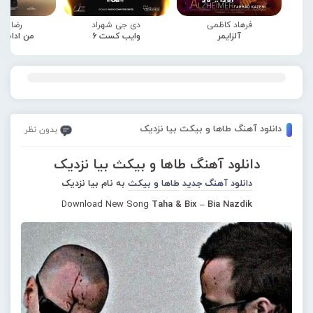
فرهاد کاظمی
دی جی شهراد
رضا صا
آلزایمر
وایب کست 6
من ادامه
دانلود آهنگ طاها و بیکث بیا نزدیک
بدون نظر
دانلود آهنگ طاها و بیکث بیا نزدیک
دانلود آهنگ جدید
طاها و بیکث
به نام بیا نزدیک
Download New Song
Taha & Bix – Bia Nazdik