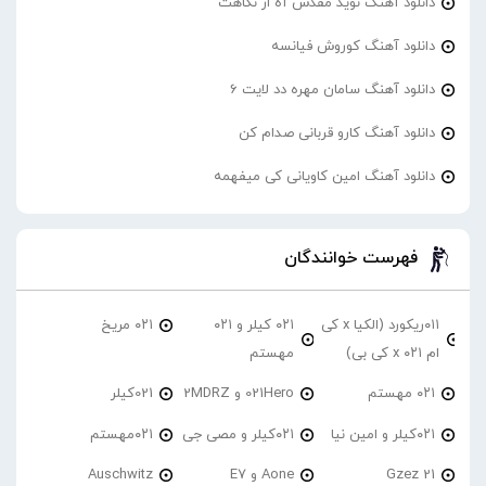
دانلود آهنگ نوید مقدس آه از نگاهت
دانلود آهنگ کوروش فیانسه
دانلود آهنگ سامان مهره دد لایت 6
دانلود آهنگ کارو قربانی صدام کن
دانلود آهنگ امین کاویانی کی میفهمه
فهرست خوانندگان
۰۱۱ریکورد (الکیا x کی
۰۲۱ کیلر و ۰۲۱
۰۲۱ مریخ
ام ۰۲۱ x کی بی)
مهستم
۰۲۱ مهستم
021Hero و 2MDRZ
021کیلر
۰۲۱کیلر و امین نیا
۰۲۱کیلر و مصی جی
۰۲۱مهستم
21 Gzez
Aone و E7
Auschwitz