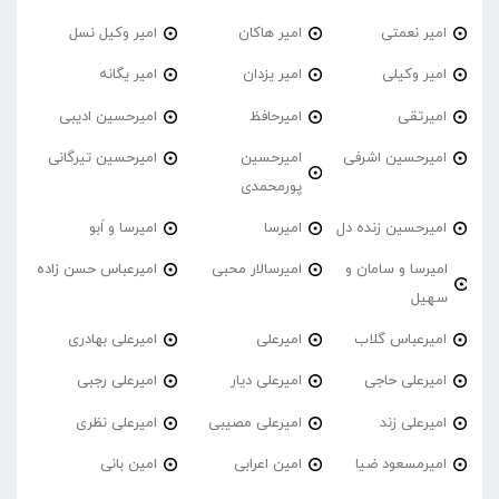
امیر نعمتی
امیر هاکان
امیر وکیل نسل
امیر وکیلی
امیر یزدان
امیر یگانه
امیرتقی
امیرحافظ
امیرحسین ادیبی
امیرحسین اشرفی
امیرحسین
امیرحسین تیرگانی
پورمحمدی
امیرحسین زنده دل
امیرسا
امیرسا و اَبو
امیرسا و سامان و
امیرسالار محبی
امیرعباس حسن زاده
سهیل
امیرعباس گلاب
امیرعلی
امیرعلی بهادری
امیرعلی حاجی
امیرعلی دیار
امیرعلی رجبی
امیرعلی زند
امیرعلی مصیبی
امیرعلی نظری
امیرمسعود ضیا
امین اعرابی
امین بانی