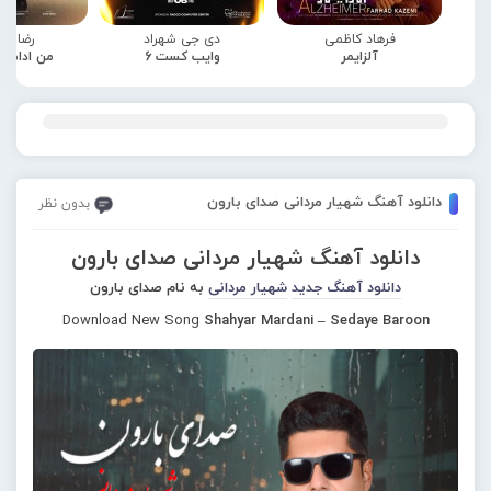
فرهاد کاظمی
دی جی شهراد
رضا صا
آلزایمر
وایب کست 6
من ادامه
دانلود آهنگ شهیار مردانی صدای بارون
بدون نظر
دانلود آهنگ شهیار مردانی صدای بارون
دانلود آهنگ جدید
شهیار مردانی
به نام صدای بارون
Download New Song
Shahyar Mardani – Sedaye Baroon