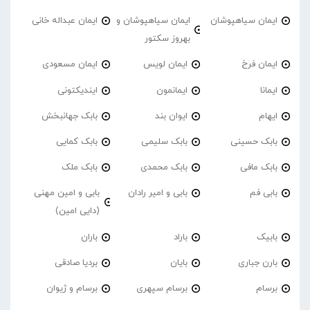
ایمان سیاهپوشان
ایمان سیاهپوشان و
ایمان عبداله خانی
بهروز سکتور
ایمان فرخ
ایمان لویس
ایمان مسعودی
ایمانا
ایمانمون
ایندیکتونی
ایهام
ایوان بند
بابک جهانبخش
بابک حسینی
بابک سلیمی
بابک کمایی
بابک مافی
بابک محمدی
بابک ملک
بابی فم
بابی و امیر رادان
بابی و امین مهنی
(دایی امین)
بابیک
باراد
باران
بارن جباری
بایان
بردیا صادقی
برسام
برسام سپهری
برسام و ژیوان