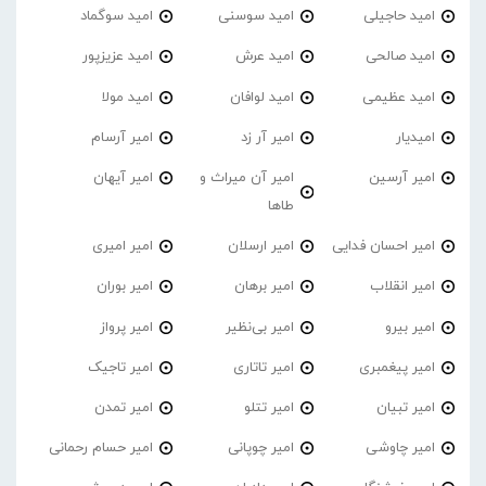
امید حاجیلی
امید سوسنی
امید سوگماد
امید صالحی
امید عرش
امید عزیزپور
امید عظیمی
امید لوافان
امید مولا
امیدیار
امیر آر زد
امیر آرسام
امیر آرسین
امیر آن میراث و
امیر آیهان
طاها
امیر احسان فدایی
امیر ارسلان
امیر امیری
امیر انقلاب
امیر برهان
امیر‌ بوران
امیر بیرو
امیر بی‌نظیر
امیر پرواز
امیر پیغمبری
امیر تاتاری
امیر تاجیک
امیر تبیان
امیر تتلو
امیر تمدن
امیر چاوشی
امیر چوپانی
امیر حسام رحمانی