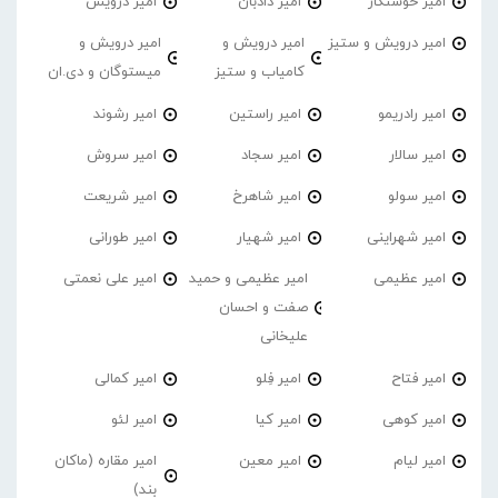
امیر خوشنگار
امیر دادبان
امیر درویش
امیر درویش و ستیز
امیر درویش و
امیر درویش و
کامیاب و ستیز
میستوگان و دی.ان
امیر رادریمو
امیر راستین
امیر رشوند
امیر سالار
امیر سجاد
امیر سروش
امیر سولو
امیر شاهرخ
امیر شریعت
امیر شهراینی
امیر شهیار
امیر طورانی
امیر عظیمی
امیر عظیمی و حمید
امیر علی نعمتی
صفت و احسان
علیخانی
امیر فتاح
امیر فِلو
امیر کمالی
امیر کوهی
امیر کیا
امیر لئو
امیر لیام
امیر معین
امیر مقاره (ماکان
بند)