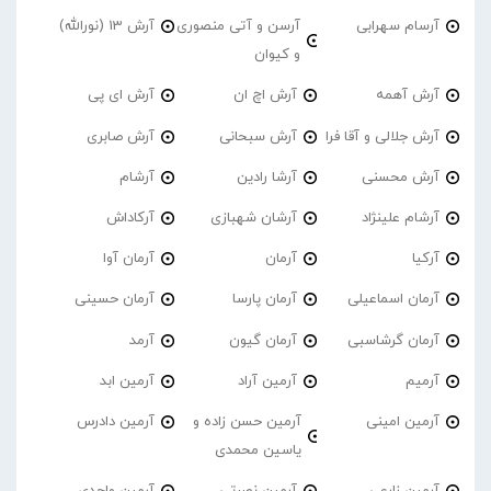
آرسام سهرابی
آرسن و آتی منصوری
آرش 13 (نورالله)
و کیوان
آرش آهمه
آرش اچ ان
آرش ای پی
آرش جلالی و آقا فرا
آرش سبحانی
آرش صابری
آرش محسنی
آرشا رادین
آرشام
آرشام علینژاد
آرشان شهبازی
آرکاداش
آرکیا
آرمان
آرمان آوا
آرمان اسماعیلی
آرمان پارسا
آرمان حسینی
آرمان گرشاسبی
آرمان گیون
آرمد
آرمیم
آرمین آراد
آرمین ابد
آرمین امینی
آرمین حسن زاده و
آرمین دادرس
یاسین محمدی