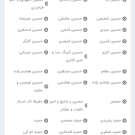
فرامرزی
حسین شفیعی
حسین عاشقی
حسین علیشاه
حسین عیدی
حسین فتحی
حسین فسنقری
حسین قنبری
حسین قیصری
حسین کارگر
حسین کنزو
حسین کینگ سد و
حسین مزینانی
امیر تاتاری
حسین مقام
حسین منتظری
حسین هاسم زاده
حسین هاشم زاده
حسین هاشمی
حسین هرمس و
جاوید
حصمن
حصین و شایع و امیر
حفیظ تک استار
خلوت و عرفان
حمزه رشیدی
حمزه محمدی
حمید
حمید اصغری
حمید افتخاری
حمید ام کی