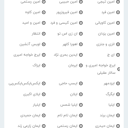
امین تیجی
امین حبیبی
امین رستمی
امین فرد
امین فیروزپور
امین کاوه
امین کاویانی
امین کیسی و فرد
امین و امید
امین یزدان
ان زی اس تو
انتظار
انزی و جنزی
اهورا کلهر
اویس آتشین
ای ج
ایدین بحری نژاد
ایرج خواجه امیری
ایرج خواجه امیری و
ایرمان
ایزاک
سالار عقیلی
ایزدمهر
ایسپ حاجی
ایکس‌ایکس‌ایکس‌پی
ایگرگ
ایلان
ایلای اکبری
ایلیا
ایلیا شمس
ایلیار
ایمان برند
ایمان تام تام
ایمان حمیدی
ایمان حیدری
ایمان رستمی
ایمان زارعی زند