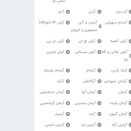
سمی لو
آرت‌من
آرتن
آرتو
آرسام سهرابی
آرسن و آتی
آرش 13 (نورالله)
منصوری و کیوان
آرش آهمه
آرش اچ ان
آرش ای پی
آرش جلالی و آقا
آرش سبحانی
آرش صابری
فرا
آرشا رادین
آرشام
آرشام علینژاد
آرشان شهبازی
آرکاداش
آرکیا
آرمان
آرمان آوا
آرمان اسماعیلی
آرمان پارسا
آرمان حسینی
آرمان گرشاسبی
آرمان گیون
آرمد
آرمیم
آرمین آراد
آرمین ابد
آرمین امینی