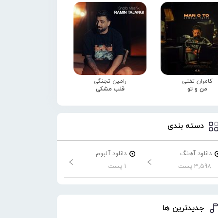
کامران تفتی
رامین تجنگی
من و تو
قلب مشکی
دسته بندی
دانلود آهنگ
دانلود آلبوم
3,598 پست
1 پست
جدیدترین ها