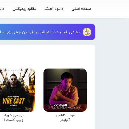
صفحه اصلی
دانلود آهنگ
دانلود ریمیکس
دان
تمامی فعالیت ها مطابق با قوانین جمهوری اسلا
فرهاد کاظمی
دی جی شهراد
آلزایمر
وایب کست 6