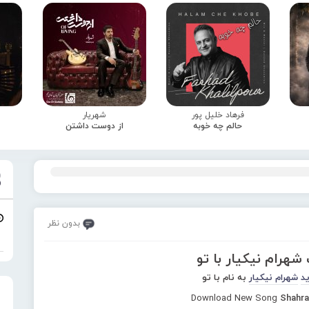
فرهاد خلیل پور
شهریار
حالم چه خوبه
از دوست داشتن
بدون نظر
شهرام نیکیار با تو
ید
شهرام نیکیار
به نام با تو
Download New Song
Shahra