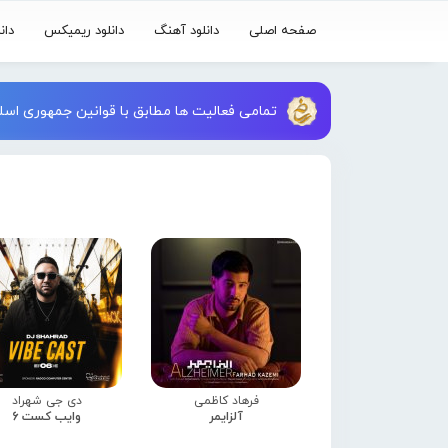
صفحه اصلی
دانلود آهنگ
دانلود ریمیکس
دان
تمامی فعالیت ها مطابق با قوانین جمهوری اسلا
فرهاد کاظمی
دی جی شهراد
آلزایمر
وایب کست 6