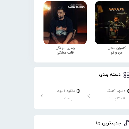
کامران تفتی
رامین تجنگی
من و تو
قلب مشکی
دسته بندی
دانلود آهنگ
دانلود آلبوم
3,611 پست
1 پست
جدیدترین ها