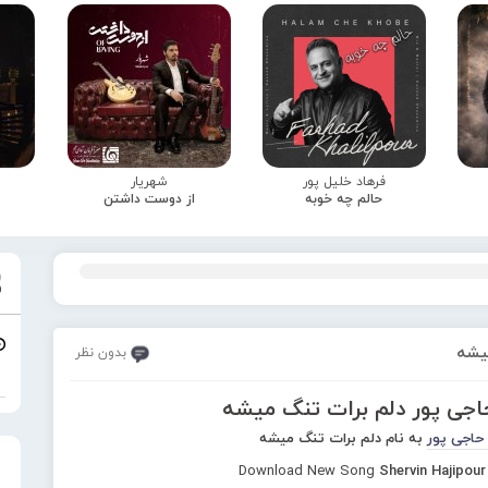
فرهاد خلیل پور
شهریار
حالم چه خوبه
از دوست داشتن
یشه
بدون نظر
اجی پور دلم برات تنگ میشه
حاجی پور
به نام دلم برات تنگ میشه
Download New Song
Shervin Hajipou