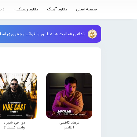
صفحه اصلی
دانلود آهنگ
دانلود ریمیکس
دان
تمامی فعالیت ها مطابق با قوانین جمهوری اسلا
فرهاد کاظمی
دی جی شهراد
آلزایمر
وایب کست 6