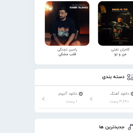
کامران تفتی
رامین تجنگی
من و تو
قلب مشکی
دسته بندی
دانلود آهنگ
دانلود آلبوم
3,620 پست
1 پست
جدیدترین ها