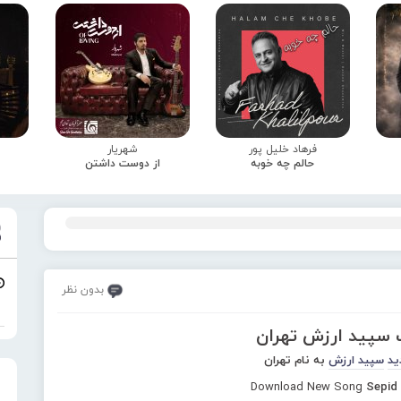
فرهاد خلیل پور
شهریار
حالم چه خوبه
از دوست داشتن
بدون نظر
گ سپید ارزش تهران
ید
سپید ارزش
به نام تهران
Download New Song
Sepid