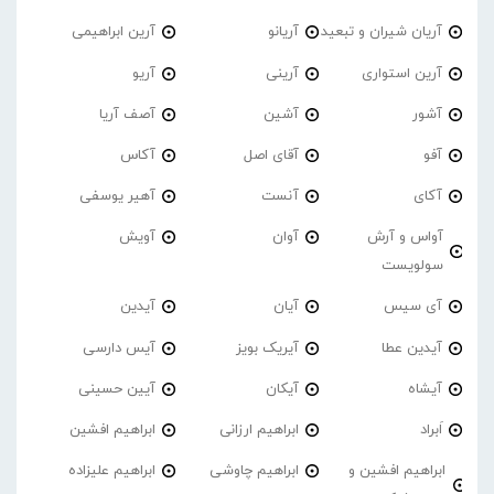
آریان شیران و تبعید
آریانو
آرین ابراهیمی
آرین استواری
آرینی
آریو
آشور
آشین
آصف آریا
آفو
آقای اصل
آکاس
آکای
آنست
آهیر یوسفی
آواس و آرش
آوان
آویش
سولویست
آی سیس
آیان
آیدین
آیدین عطا
آیریک بویز
آیس دارسی
آیشاه
آیکان
آیین حسینی
اَبراد
ابراهیم ارزانی
ابراهیم افشین
ابراهیم افشین و
ابراهیم چاوشی
ابراهیم علیزاده