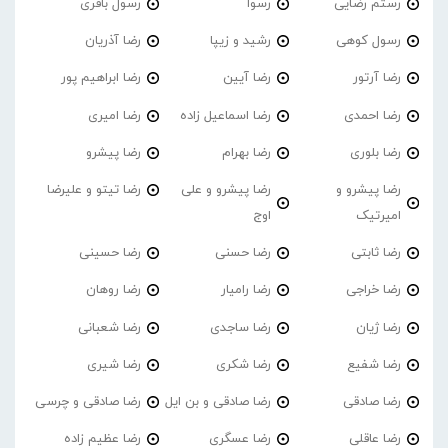
رستم رضایی
رسوا
رسول باقری
رسول کوهی
رشید و زیپا
رضا آذریان
رضا آرتور
رضا آیین
رضا ابراهیم پور
رضا احمدی
رضا اسماعیل زاده
رضا امیری
رضا بلوری
رضا بهرام
رضا پیشرو
رضا پیشرو و
رضا پیشرو و علی
رضا تیتو و علیرضا
امیرتیک
اوج
رضا ثابتی
رضا حسنی
رضا حسینی
رضا خراجی
رضا رامیار
رضا روهان
رضا ژیان
رضا ساجدی
رضا شعبانی
رضا شفیع
رضا شکری
رضا شیری
رضا صادقی
رضا صادقی و بن ایل
رضا صادقی و چرسی
رضا عاقلی
رضا عسگری
رضا عظیم زاده