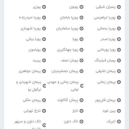
پسران شرقی
پوبون
پوری
پوریا ابراهیمی
پوریا باباجان
پوریا حیدرزاده
پوریا رحمانی
پوریا سلمانیان
پوریا شهبازی
پوریا صدر
پویا
پویا بیاتی
پویا پورخانی
پویا جهانگیری
پویامون
پویان فیلینگ
پویان نجف
پیربد
پیمان اشرفی
پیمان جمشیدیان
پیمان جواهری
پیمان زمانی
پیمان زمانی و مهدی
پیمان شهیدی و
نوابی
نیکول یو
پیمان قلی‌پور
پیمان کاکاوند
پیمان ملکی
پین لورد
تاراز
تارخ تهرانی
تاریک
تاک داون
تاک داون و سپهر