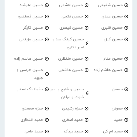
حسین شفیعی
حسین عاشقی
حسین علیشاه
حسین عیدی
حسین فتحی
حسین فسنقری
حسین قنبری
حسین قیصری
حسین کارگر
حسین کنزو
حسین کینگ سد و
حسین مزینانی
امیر تاتاری
حسین مقام
حسین منتظری
حسین هاسم زاده
حسین هاشم زاده
حسین هاشمی
حسین هرمس و
جاوید
حصمن
حصین و شایع و امیر
حفیظ تک استار
خلوت و عرفان
حمرض
حمزه رشیدی
حمزه محمدی
حمید
حمید اصغری
حمید افتخاری
حمید ام کی
حمید بیباک
حمید حامی