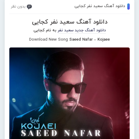
دانلود آهنگ سعید نفر کجایی
بدون نظر
دانلود آهنگ سعید نفر کجایی
دانلود آهنگ جدید
سعید نفر
به نام کجایی
Download New Song
Saeed Nafar – Kojaee