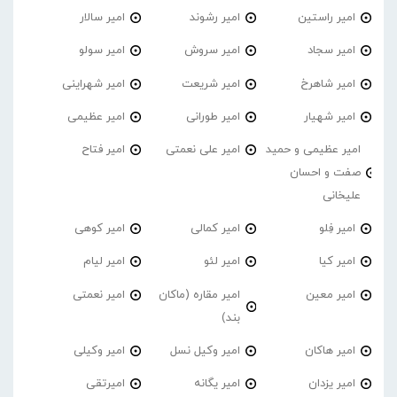
امیر راستین
امیر رشوند
امیر سالار
امیر سجاد
امیر سروش
امیر سولو
امیر شاهرخ
امیر شریعت
امیر شهراینی
امیر شهیار
امیر طورانی
امیر عظیمی
امیر عظیمی و حمید
امیر علی نعمتی
امیر فتاح
صفت و احسان
علیخانی
امیر فِلو
امیر کمالی
امیر کوهی
امیر کیا
امیر لئو
امیر لیام
امیر معین
امیر مقاره (ماکان
امیر نعمتی
بند)
امیر هاکان
امیر وکیل نسل
امیر وکیلی
امیر یزدان
امیر یگانه
امیرتقی