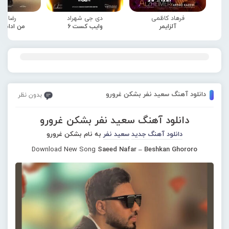
فرهاد کاظمی
دی جی شهراد
رضا صا
آلزایمر
وایب کست 6
من ادامه
دانلود آهنگ سعید نفر بشکن غرورو
بدون نظر
دانلود آهنگ سعید نفر بشکن غرورو
دانلود آهنگ جدید
سعید نفر
به نام بشکن غرورو
Download New Song
Saeed Nafar – Beshkan Ghororo