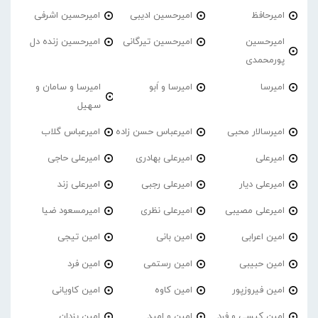
امیرحافظ
امیرحسین ادیبی
امیرحسین اشرفی
امیرحسین
امیرحسین تیرگانی
امیرحسین زنده دل
پورمحمدی
امیرسا
امیرسا و اَبو
امیرسا و سامان و
سهیل
امیرسالار محبی
امیرعباس حسن زاده
امیرعباس گلاب
امیرعلی
امیرعلی بهادری
امیرعلی حاجی
امیرعلی دیار
امیرعلی رجبی
امیرعلی زند
امیرعلی مصیبی
امیرعلی نظری
امیرمسعود ضیا
امین اعرابی
امین بانی
امین تیجی
امین حبیبی
امین رستمی
امین فرد
امین فیروزپور
امین کاوه
امین کاویانی
امین کیسی و فرد
امین و امید
امین یزدان