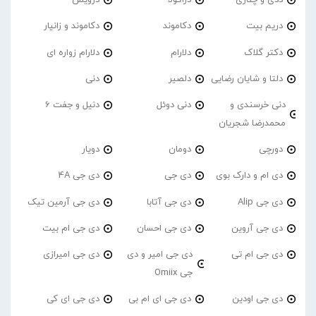
ددی و چناری
دراکولا
درویش
دریم بیت
دکاموند
دکاموند و زانیار
دکتر گلاک
دلارام
دلارام زواره ای
دلتا و شایان رضایی
دلصیر
دنی
دنی خرسندی و
دنی دوئل
دنیل و جفت 6
محمدرضا شجریان
دورچی
دومان
دویار
دی ام و دارک بوی
دی جی
دی جی 4A
دی جی Alip
دی جی آتابا
دی جی آرمین تیک
دی جی آروین
دی جی احسان
دی جی ام بیت
دی جی ام تی
دی جی امیر و دی
دی جی امیرازی
جی Omiix
دی جی اودین
دی جی ای ام بی
دی جی ای کی