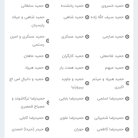
حمید خسروی
حمید رخشنده
حمید سلطانی
حمید سیف الله زاده
حمید شاهی
حمید شاهی و میلاد
پارسیان
حمید صارمی
حمید عسکری
حمید عسکری و امین
رستمی
حمید غلامعلی
حمید کارگران
حمید ماهان
حمید مبهم
حمید همت یار
حمید هیراد
حمید هیراد و میثم
حمید و جاوید
حمید و دانیال اس اچ
اکبری
پیروزنیا
حمیدرضا اسلمی
حمیدرضا بابایی
حمیدرضا ترکاشوند و
مصباح قمصری
حمیدرضا شمیرانی
حمیدرضا علوی
حمیدرضا کابلی
حمیدرضا کاظمی
حوران
حیدر (حیدا) احمدی