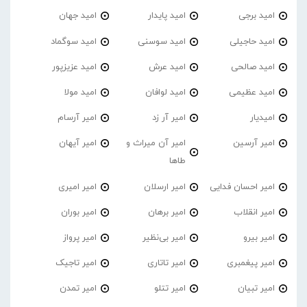
امید برجی
امید پایدار
امید جهان
امید حاجیلی
امید سوسنی
امید سوگماد
امید صالحی
امید عرش
امید عزیزپور
امید عظیمی
امید لوافان
امید مولا
امیدیار
امیر آر زد
امیر آرسام
امیر آرسین
امیر آن میراث و
امیر آیهان
طاها
امیر احسان فدایی
امیر ارسلان
امیر امیری
امیر انقلاب
امیر برهان
امیر‌ بوران
امیر بیرو
امیر بی‌نظیر
امیر پرواز
امیر پیغمبری
امیر تاتاری
امیر تاجیک
امیر تبیان
امیر تتلو
امیر تمدن