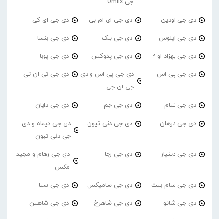
جی Omiix
دی جی اودین
دی جی ای ام بی
دی جی ای کی
دی جی ایلوس
دی جی بلک
دی جی بنسا
دی جی بهزاد او 2
دی جی پدوکس
دی جی پوبا
دی جی پی اس
دی جی پی اس و دی
دی جی تی ان تی
جی ان جی
دی جی تیام
دی جی جم
دی جی دایان
دی جی درهان
دی جی دنی تیون
دی جی دیماه و دی
جی دنی تیون
دی جی دینیار
دی جی رجا
دی جی رهام و مجید
مکس
دی جی سام بیت
دی جی سامیکس
دی جی سیا
دی جی شائو
دی جی شاهرخ
دی جی شاهین