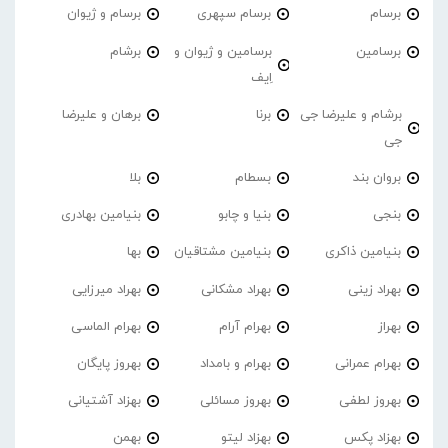
برسام
برسام سپهری
برسام و ژیوان
برسامین
برسامین و ژیوان و
برشام
اِیف
برشام و علیرضا جی
برنا
برهان و علیرضا
جی
بروان بند
بسطام
بلا
بنجی
بنیا و چابو
بنیامین بهادری
بنیامین ذاکری
بنیامین مشتاقیان
بها
بهراد زینی
بهراد مشکانی
بهراد میرزایی
بهراز
بهرام آرام
بهرام الماسی
بهرام عمرانی
بهرام و بامداد
بهروز پایگان
بهروز لطفی
بهروز مسائلی
بهزاد آشتیانی
بهزاد پکس
بهزاد لیتو
بهمن