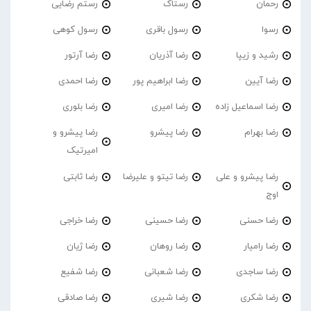
رحمان
رستاک
رستم رضایی
رسوا
رسول باقری
رسول کوهی
رشید و زیپا
رضا آذریان
رضا آرتور
رضا آیین
رضا ابراهیم پور
رضا احمدی
رضا اسماعیل زاده
رضا امیری
رضا بلوری
رضا بهرام
رضا پیشرو
رضا پیشرو و
امیرتیک
رضا پیشرو و علی
رضا تیتو و علیرضا
رضا ثابتی
اوج
رضا حسنی
رضا حسینی
رضا خراجی
رضا رامیار
رضا روهان
رضا ژیان
رضا ساجدی
رضا شعبانی
رضا شفیع
رضا شکری
رضا شیری
رضا صادقی