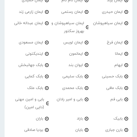
ایمان برند
ایمان تام تام
ایمان حمیدی
ایمان حیدری
ایمان رستمی
ایمان زارعی زند
ایمان سیاهپوشان
ایمان سیاهپوشان و
ایمان عبداله خانی
بهروز سکتور
ایمان فرخ
ایمان لویس
ایمان مسعودی
ایمانا
ایمانمون
ایندیکتونی
ایهام
ایوان بند
بابک جهانبخش
بابک حسینی
بابک سلیمی
بابک کمایی
بابک مافی
بابک محمدی
بابک ملک
بابی فم
بابی و امیر رادان
بابی و امین مهنی
(دایی امین)
بابیک
باراد
باران
بارن جباری
بایان
بردیا صادقی