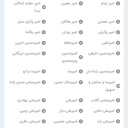
امیر لیام
امیر معین
امیر مقاره (ماکان
بند)
امیر نعمتی
امیر هاکان
امیر وکیل نسل
امیر وکیلی
امیر یزدان
امیر یگانه
امیرتقی
امیرحافظ
امیرحسین ادیبی
امیرحسین اشرفی
امیرحسین
امیرحسین تیرگانی
پورمحمدی
امیرحسین زنده دل
امیرسا
امیرسا و اَبو
امیرسا و سامان و
امیرسالار محبی
امیرعباس حسن زاده
سهیل
امیرعباس گلاب
امیرعلی
امیرعلی بهادری
امیرعلی حاجی
امیرعلی دیار
امیرعلی رجبی
امیرعلی زند
امیرعلی مصیبی
امیرعلی نظری