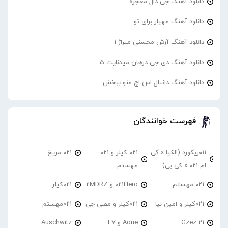
دانلود آهنگ جی دال معجزه
دانلود آهنگ مهیار برای تو
دانلود آهنگ آرش محسنی میراژ 1
دانلود آهنگ دی جی درهان میدنایت 5
دانلود آهنگ دانیال اس اچ منو ببخش
فهرست خوانندگان
۰۱۱ریکورد (الکیا x کی
۰۲۱ کیلر و ۰۲۱
۰۲۱ مریخ
ام ۰۲۱ x کی بی)
مهستم
۰۲۱ مهستم
021Hero و 2MDRZ
021کیلر
۰۲۱کیلر و امین نیا
۰۲۱کیلر و مصی جی
۰۲۱مهستم
21 Gzez
Aone و E7
Auschwitz