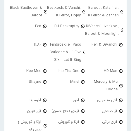
Black Baethoven &
Beatkosh, DiVanchi,
Baroot , Katarina ,
Baroot
KTerror, Hojey
KTerror & Zarinah
Fen
DJ Bankruptcy
DiVanchi , Ivankov ,
Baroot & Moonlight
h.80
Fiinbroskiie , Paco
Fen & DiVanchi
Corleone & Lil Five
Six – Let It Sing
Kee Mee
Ice Tha One
HD Man
Shayne
Minel
Mercury & Mc
Device
آتی منصوری
آدور
آذرسینا
آرا صلاحی
آرادی (حاج حسن)
آراز الوین
آران براتی
آرتا و کوروش
آرتا و کوروش و
سمی لو