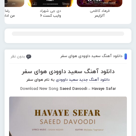
فرهاد کاظمی
دی جی شهراد
رضا صا
آلزایمر
وایب کست 6
من ادامه
دانلود آهنگ سعید داوودی هوای سفر
بدون نظر
دانلود آهنگ سعید داوودی هوای سفر
دانلود آهنگ جدید
سعید داوودی
به نام هوای سفر
Download New Song
Saeed Davoodi – Havaye Safar