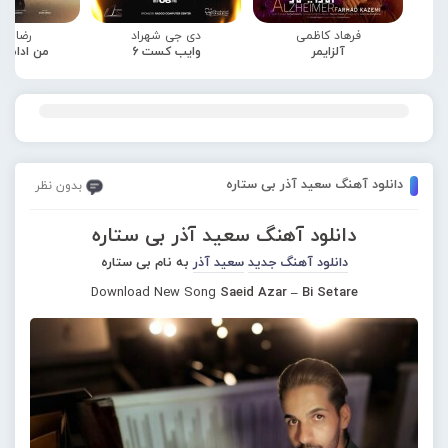
فرهاد کاظمی
دی جی شهراد
رضا صا
آلزایمر
وایب کست 6
من ادامه
دانلود آهنگ سعید آذر بی ستاره
بدون نظر
دانلود آهنگ سعید آذر بی ستاره
دانلود آهنگ جدید
سعید آذر
به نام بی ستاره
Download New Song
Saeid Azar – Bi Setare