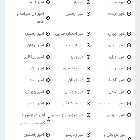
امید مولا
امیدیار
امیر آر زد
امیر آرسام
امیر آرسین
امیر آن میراث و
طاها
امیر آیهان
امیر احسان فدایی
امیر ارسلان
امیر امیری
امیر انقلاب
امیر برهان
امیر‌ بوران
امیر بیرو
امیر بی‌نظیر
امیر پرواز
امیر پیغمبری
امیر تاتاری
امیر تاجیک
امیر تبیان
امیر تتلو
امیر تمدن
امیر چاوشی
امیر چوپانی
امیر حسام رحمانی
امیر خوشنگار
امیر دادبان
امیر درویش
امیر درویش و ستیز
امیر درویش و
کامیاب و ستیز
امیر درویش و
امیر رادریمو
امیر راستین