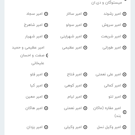
میستوگان و دی.ان
امیر رشوند
امیر سالار
امیر سجاد
امیر سروش
امیر سولو
امیر شاهرخ
امیر شریعت
امیر شهراینی
امیر شهیار
امیر طورانی
امیر عظیمی
امیر عظیمی و حمید
صفت و احسان
علیخانی
امیر علی نعمتی
امیر فتاح
امیر فِلو
امیر کمالی
امیر کوهی
امیر کیا
امیر لئو
امیر لیام
امیر معین
امیر مقاره (ماکان
امیر نعمتی
امیر هاکان
بند)
امیر وکیل نسل
امیر وکیلی
امیر یزدان