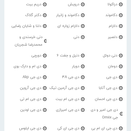
دراکولا
درویش
دریم بیت
دکاموند
دکاموند و زانیار
دکتر گلاک
دلارام
دلارام زواره ای
دلتا و شایان رضایی
دلصیر
دنی
دنی خرسندی و
محمدرضا شجریان
دنی دوئل
دنیل و جفت 6
دورچی
دومان
دویار
دی ام و دارک بوی
دی جی
دی جی 4A
دی جی Alip
دی جی آتابا
دی جی آرمین تیک
دی جی آروین
دی جی احسان
دی جی ام بیت
دی جی ام تی
دی جی امیر و دی
دی جی امیرازی
دی جی اودین
جی Omiix
دی جی ای ام بی
دی جی ای کی
دی جی ایلوس