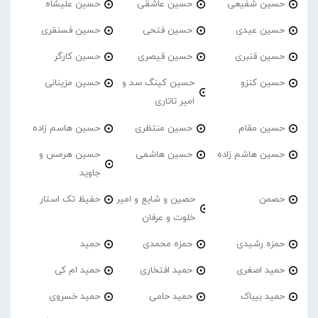
حسین شفیعی
حسین عاشقی
حسین علیشاه
حسین عیدی
حسین فتحی
حسین فسنقری
حسین قنبری
حسین قیصری
حسین کارگر
حسین کنزو
حسین کینگ سد و
حسین مزینانی
امیر تاتاری
حسین مقام
حسین منتظری
حسین هاسم زاده
حسین هاشم زاده
حسین هاشمی
حسین هرمس و
جاوید
حصمن
حصین و شایع و امیر
حفیظ تک استار
خلوت و عرفان
حمزه رشیدی
حمزه محمدی
حمید
حمید اصغری
حمید افتخاری
حمید ام کی
حمید بیباک
حمید حامی
حمید خسروی