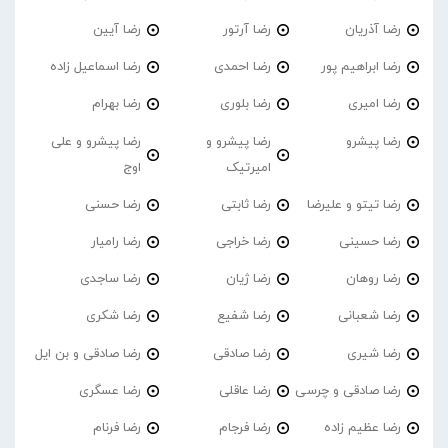
رضا آذریان
رضا آرتور
رضا آیین
رضا ابراهیم پور
رضا احمدی
رضا اسماعیل زاده
رضا امیری
رضا بلوری
رضا بهرام
رضا پیشرو
رضا پیشرو و
رضا پیشرو و علی
امیرتیک
اوج
رضا تیتو و علیرضا
رضا ثابتی
رضا حسنی
رضا حسینی
رضا خراجی
رضا رامیار
رضا روهان
رضا ژیان
رضا ساجدی
رضا شعبانی
رضا شفیع
رضا شکری
رضا شیری
رضا صادقی
رضا صادقی و بن ایل
رضا صادقی و چرسی
رضا عاقلی
رضا عسگری
رضا عظیم زاده
رضا فرجام
رضا فرنام