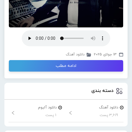
13 جولای 2025
دانلود آهنگ
ادامه مطلب
دسته بندی
دانلود آهنگ
دانلود آلبوم
3,619 پست
1 پست