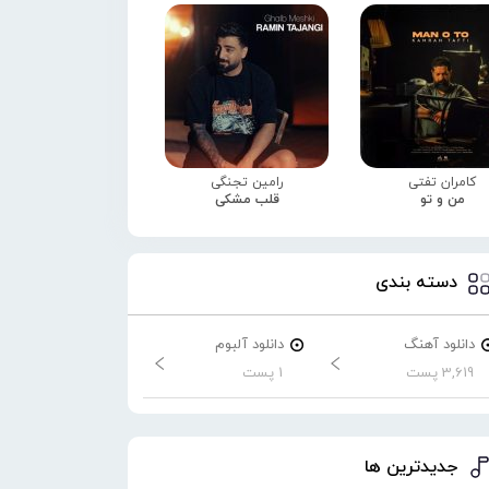
کامران تفتی
رامین تجنگی
من و تو
قلب مشکی
دسته بندی
دانلود آهنگ
دانلود آلبوم
3,619 پست
1 پست
جدیدترین ها