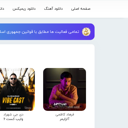
صفحه اصلی
دانلود آهنگ
دانلود ریمیکس
دان
تمامی فعالیت ها مطابق با قوانین جمهوری اسلا
فرهاد کاظمی
دی جی شهراد
آلزایمر
وایب کست 6