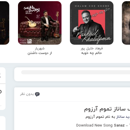
فرهاد خلیل پور
شهریار
حالم چه خوبه
از دوست داشتن
بدون نظر
 ساناز تموم آرزوم
ید
ساناز
به نام تموم آرزوم
Download New Song
Sanaz –