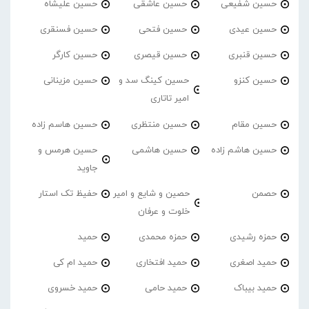
حسین شفیعی
حسین عاشقی
حسین علیشاه
حسین عیدی
حسین فتحی
حسین فسنقری
حسین قنبری
حسین قیصری
حسین کارگر
حسین کنزو
حسین کینگ سد و
حسین مزینانی
امیر تاتاری
حسین مقام
حسین منتظری
حسین هاسم زاده
حسین هاشم زاده
حسین هاشمی
حسین هرمس و
جاوید
حصمن
حصین و شایع و امیر
حفیظ تک استار
خلوت و عرفان
حمزه رشیدی
حمزه محمدی
حمید
حمید اصغری
حمید افتخاری
حمید ام کی
حمید بیباک
حمید حامی
حمید خسروی