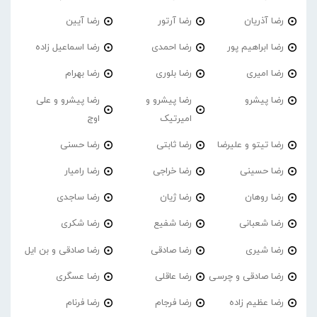
رضا آذریان
رضا آرتور
رضا آیین
رضا ابراهیم پور
رضا احمدی
رضا اسماعیل زاده
رضا امیری
رضا بلوری
رضا بهرام
رضا پیشرو
رضا پیشرو و
رضا پیشرو و علی
امیرتیک
اوج
رضا تیتو و علیرضا
رضا ثابتی
رضا حسنی
رضا حسینی
رضا خراجی
رضا رامیار
رضا روهان
رضا ژیان
رضا ساجدی
رضا شعبانی
رضا شفیع
رضا شکری
رضا شیری
رضا صادقی
رضا صادقی و بن ایل
رضا صادقی و چرسی
رضا عاقلی
رضا عسگری
رضا عظیم زاده
رضا فرجام
رضا فرنام