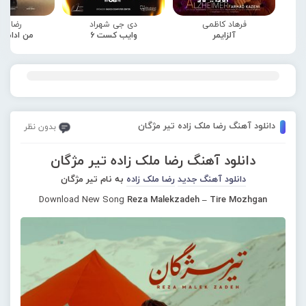
فرهاد کاظمی
دی جی شهراد
رضا صا
آلزایمر
وایب کست 6
من ادامه
دانلود آهنگ رضا ملک زاده تیر مژگان
بدون نظر
دانلود آهنگ رضا ملک زاده تیر مژگان
دانلود آهنگ جدید
رضا ملک زاده
به نام تیر مژگان
Download New Song
Reza Malekzadeh – Tire Mozhgan