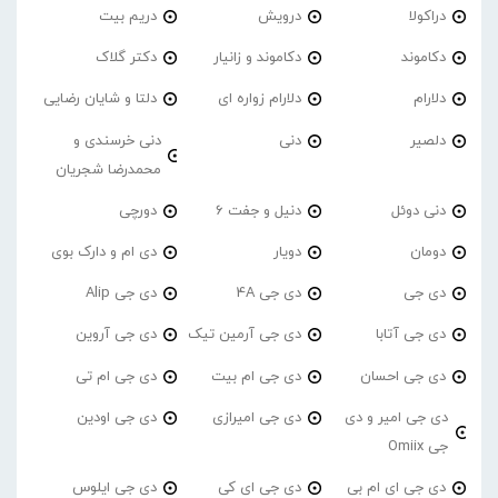
دراکولا
درویش
دریم بیت
دکاموند
دکاموند و زانیار
دکتر گلاک
دلارام
دلارام زواره ای
دلتا و شایان رضایی
دلصیر
دنی
دنی خرسندی و
محمدرضا شجریان
دنی دوئل
دنیل و جفت 6
دورچی
دومان
دویار
دی ام و دارک بوی
دی جی
دی جی 4A
دی جی Alip
دی جی آتابا
دی جی آرمین تیک
دی جی آروین
دی جی احسان
دی جی ام بیت
دی جی ام تی
دی جی امیر و دی
دی جی امیرازی
دی جی اودین
جی Omiix
دی جی ای ام بی
دی جی ای کی
دی جی ایلوس