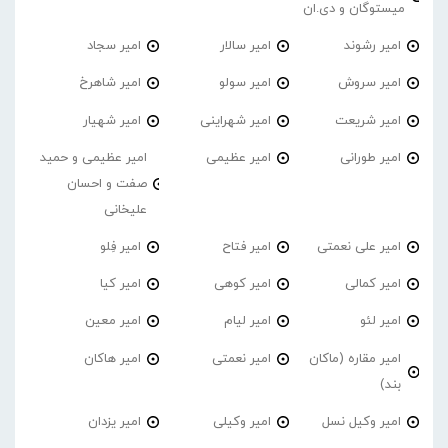
میستوگان و دی.ان
امیر رشوند
امیر سالار
امیر سجاد
امیر سروش
امیر سولو
امیر شاهرخ
امیر شریعت
امیر شهراینی
امیر شهیار
امیر طورانی
امیر عظیمی
امیر عظیمی و حمید
صفت و احسان
علیخانی
امیر علی نعمتی
امیر فتاح
امیر فِلو
امیر کمالی
امیر کوهی
امیر کیا
امیر لئو
امیر لیام
امیر معین
امیر مقاره (ماکان
امیر نعمتی
امیر هاکان
بند)
امیر وکیل نسل
امیر وکیلی
امیر یزدان