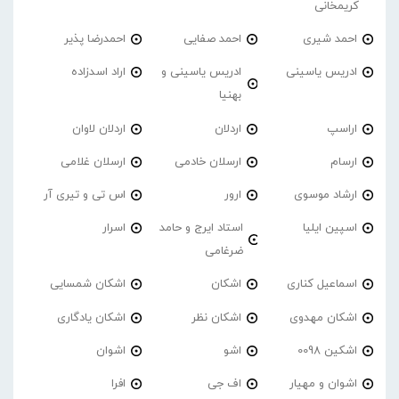
کریمخانی
احمد شیری
احمد صفایی
احمدرضا پذیر
ادریس یاسینی
ادریس یاسینی و
اراد اسدزاده
بهنیا
اراسپ
اردلان
اردلان لاوان
ارسام
ارسلان خادمی
ارسلان غلامی
ارشاد موسوی
ارور
اس تی و تیری آر
اسپین ایلیا
استاد ایرج و حامد
اسرار
ضرغامی
اسماعیل کناری
اشکان
اشکان شمسایی
اشکان مهدوی
اشکان نظر
اشکان یادگاری
اشکین 0098
اشو
اشوان
اشوان و مهیار
اف جی
افرا