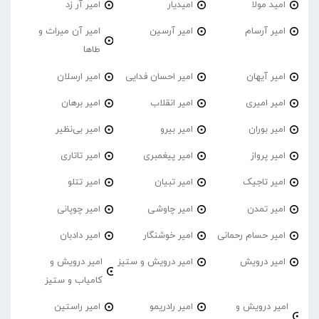
امید مولا
امیدیار
امیر آر زد
امیر آرسام
امیر آرسین
امیر آن میراث و
طاها
امیر آیهان
امیر احسان فدایی
امیر ارسلان
امیر امیری
امیر انقلاب
امیر برهان
امیر‌ بوران
امیر بیرو
امیر بی‌نظیر
امیر پرواز
امیر پیغمبری
امیر تاتاری
امیر تاجیک
امیر تبیان
امیر تتلو
امیر تمدن
امیر چاوشی
امیر چوپانی
امیر حسام رحمانی
امیر خوشنگار
امیر دادبان
امیر درویش
امیر درویش و ستیز
امیر درویش و
کامیاب و ستیز
امیر درویش و
امیر رادریمو
امیر راستین