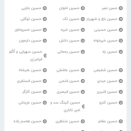
حسن نصر
حسین اخوان
حسین بابایی
حسین باج و شهریار
حسین تک
حسین توکلی
حسین حسینی
حسین خبره
حسین خسروخاور
حسین خیرخواه
حسین دانش
حسین دایمون
حسین راد
حسین رحمانی
حسین سهرابی و اُکُلو
فرامرزی
حسین شفیعی
حسین عاشقی
حسین علیشاه
حسین عیدی
حسین فتحی
حسین فسنقری
حسین قنبری
حسین قیصری
حسین کارگر
حسین کنزو
حسین کینگ سد و
حسین مزینانی
امیر تاتاری
حسین مقام
حسین منتظری
حسین هاسم زاده