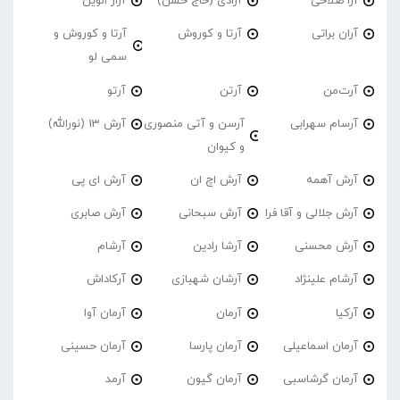
آرا صلاحی
آرادی (حاج حسن)
آراز الوین
آران براتی
آرتا و کوروش
آرتا و کوروش و
سمی لو
آرت‌من
آرتن
آرتو
آرسام سهرابی
آرسن و آتی منصوری
آرش 13 (نورالله)
و کیوان
آرش آهمه
آرش اچ ان
آرش ای پی
آرش جلالی و آقا فرا
آرش سبحانی
آرش صابری
آرش محسنی
آرشا رادین
آرشام
آرشام علینژاد
آرشان شهبازی
آرکاداش
آرکیا
آرمان
آرمان آوا
آرمان اسماعیلی
آرمان پارسا
آرمان حسینی
آرمان گرشاسبی
آرمان گیون
آرمد