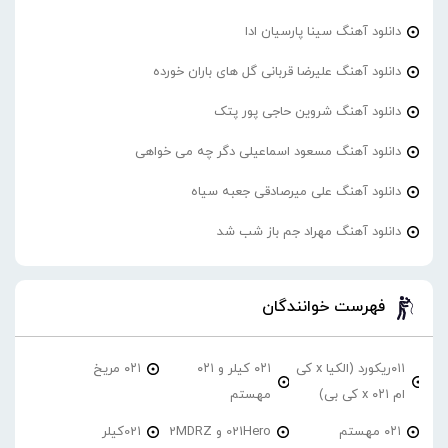
دانلود آهنگ سینا پارسیان ادا
دانلود آهنگ علیرضا قربانی گل های باران خورده
دانلود آهنگ شروین حاجی پور پتک
دانلود آهنگ مسعود اسماعیلی دگر چه می خواهی
دانلود آهنگ علی میرصادقی جعبه سیاه
دانلود آهنگ مهراد جم باز شب شد
فهرست خوانندگان
۰۱۱ریکورد (الکیا x کی
۰۲۱ کیلر و ۰۲۱
۰۲۱ مریخ
ام ۰۲۱ x کی بی)
مهستم
۰۲۱ مهستم
021Hero و 2MDRZ
021کیلر