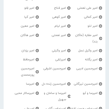
امیر علی نعمتی
امیر فتاح
امیر فِلو
امیر کمالی
امیر کوهی
امیر کیا
امیر لئو
امیر لیام
امیر معین
امیر مقاره (ماکان
امیر نعمتی
امیر هاکان
بند)
امیر وکیل نسل
امیر وکیلی
امیر یزدان
امیر یگانه
امیرتقی
امیرحافظ
امیرحسین ادیبی
امیرحسین اشرفی
امیرحسین
پورمحمدی
امیرحسین تیرگانی
امیرحسین زنده دل
امیرسا
امیرسا و اَبو
امیرسا و سامان و
امیرسالار محبی
سهیل
امیرعباس حسن زاده
امیرعباس گلاب
امیرعلی