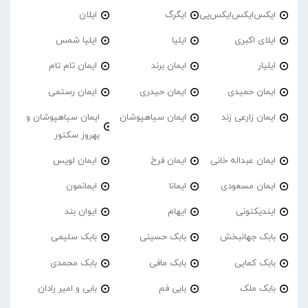
ایکس‌ایکس‌ایکس‌پی
ایگرگ
ایلان
ایلای اکبری
ایلیا
ایلیا شمس
ایلیار
ایمان برند
ایمان تام تام
ایمان حمیدی
ایمان حیدری
ایمان رستمی
ایمان زارعی زند
ایمان سیاهپوشان
ایمان سیاهپوشان و
بهروز سکتور
ایمان عبداله خانی
ایمان فرخ
ایمان لویس
ایمان مسعودی
ایمانا
ایمانمون
ایندیکتونی
ایهام
ایوان بند
بابک جهانبخش
بابک حسینی
بابک سلیمی
بابک کمایی
بابک مافی
بابک محمدی
بابک ملک
بابی فم
بابی و امیر رادان