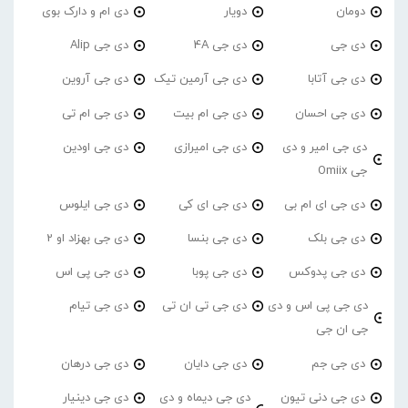
دومان
دویار
دی ام و دارک بوی
دی جی
دی جی 4A
دی جی Alip
دی جی آتابا
دی جی آرمین تیک
دی جی آروین
دی جی احسان
دی جی ام بیت
دی جی ام تی
دی جی امیر و دی
دی جی امیرازی
دی جی اودین
جی Omiix
دی جی ای ام بی
دی جی ای کی
دی جی ایلوس
دی جی بلک
دی جی بنسا
دی جی بهزاد او 2
دی جی پدوکس
دی جی پوبا
دی جی پی اس
دی جی پی اس و دی
دی جی تی ان تی
دی جی تیام
جی ان جی
دی جی جم
دی جی دایان
دی جی درهان
دی جی دنی تیون
دی جی دیماه و دی
دی جی دینیار