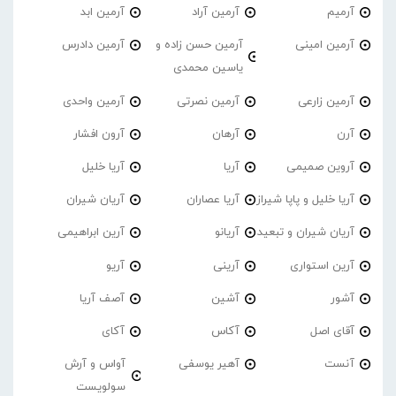
آرمیم
آرمین آراد
آرمین ابد
آرمین امینی
آرمین حسن زاده و
آرمین دادرس
یاسین محمدی
آرمین زارعی
آرمین نصرتی
آرمین واحدی
آرن
آرهان
آرون افشار
آروین صمیمی
آریا
آریا خلیل
آریا خلیل و پاپا شیراز
آریا عصاران
آریان شیران
آریان شیران و تبعید
آریانو
آرین ابراهیمی
آرین استواری
آرینی
آریو
آشور
آشین
آصف آریا
آقای اصل
آکاس
آکای
آنست
آهیر یوسفی
آواس و آرش
سولویست