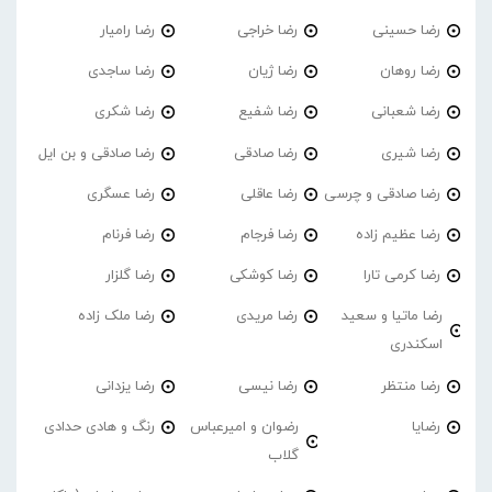
رضا حسینی
رضا خراجی
رضا رامیار
رضا روهان
رضا ژیان
رضا ساجدی
رضا شعبانی
رضا شفیع
رضا شکری
رضا شیری
رضا صادقی
رضا صادقی و بن ایل
رضا صادقی و چرسی
رضا عاقلی
رضا عسگری
رضا عظیم زاده
رضا فرجام
رضا فرنام
رضا کرمی تارا
رضا کوشکی
رضا گلزار
رضا ماتیا و سعید
رضا مریدی
رضا ملک زاده
اسکندری
رضا منتظر
رضا نیسی
رضا یزدانی
رضایا
رضوان و امیرعباس
رنگ و هادی حدادی
گلاب