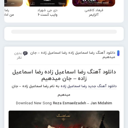
فرهاد کاظمی
دی جی شهراد
رضا صا
آلزایمر
وایب کست 6
من ادامه
دانلود آهنگ رضا اسماعیل زاده رضا اسماعیل زاده – جان
بدون
میدهیم
نظر
دانلود آهنگ رضا اسماعیل زاده رضا اسماعیل
زاده – جان میدهیم
دانلود آهنگ جدید
رضا اسماعیل زاده
به نام رضا اسماعیل زاده – جان
میدهیم
Download New Song
Reza Esmaeilzadeh – Jan Midahim