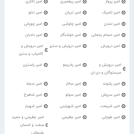
امیر پرواز
امیر پیغمبری
امیر تاتاری
امیر تاجیک
امیر تبیان
امیر تتلو
امیر تمدن
امیر چاوشی
امیر چوپانی
امیر حسام رحمانی
امیر خوشنگار
امیر دادبان
امیر درویش
امیر درویش و ستیز
امیر درویش و
کامیاب و ستیز
امیر درویش و
امیر رادریمو
امیر راستین
میستوگان و دی.ان
امیر رشوند
امیر سالار
امیر سجاد
امیر سروش
امیر سولو
امیر شاهرخ
امیر شریعت
امیر شهراینی
امیر شهیار
امیر طورانی
امیر عظیمی
امیر عظیمی و حمید
صفت و احسان
علیخانی