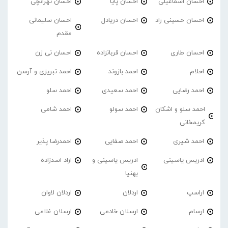
احسان اسماعیلی
احسان پایا
احسان تهرانچی
احسان حسینی راد
احسان دریادل
احسان سلیمانی
مقدم
احسان طاری
احسان قربانزاده
احسان نی زن
احلام
احمد بازوند
احمد تبریزی و آرسن
احمد‌ رضایی
احمد سعیدی
احمد سلو
احمد سلو و اشکان
احمد سولو
احمد شامی
کریمخانی
احمد شیری
احمد صفایی
احمدرضا پذیر
ادریس یاسینی
ادریس یاسینی و
اراد اسدزاده
بهنیا
اراسپ
اردلان
اردلان لاوان
ارسام
ارسلان خادمی
ارسلان غلامی