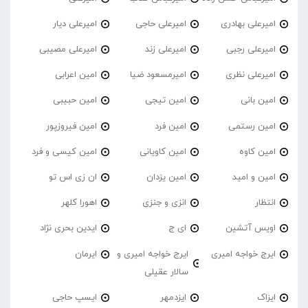
امیرعلی بهادری
امیرعلی حاجی
امیرعلی دیار
امیرعلی رجبی
امیرعلی زند
امیرعلی مصیبی
امیرعلی نظری
امیرمسعود ضیا
امین اعرابی
امین بانی
امین تیجی
امین حبیبی
امین رستمی
امین فرد
امین فیروزپور
امین کاوه
امین کاویانی
امین کیسی و فرد
امین و امید
امین یزدان
ان زی اس تو
انتظار
انزی و جنزی
اهورا کلهر
اویس آتشین
ای ج
ایدین بحری نژاد
ایرج خواجه امیری
ایرج خواجه امیری و
ایرمان
سالار عقیلی
ایزاک
ایزدمهر
ایسپ حاجی