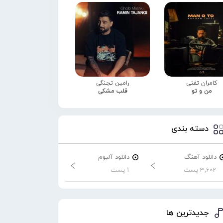
کامران تفتی
رامین تجنگی
من و تو
قلب مشکی
دسته بندی
دانلود آهنگ
دانلود آلبوم
3,602 پست
1 پست
جدیدترین ها