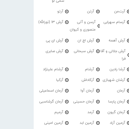
سمی لو
آرت‌من
آرتن
آرتو
آرسام سهرابی
آرسن و آتی
آرش 13 (نورالله)
منصوری و کیوان
آرش آهمه
آرش اچ ان
آرش ای پی
آرش جلالی و آقا
آرش سبحانی
آرش صابری
فرا
آرشا رادین
آرشام
آرشام علینژاد
آرشان شهبازی
آرکاداش
آرکیا
آرمان
آرمان آوا
آرمان اسماعیلی
آرمان پارسا
آرمان حسینی
آرمان گرشاسبی
آرمان گیون
آرمد
آرمیم
آرمین آراد
آرمین ابد
آرمین امینی