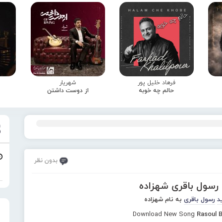
فرهاد خلیل پور
شهریار
حالم چه خوبه
از دوست داشتن
بدون نظر
 رسول باقری شهزاده
د
رسول باقری
به نام شهزاده
Download New Song
Rasoul 